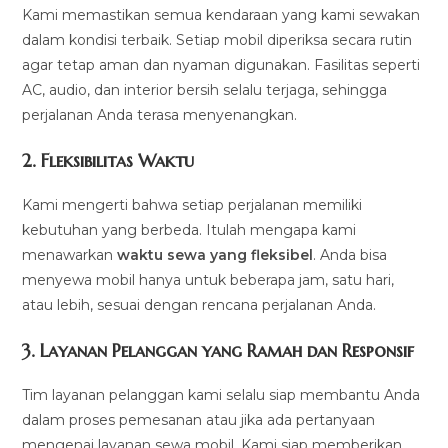
Kami memastikan semua kendaraan yang kami sewakan
dalam kondisi terbaik. Setiap mobil diperiksa secara rutin
agar tetap aman dan nyaman digunakan. Fasilitas seperti
AC, audio, dan interior bersih selalu terjaga, sehingga
perjalanan Anda terasa menyenangkan.
2.
Fleksibilitas Waktu
Kami mengerti bahwa setiap perjalanan memiliki
kebutuhan yang berbeda. Itulah mengapa kami
menawarkan
waktu sewa yang fleksibel
. Anda bisa
menyewa mobil hanya untuk beberapa jam, satu hari,
atau lebih, sesuai dengan rencana perjalanan Anda.
3.
Layanan Pelanggan yang Ramah dan Responsif
Tim layanan pelanggan kami selalu siap membantu Anda
dalam proses pemesanan atau jika ada pertanyaan
mengenai layanan sewa mobil. Kami siap memberikan