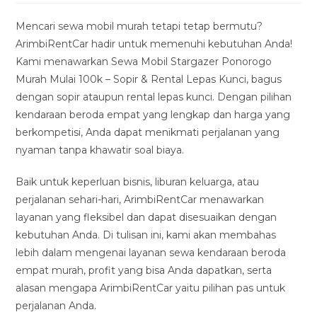
modified:
Mencari sewa mobil murah tetapi tetap bermutu?
ArimbiRentCar hadir untuk memenuhi kebutuhan Anda!
Kami menawarkan Sewa Mobil Stargazer Ponorogo
Murah Mulai 100k – Sopir & Rental Lepas Kunci, bagus
dengan sopir ataupun rental lepas kunci. Dengan pilihan
kendaraan beroda empat yang lengkap dan harga yang
berkompetisi, Anda dapat menikmati perjalanan yang
nyaman tanpa khawatir soal biaya.
Baik untuk keperluan bisnis, liburan keluarga, atau
perjalanan sehari-hari, ArimbiRentCar menawarkan
layanan yang fleksibel dan dapat disesuaikan dengan
kebutuhan Anda. Di tulisan ini, kami akan membahas
lebih dalam mengenai layanan sewa kendaraan beroda
empat murah, profit yang bisa Anda dapatkan, serta
alasan mengapa ArimbiRentCar yaitu pilihan pas untuk
perjalanan Anda.