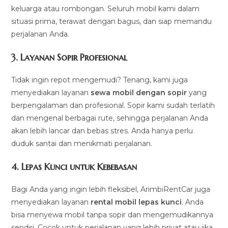
keluarga atau rombongan. Seluruh mobil kami dalam
situasi prima, terawat dengan bagus, dan siap memandu
perjalanan Anda.
3.
Layanan Sopir Profesional
Tidak ingin repot mengemudi? Tenang, kami juga
menyediakan layanan
sewa mobil dengan sopir
yang
berpengalaman dan profesional. Sopir kami sudah terlatih
dan mengenal berbagai rute, sehingga perjalanan Anda
akan lebih lancar dan bebas stres. Anda hanya perlu
duduk santai dan menikmati perjalanan.
4.
Lepas Kunci untuk Kebebasan
Bagi Anda yang ingin lebih fleksibel, ArimbiRentCar juga
menyediakan layanan
rental mobil lepas kunci
. Anda
bisa menyewa mobil tanpa sopir dan mengemudikannya
sendiri. Cocok untuk perjalanan yang lebih privat atau jika