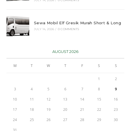
JULY 14, 2026
/
0 COMMENTS
Sewa Mobil Elf Gresik Murah Short & Long
JULY 14, 2026
/
0 COMMENTS
AUGUST 2026
M
T
W
T
F
S
S
1
2
3
4
5
6
7
8
9
10
11
12
13
14
15
16
17
18
19
20
21
22
23
24
25
26
27
28
29
30
31