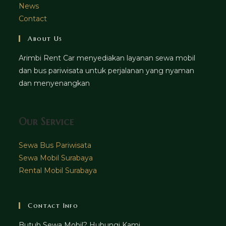
News
Contact
About Us
Arimbi Rent Car menyediakan layanan sewa mobil
dan bus pariwisata untuk perjalanan yang nyaman
dan menyenangkan
Our Service
Sewa Bus Pariwisata
Sewa Mobil Surabaya
Rental Mobil Surabaya
Contact Info
Butuh Sewa Mobil? Hubungi Kami