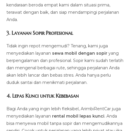
kendaraan beroda empat kami dalam situasi prima,
terawat dengan baik, dan siap mendampingi perjalanan
Anda.
3.
Layanan Sopir Profesional
Tidak ingin repot mengemudi? Tenang, kami juga
menyediakan layanan
sewa mobil dengan sopir
yang
berpengalaman dan profesional. Sopir kami sudah terlatih
dan mengenal berbagai rute, sehingga perjalanan Anda
akan lebih lancar dan bebas stres. Anda hanya perlu
duduk santai dan menikmati perjalanan.
4.
Lepas Kunci untuk Kebebasan
Bagi Anda yang ingin lebih fleksibel, ArimbiRentCar juga
menyediakan layanan
rental mobil lepas kunci
. Anda
bisa menyewa mobil tanpa sopir dan mengemudikannya
sendiri. Cocok untuk perjalanan yang lebih privat atau jika