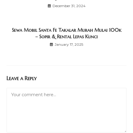
December 31, 2024
Sewa Mobil Santa Fe Takalar Murah Mulai 100k
– Sopir & Rental Lepas Kunci
January 17, 2025
Leave a Reply
Comment