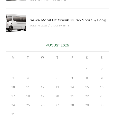
JULY 14, 2026
/
0 COMMENTS
Sewa Mobil Elf Gresik Murah Short & Long
JULY 14, 2026
/
0 COMMENTS
AUGUST 2026
M
T
W
T
F
S
S
1
2
3
4
5
6
7
8
9
10
11
12
13
14
15
16
17
18
19
20
21
22
23
24
25
26
27
28
29
30
31