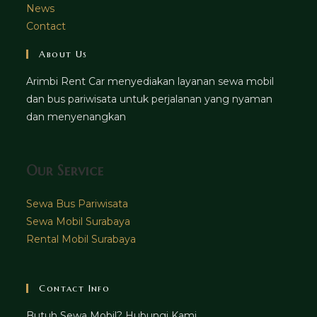
News
Contact
About Us
Arimbi Rent Car menyediakan layanan sewa mobil
dan bus pariwisata untuk perjalanan yang nyaman
dan menyenangkan
Our Service
Sewa Bus Pariwisata
Sewa Mobil Surabaya
Rental Mobil Surabaya
Contact Info
Butuh Sewa Mobil? Hubungi Kami