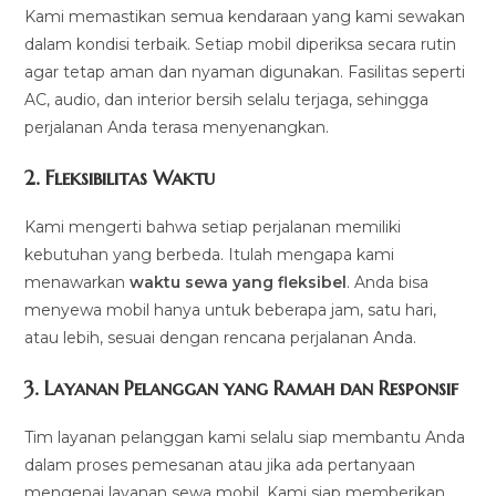
Kami memastikan semua kendaraan yang kami sewakan
dalam kondisi terbaik. Setiap mobil diperiksa secara rutin
agar tetap aman dan nyaman digunakan. Fasilitas seperti
AC, audio, dan interior bersih selalu terjaga, sehingga
perjalanan Anda terasa menyenangkan.
2.
Fleksibilitas Waktu
Kami mengerti bahwa setiap perjalanan memiliki
kebutuhan yang berbeda. Itulah mengapa kami
menawarkan
waktu sewa yang fleksibel
. Anda bisa
menyewa mobil hanya untuk beberapa jam, satu hari,
atau lebih, sesuai dengan rencana perjalanan Anda.
3.
Layanan Pelanggan yang Ramah dan Responsif
Tim layanan pelanggan kami selalu siap membantu Anda
dalam proses pemesanan atau jika ada pertanyaan
mengenai layanan sewa mobil. Kami siap memberikan