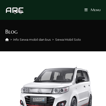
Skip
to
Menu
content
Blog
>
Info Sewa mobil dan bus
>
Sewa Mobil Solo