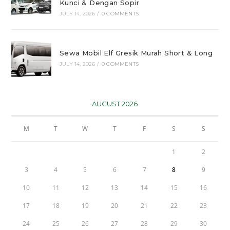
Kunci & Dengan Sopir
JULY 14, 2026
/
0 COMMENTS
Sewa Mobil Elf Gresik Murah Short & Long
JULY 14, 2026
/
0 COMMENTS
AUGUST 2026
M
T
W
T
F
S
S
1
2
3
4
5
6
7
8
9
10
11
12
13
14
15
16
17
18
19
20
21
22
23
24
25
26
27
28
29
30