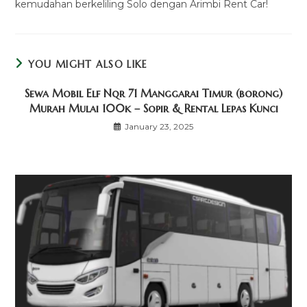
kemudahan berkeliling Solo dengan Arimbi Rent Car!
YOU MIGHT ALSO LIKE
Sewa Mobil Elf Nqr 71 Manggarai Timur (borong)
Murah Mulai 100k – Sopir & Rental Lepas Kunci
January 23, 2025