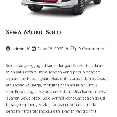
Sewa Mobil Solo
Post
Post
Post
admin
June 18, 2025
0 Comments
author:
last
comments:
modified:
Solo, atau yang juga dikenal dengan Surakarta, adalah
salah satu kota di Jawa Tengah yang penuh dengan
sejarah dan kebudayaan. Baik untuk urusan bisnis, liburan,
atau acara keluarga, mobilitas menjadi kunci untuk
menikmati segala keindahan kota ini. Jika kamu mencari
layanan
Sewa Mobil Solo
, Arimbi Rent Car adalah solusi
tepat yang menyediakan berbagai pilihan armada
dengan harga terjangkau dan layanan yang prima.