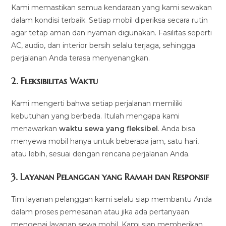
Kami memastikan semua kendaraan yang kami sewakan
dalam kondisi terbaik. Setiap mobil diperiksa secara rutin
agar tetap aman dan nyaman digunakan. Fasilitas seperti
AC, audio, dan interior bersih selalu terjaga, sehingga
perjalanan Anda terasa menyenangkan.
2.
Fleksibilitas Waktu
Kami mengerti bahwa setiap perjalanan memiliki
kebutuhan yang berbeda. Itulah mengapa kami
menawarkan
waktu sewa yang fleksibel
. Anda bisa
menyewa mobil hanya untuk beberapa jam, satu hari,
atau lebih, sesuai dengan rencana perjalanan Anda.
3.
Layanan Pelanggan yang Ramah dan Responsif
Tim layanan pelanggan kami selalu siap membantu Anda
dalam proses pemesanan atau jika ada pertanyaan
mengenai layanan sewa mobil. Kami siap memberikan