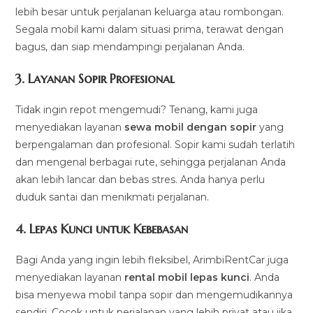
lebih besar untuk perjalanan keluarga atau rombongan.
Segala mobil kami dalam situasi prima, terawat dengan
bagus, dan siap mendampingi perjalanan Anda.
3.
Layanan Sopir Profesional
Tidak ingin repot mengemudi? Tenang, kami juga
menyediakan layanan
sewa mobil dengan sopir
yang
berpengalaman dan profesional. Sopir kami sudah terlatih
dan mengenal berbagai rute, sehingga perjalanan Anda
akan lebih lancar dan bebas stres. Anda hanya perlu
duduk santai dan menikmati perjalanan.
4.
Lepas Kunci untuk Kebebasan
Bagi Anda yang ingin lebih fleksibel, ArimbiRentCar juga
menyediakan layanan
rental mobil lepas kunci
. Anda
bisa menyewa mobil tanpa sopir dan mengemudikannya
sendiri. Cocok untuk perjalanan yang lebih privat atau jika