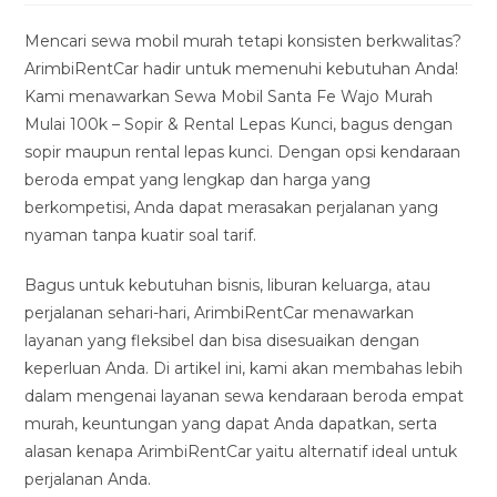
modified:
Mencari sewa mobil murah tetapi konsisten berkwalitas?
ArimbiRentCar hadir untuk memenuhi kebutuhan Anda!
Kami menawarkan Sewa Mobil Santa Fe Wajo Murah
Mulai 100k – Sopir & Rental Lepas Kunci, bagus dengan
sopir maupun rental lepas kunci. Dengan opsi kendaraan
beroda empat yang lengkap dan harga yang
berkompetisi, Anda dapat merasakan perjalanan yang
nyaman tanpa kuatir soal tarif.
Bagus untuk kebutuhan bisnis, liburan keluarga, atau
perjalanan sehari-hari, ArimbiRentCar menawarkan
layanan yang fleksibel dan bisa disesuaikan dengan
keperluan Anda. Di artikel ini, kami akan membahas lebih
dalam mengenai layanan sewa kendaraan beroda empat
murah, keuntungan yang dapat Anda dapatkan, serta
alasan kenapa ArimbiRentCar yaitu alternatif ideal untuk
perjalanan Anda.