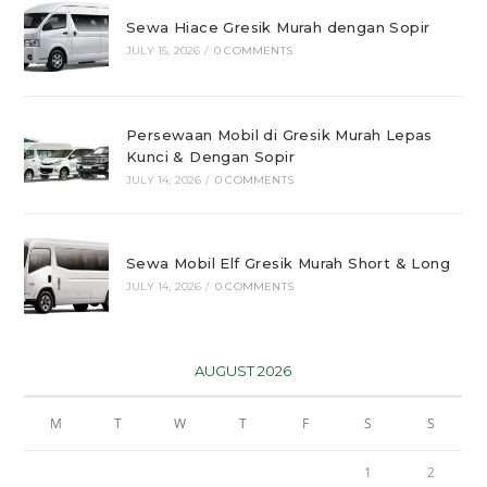
Sewa Hiace Gresik Murah dengan Sopir
JULY 15, 2026
/
0 COMMENTS
Persewaan Mobil di Gresik Murah Lepas
Kunci & Dengan Sopir
JULY 14, 2026
/
0 COMMENTS
Sewa Mobil Elf Gresik Murah Short & Long
JULY 14, 2026
/
0 COMMENTS
AUGUST 2026
M
T
W
T
F
S
S
1
2