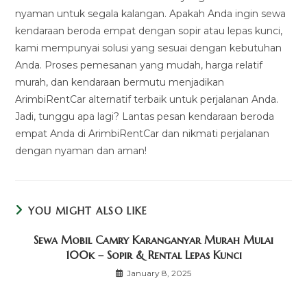
nyaman untuk segala kalangan. Apakah Anda ingin sewa
kendaraan beroda empat dengan sopir atau lepas kunci,
kami mempunyai solusi yang sesuai dengan kebutuhan
Anda. Proses pemesanan yang mudah, harga relatif
murah, dan kendaraan bermutu menjadikan
ArimbiRentCar alternatif terbaik untuk perjalanan Anda.
Jadi, tunggu apa lagi? Lantas pesan kendaraan beroda
empat Anda di ArimbiRentCar dan nikmati perjalanan
dengan nyaman dan aman!
YOU MIGHT ALSO LIKE
Sewa Mobil Camry Karanganyar Murah Mulai
100k – Sopir & Rental Lepas Kunci
January 8, 2025