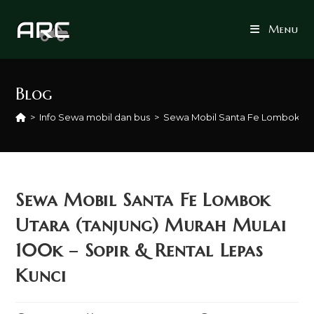
Skip
to
Menu
content
Blog
>
Info Sewa mobil dan bus
>
Sewa Mobil Santa Fe Lombok Utar
Sewa Mobil Santa Fe Lombok
Utara (tanjung) Murah Mulai
100k – Sopir & Rental Lepas
Kunci