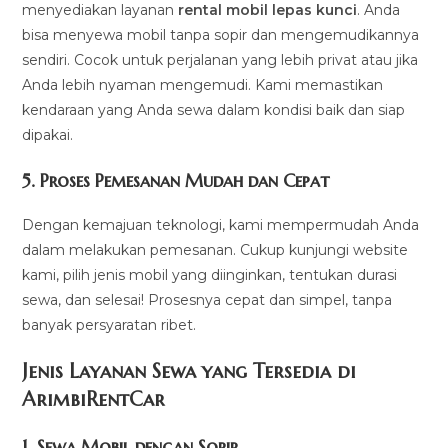
menyediakan layanan
rental mobil lepas kunci
. Anda
bisa menyewa mobil tanpa sopir dan mengemudikannya
sendiri. Cocok untuk perjalanan yang lebih privat atau jika
Anda lebih nyaman mengemudi. Kami memastikan
kendaraan yang Anda sewa dalam kondisi baik dan siap
dipakai.
5.
Proses Pemesanan Mudah dan Cepat
Dengan kemajuan teknologi, kami mempermudah Anda
dalam melakukan pemesanan. Cukup kunjungi website
kami, pilih jenis mobil yang diinginkan, tentukan durasi
sewa, dan selesai! Prosesnya cepat dan simpel, tanpa
banyak persyaratan ribet.
Jenis Layanan Sewa yang Tersedia di
ArimbiRentCa
r
1.
Sewa Mobil dengan Sopir