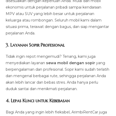
disesuaikan dengan keperluan Anda. Mulai dari mobil
ekonomis untuk perjalanan pribadi sampai kendaraan
MPV atau SUV yang lebih besar untuk perjalanan
keluarga atau rombongan. Seluruh mobil kami dalam
situasi prima, terawat dengan bagus, dan siap mengantar
perjalanan Anda.
3.
Layanan Sopir Profesional
Tidak ingin repot mengemudi? Tenang, kami juga
menyediakan layanan
sewa mobil dengan sopir
yang
berpengalaman dan profesional. Sopir kami sudah terlatih
dan mengenal berbagai rute, sehingga perjalanan Anda
akan lebih lancar dan bebas stres. Anda hanya perlu
duduk santai dan menikmati perjalanan.
4.
Lepas Kunci untuk Kebebasan
Bagi Anda yang ingin lebih fleksibel, ArimbiRentCar juga