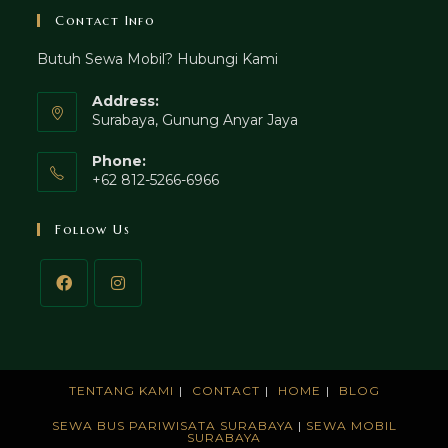
Contact Info
Butuh Sewa Mobil? Hubungi Kami
Address:
Surabaya, Gunung Anyar Jaya
Phone:
+62 812-5266-6966
Follow Us
TENTANG KAMI
CONTACT
HOME
BLOG
SEWA BUS PARIWISATA SURABAYA
|
SEWA MOBIL
SURABAYA