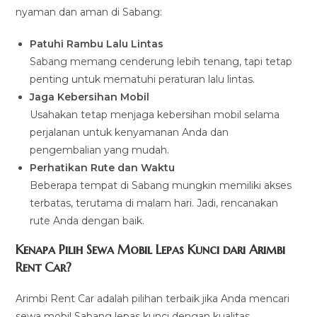
nyaman dan aman di Sabang:
Patuhi Rambu Lalu Lintas
Sabang memang cenderung lebih tenang, tapi tetap
penting untuk mematuhi peraturan lalu lintas.
Jaga Kebersihan Mobil
Usahakan tetap menjaga kebersihan mobil selama
perjalanan untuk kenyamanan Anda dan
pengembalian yang mudah.
Perhatikan Rute dan Waktu
Beberapa tempat di Sabang mungkin memiliki akses
terbatas, terutama di malam hari. Jadi, rencanakan
rute Anda dengan baik.
Kenapa Pilih Sewa Mobil Lepas Kunci dari Arimbi
Rent Car?
Arimbi Rent Car adalah pilihan terbaik jika Anda mencari
sewa mobil Sabang lepas kunci dengan kualitas