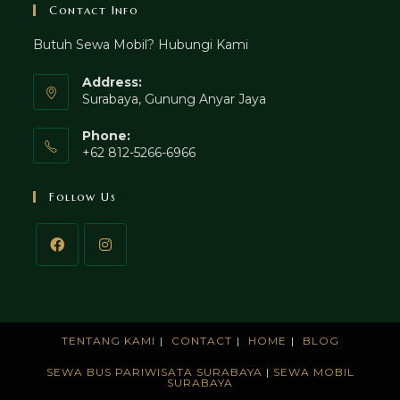
Contact Info
Butuh Sewa Mobil? Hubungi Kami
Address:
Surabaya, Gunung Anyar Jaya
Phone:
+62 812-5266-6966
Follow Us
TENTANG KAMI
CONTACT
HOME
BLOG
SEWA BUS PARIWISATA SURABAYA
|
SEWA MOBIL
SURABAYA