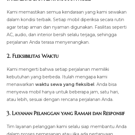
Kami memastikan semua kendaraan yang kami sewakan
dalam kondisi terbaik. Setiap mobil diperiksa secara rutin
agar tetap aman dan nyaman digunakan. Fasilitas seperti
AC, audio, dan interior bersih selalu terjaga, sehingga
perjalanan Anda terasa menyenangkan.
2.
Fleksibilitas Waktu
Kami mengerti bahwa setiap perjalanan memiliki
kebutuhan yang berbeda. Itulah mengapa kami
menawarkan
waktu sewa yang fleksibel
. Anda bisa
menyewa mobil hanya untuk beberapa jam, satu hari,
atau lebih, sesuai dengan rencana perjalanan Anda.
3.
Layanan Pelanggan yang Ramah dan Responsif
Tim layanan pelanggan kami selalu siap membantu Anda
dalam proses pemesanan atau jika ada pertanyaan