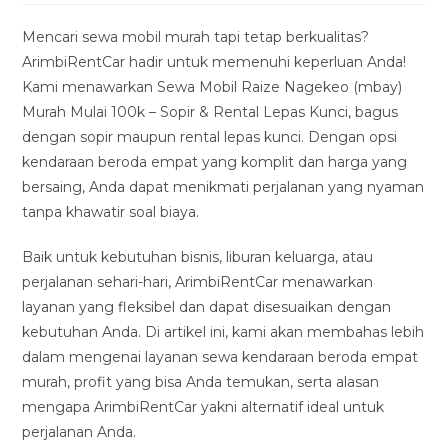
modified:
Mencari sewa mobil murah tapi tetap berkualitas?
ArimbiRentCar hadir untuk memenuhi keperluan Anda!
Kami menawarkan Sewa Mobil Raize Nagekeo (mbay)
Murah Mulai 100k – Sopir & Rental Lepas Kunci, bagus
dengan sopir maupun rental lepas kunci. Dengan opsi
kendaraan beroda empat yang komplit dan harga yang
bersaing, Anda dapat menikmati perjalanan yang nyaman
tanpa khawatir soal biaya.
Baik untuk kebutuhan bisnis, liburan keluarga, atau
perjalanan sehari-hari, ArimbiRentCar menawarkan
layanan yang fleksibel dan dapat disesuaikan dengan
kebutuhan Anda. Di artikel ini, kami akan membahas lebih
dalam mengenai layanan sewa kendaraan beroda empat
murah, profit yang bisa Anda temukan, serta alasan
mengapa ArimbiRentCar yakni alternatif ideal untuk
perjalanan Anda.