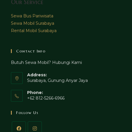
Our Service
Sewa Bus Pariwisata
Sewa Mobil Surabaya
Rental Mobil Surabaya
Contact Info
Butuh Sewa Mobil? Hubungi Kami
Address:
Surabaya, Gunung Anyar Jaya
Phone:
+62 812-5266-6966
Follow Us