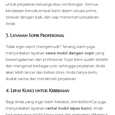
untuk perjalanan keluarga atau rombongan. Semua
kendaraan beroda empat kami dalam situasi prima,
terawat dengan baik, dan siap menemani perjalanan
Anda.
3.
Layanan Sopir Profesional
Tidak ingin repot mengemudi? Tenang, kami juga
menyediakan layanan
sewa mobil dengan sopir
yang
berpengalaman dan profesional. Sopir kami sudah terlatih
dan mengenal berbagai rute, sehingga perjalanan Anda
akan lebih lancar dan bebas stres. Anda hanya perlu
duduk santai dan menikmati perjalanan.
4.
Lepas Kunci untuk Kebebasan
Bagi Anda yang ingin lebih fleksibel, ArimbiRentCar juga
menyediakan layanan
rental mobil lepas kunci
. Anda
bisa menyewa mobil tanpa sopir dan mengemudikannya