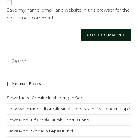
URL
Save my name, email, and website in this browser for the
(optional)
next time I comment.
Recent Posts
Sewa Hiace Gresik Murah dengan Sopir
Persewaan Mobil di Gresik Murah Lepas Kunci & Dengan Sopir
Sewa Mobil Elf Gresik Murah Short & Long
Sewa Mobil Sidoarjo Lepas Kunci