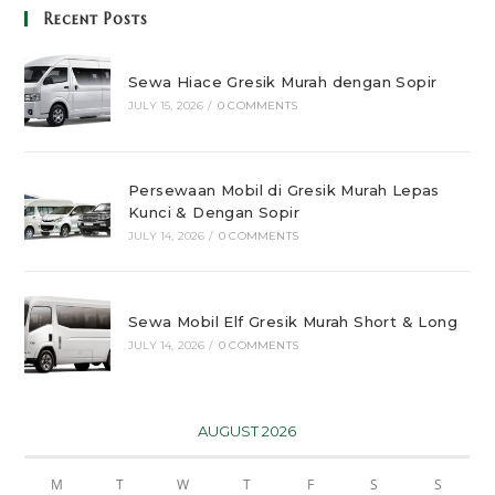
Recent Posts
Sewa Hiace Gresik Murah dengan Sopir
JULY 15, 2026
/
0 COMMENTS
Persewaan Mobil di Gresik Murah Lepas
Kunci & Dengan Sopir
JULY 14, 2026
/
0 COMMENTS
Sewa Mobil Elf Gresik Murah Short & Long
JULY 14, 2026
/
0 COMMENTS
AUGUST 2026
M
T
W
T
F
S
S