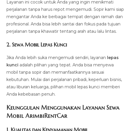
Layanan ini cocok untuk Anda yang ingin menikmati
perjalanan tanpa harus repot mengemudi. Sopir kami siap
mengantar Anda ke berbagai tempat dengan ramah dan
profesional. Anda bisa lebih santai dan fokus pada tujuan
perjalanan tanpa khawatir tentang arah atau lalu lintas.
2.
Sewa Mobil Lepas Kunci
Jika Anda lebih suka mengemudi sendiri, layanan
lepas
kunci
adalah pilihan yang tepat. Anda bisa menyewa
mobil tanpa sopir dan memanfaatkannya sesuai
kebutuhan. Mulai dari perjalanan pribadi, keperluan bisnis,
atau liburan keluarga, pilihan mobil lepas kunci memberi
Anda kebebasan penuh.
Keunggulan Menggunakan Layanan Sewa
Mobil ArimbiRentCar
1.
Kualitas dan Kenyamanan Mobil