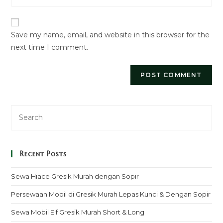
to
website
comment
URL
Save my name, email, and website in this browser for the
(optional)
next time I comment.
Recent Posts
Sewa Hiace Gresik Murah dengan Sopir
Persewaan Mobil di Gresik Murah Lepas Kunci & Dengan Sopir
Sewa Mobil Elf Gresik Murah Short & Long