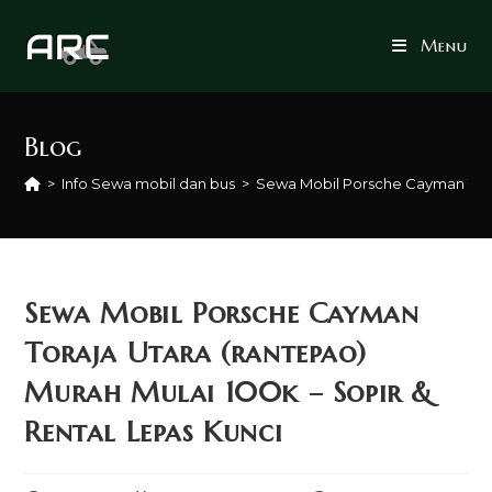
Skip
to
Menu
content
Blog
>
Info Sewa mobil dan bus
>
Sewa Mobil Porsche Cayman Toraj
Sewa Mobil Porsche Cayman
Toraja Utara (rantepao)
Murah Mulai 100k – Sopir &
Rental Lepas Kunci