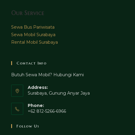
Our Service
Sewa Bus Pariwisata
Sewa Mobil Surabaya
Rental Mobil Surabaya
Contact Info
Butuh Sewa Mobil? Hubungi Kami
Address:
Surabaya, Gunung Anyar Jaya
Phone:
+62 812-5266-6966
Follow Us