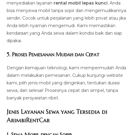
menyediakan layanan
rental mobil lepas kunci
. Anda
bisa menyewa mobil tanpa sopir dan mengemudikannya
sendiri. Cocok untuk perjalanan yang lebih privat atau jika
Anda lebih nyaman mengemudi. Kami memastikan
kendaraan yang Anda sewa dalam kondisi baik dan siap
dipakai.
5.
Proses Pemesanan Mudah dan Cepat
Dengan kemajuan teknologi, kami mempermudah Anda
dalam melakukan pemesanan. Cukup kunjungi website
kami, pilih jenis mobil yang diinginkan, tentukan durasi
sewa, dan selesai! Prosesnya cepat dan simpel, tanpa
banyak persyaratan ribet.
Jenis Layanan Sewa yang Tersedia di
ArimbiRentCa
r
1.
Sewa Mobil dengan Sopir