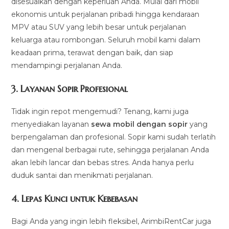
disesuaikan dengan keperluan Anda. Mulai dari mobil
ekonomis untuk perjalanan pribadi hingga kendaraan
MPV atau SUV yang lebih besar untuk perjalanan
keluarga atau rombongan. Seluruh mobil kami dalam
keadaan prima, terawat dengan baik, dan siap
mendampingi perjalanan Anda.
3.
Layanan Sopir Profesional
Tidak ingin repot mengemudi? Tenang, kami juga
menyediakan layanan
sewa mobil dengan sopir
yang
berpengalaman dan profesional. Sopir kami sudah terlatih
dan mengenal berbagai rute, sehingga perjalanan Anda
akan lebih lancar dan bebas stres. Anda hanya perlu
duduk santai dan menikmati perjalanan.
4.
Lepas Kunci untuk Kebebasan
Bagi Anda yang ingin lebih fleksibel, ArimbiRentCar juga