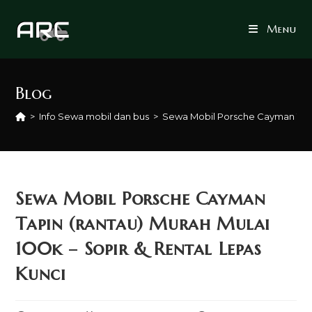
Skip
to
Menu
content
Blog
>
Info Sewa mobil dan bus
>
Sewa Mobil Porsche Cayman Tapin
Sewa Mobil Porsche Cayman
Tapin (rantau) Murah Mulai
100k – Sopir & Rental Lepas
Kunci