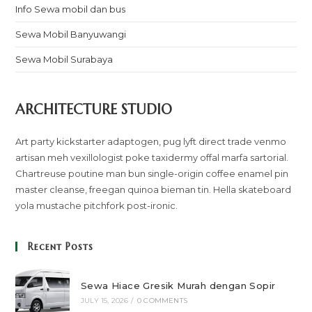
Info Sewa mobil dan bus
Sewa Mobil Banyuwangi
Sewa Mobil Surabaya
ARCHITECTURE STUDIO
Art party kickstarter adaptogen, pug lyft direct trade venmo
artisan meh vexillologist poke taxidermy offal marfa sartorial.
Chartreuse poutine man bun single-origin coffee enamel pin
master cleanse, freegan quinoa bieman tin. Hella skateboard
yola mustache pitchfork post-ironic.
Recent Posts
Sewa Hiace Gresik Murah dengan Sopir
JULY 15, 2026
/
0 COMMENTS