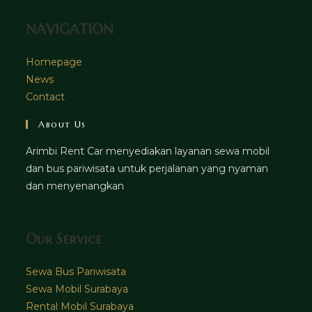
NAVIGATION
Homepage
News
Contact
About Us
Arimbi Rent Car menyediakan layanan sewa mobil
dan bus pariwisata untuk perjalanan yang nyaman
dan menyenangkan
Our Service
Sewa Bus Pariwisata
Sewa Mobil Surabaya
Rental Mobil Surabaya