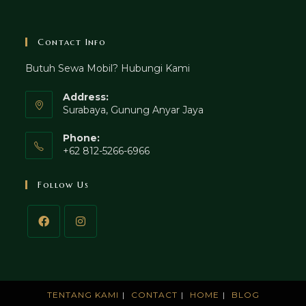
Contact Info
Butuh Sewa Mobil? Hubungi Kami
Address:
Surabaya, Gunung Anyar Jaya
Phone:
+62 812-5266-6966
Follow Us
TENTANG KAMI
CONTACT
HOME
BLOG