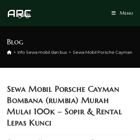
Skip
to
Menu
content
Blog
>
Info Sewa mobil dan bus
>
Sewa Mobil Porsche Cayman Bomb
Sewa Mobil Porsche Cayman
Bombana (rumbia) Murah
Mulai 100k – Sopir & Rental
Lepas Kunci