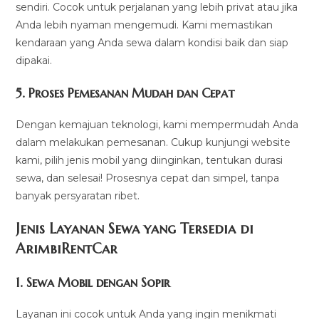
sendiri. Cocok untuk perjalanan yang lebih privat atau jika
Anda lebih nyaman mengemudi. Kami memastikan
kendaraan yang Anda sewa dalam kondisi baik dan siap
dipakai.
5.
Proses Pemesanan Mudah dan Cepat
Dengan kemajuan teknologi, kami mempermudah Anda
dalam melakukan pemesanan. Cukup kunjungi website
kami, pilih jenis mobil yang diinginkan, tentukan durasi
sewa, dan selesai! Prosesnya cepat dan simpel, tanpa
banyak persyaratan ribet.
Jenis Layanan Sewa yang Tersedia di
ArimbiRentCa
r
1.
Sewa Mobil dengan Sopir
Layanan ini cocok untuk Anda yang ingin menikmati