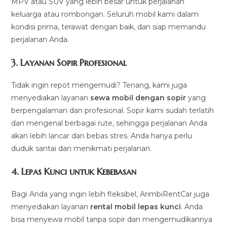
MPV atau SUV yang lebih besar untuk perjalanan
keluarga atau rombongan. Seluruh mobil kami dalam
kondisi prima, terawat dengan baik, dan siap memandu
perjalanan Anda.
3.
Layanan Sopir Profesional
Tidak ingin repot mengemudi? Tenang, kami juga
menyediakan layanan
sewa mobil dengan sopir
yang
berpengalaman dan profesional. Sopir kami sudah terlatih
dan mengenal berbagai rute, sehingga perjalanan Anda
akan lebih lancar dan bebas stres. Anda hanya perlu
duduk santai dan menikmati perjalanan.
4.
Lepas Kunci untuk Kebebasan
Bagi Anda yang ingin lebih fleksibel, ArimbiRentCar juga
menyediakan layanan
rental mobil lepas kunci
. Anda
bisa menyewa mobil tanpa sopir dan mengemudikannya