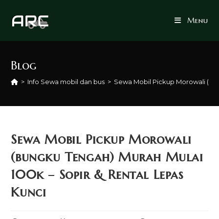
Skip
to
Menu
content
Blog
>
Info Sewa mobil dan bus
>
Sewa Mobil Pickup Morowali (bun
Sewa Mobil Pickup Morowali
(bungku Tengah) Murah Mulai
100k – Sopir & Rental Lepas
Kunci