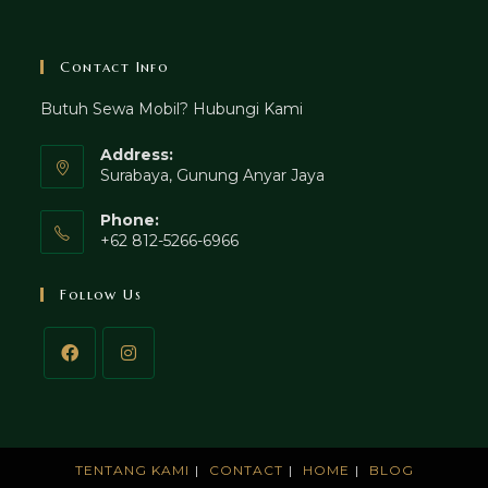
Contact Info
Butuh Sewa Mobil? Hubungi Kami
Address:
Surabaya, Gunung Anyar Jaya
Phone:
+62 812-5266-6966
Follow Us
TENTANG KAMI
CONTACT
HOME
BLOG