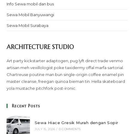
Info Sewa mobil dan bus
Sewa Mobil Banyuwangi
Sewa Mobil Surabaya
ARCHITECTURE STUDIO
Art party kickstarter adaptogen, pug lyft direct trade venmo
artisan meh vexillologist poke taxidermy offal marfa sartorial.
Chartreuse poutine man bun single-origin coffee enamel pin
master cleanse, freegan quinoa bieman tin. Hella skateboard
yola mustache pitchfork post-ironic.
Recent Posts
Sewa Hiace Gresik Murah dengan Sopir
JULY 15, 2026
/
0 COMMENTS