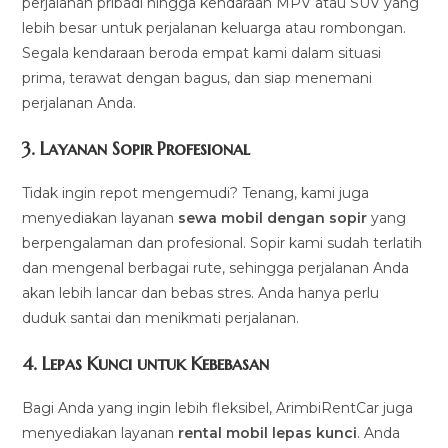
perjalanan pribadi hingga kendaraan MPV atau SUV yang
lebih besar untuk perjalanan keluarga atau rombongan.
Segala kendaraan beroda empat kami dalam situasi
prima, terawat dengan bagus, dan siap menemani
perjalanan Anda.
3.
Layanan Sopir Profesional
Tidak ingin repot mengemudi? Tenang, kami juga
menyediakan layanan
sewa mobil dengan sopir
yang
berpengalaman dan profesional. Sopir kami sudah terlatih
dan mengenal berbagai rute, sehingga perjalanan Anda
akan lebih lancar dan bebas stres. Anda hanya perlu
duduk santai dan menikmati perjalanan.
4.
Lepas Kunci untuk Kebebasan
Bagi Anda yang ingin lebih fleksibel, ArimbiRentCar juga
menyediakan layanan
rental mobil lepas kunci
. Anda