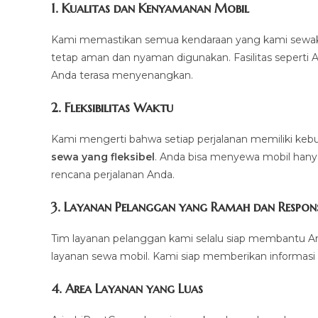
1.
Kualitas dan Kenyamanan Mobil
Kami memastikan semua kendaraan yang kami sewakan d
tetap aman dan nyaman digunakan. Fasilitas seperti AC,
Anda terasa menyenangkan.
2.
Fleksibilitas Waktu
Kami mengerti bahwa setiap perjalanan memiliki k
sewa yang fleksibel
. Anda bisa menyewa mobil hanya 
rencana perjalanan Anda.
3.
Layanan Pelanggan yang Ramah dan Respons
Tim layanan pelanggan kami selalu siap membantu A
layanan sewa mobil. Kami siap memberikan informasi 
4.
Area Layanan yang Luas