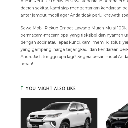
ArimbiRentCar melayani sewa kendaraan beroda empat
daerah sekitar, kami siap mengantarkan kendaraan b
antar jemput mobil agar Anda tidak perlu khawatir 
Sewa Mobil Pickup Empat Lawang Murah Mulai 100k –
bermacam-macam opsi yang fleksibel dan nyaman un
dengan sopir atau lepas kunci, kami memiliki solus
yang gampang, harga terjangkau, dan kendaraan berk
Anda. Jadi, tunggu apa lagi? Segera pesan mobil And
aman!
YOU MIGHT ALSO LIKE