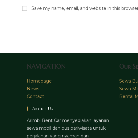
name
email
Save my name, email, and website in this browse
or
address
username
to
to
comment
comment
NAVIGATION
Our Se
Homepage
Sewa Bus
News
Sewa Mo
Contact
Rental M
About Us
Arimbi Rent Car menyediakan layanan
sewa mobil dan bus pariwisata untuk
perjalanan yang nyaman dan