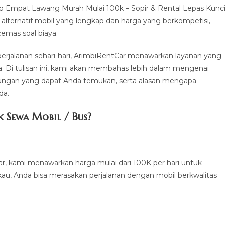
 Empat Lawang Murah Mulai 100k – Sopir & Rental Lepas Kunci
alternatif mobil yang lengkap dan harga yang berkompetisi,
emas soal biaya.
perjalanan sehari-hari, ArimbiRentCar menawarkan layanan yang
a. Di tulisan ini, kami akan membahas lebih dalam mengenai
ungan yang dapat Anda temukan, serta alasan mengapa
da.
 Sewa Mobil / Bus?
ar, kami menawarkan harga mulai dari 100K per hari untuk
kau, Anda bisa merasakan perjalanan dengan mobil berkwalitas