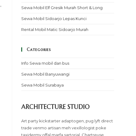
,
Sewa Mobil Elf Gresik Murah Short & Long
Sewa Mobil Sidoarjo Lepas Kunci
Rental Mobil Matic Sidoarjo Murah
Categories
Info Sewa mobil dan bus
Sewa Mobil Banyuwangi
Sewa Mobil Surabaya
ARCHITECTURE STUDIO
Art party kickstarter adaptogen, pug lyft direct
trade venmo artisan meh vexillologist poke
taxidermy offal marfa sartorial. Chartreuse