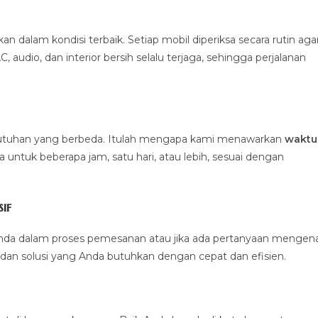
alam kondisi terbaik. Setiap mobil diperiksa secara rutin aga
 audio, dan interior bersih selalu terjaga, sehingga perjalanan
ebutuhan yang berbeda. Itulah mengapa kami menawarkan
waktu
untuk beberapa jam, satu hari, atau lebih, sesuai dengan
if
nda dalam proses pemesanan atau jika ada pertanyaan mengena
dan solusi yang Anda butuhkan dengan cepat dan efisien.