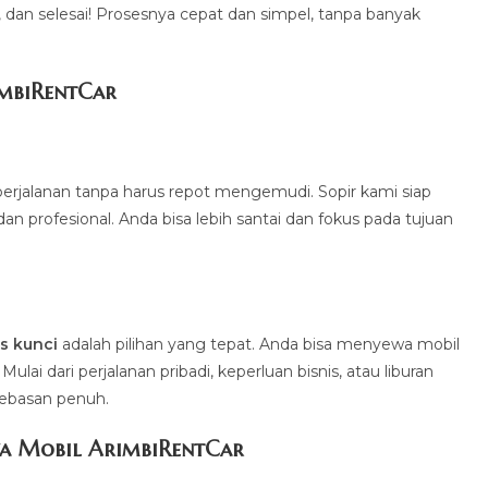
a, dan selesai! Prosesnya cepat dan simpel, tanpa banyak
imbiRentCa
r
erjalanan tanpa harus repot mengemudi. Sopir kami siap
profesional. Anda bisa lebih santai dan fokus pada tujuan
.
s kunci
adalah pilihan yang tepat. Anda bisa menyewa mobil
ai dari perjalanan pribadi, keperluan bisnis, atau liburan
bebasan penuh.
a Mobil ArimbiRentCar