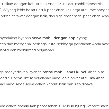
isesuaikan dengan kebutuhan Anda. Mulai dari mobil ekonomis
SUV yang lebih besar untuk perjalanan keluarga atau rombongan
rima, terawat dengan baik, dan siap menemani perjalanan And
enyediakan layanan
sewa mobil dengan sopir
yang
latih dan mengenal berbagai rute, sehingga perjalanan Anda aka
santai dan menikmati perjalanan.
 juga menyediakan layanan
rental mobil lepas kunci
. Anda bisa
ri. Cocok untuk perjalanan yang lebih privat atau jika Anda
 yang Anda sewa dalam kondisi baik dan siap dipakai.
a dalam melakukan pemesanan. Cukup kunjungi website kami