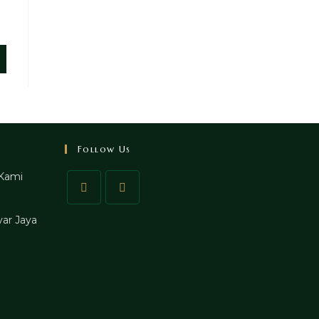
Follow Us
Kami
ar Jaya