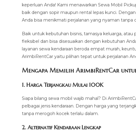
keperluan Anda! Kami menawarkan Sewa Mobil Pickup
baik dengan sopir maupun rental lepas kunci. Dengan 
Anda bisa menikmati perjalanan yang nyaman tanpa c
Baik untuk kebutuhan bisnis, tamasya keluarga, atau 
fleksibel dan bisa disesuaikan dengan kebutuhan And
layanan sewa kendaraan beroda empat murah, keunt
ArimbiRentCar yaitu pilihan tepat untuk perjalanan An
Mengapa Memilih ArimbiRentCar untuk
1.
Harga Terjangkau Mulai 100K
Siapa bilang sewa mobil wajib mahal? Di ArimbiRentC
pelbagai jenis kendaraan. Dengan harga yang terjang
tanpa merogoh kocek terlalu dalam.
2. Alternatif Kendaraan Lengkap