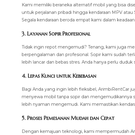
Kami memiliki beraneka alternatif mobil yang bisa d
untuk perjalanan pribadi hingga kendaraan MPV atau 
Segala kendaraan beroda empat kami dalam keadaan p
3.
Layanan Sopir Profesional
Tidak ingin repot mengemudi? Tenang, kami juga m
berpengalaman dan profesional. Sopir kami sudah ter
lebih lancar dan bebas stres. Anda hanya perlu duduk 
4.
Lepas Kunci untuk Kebebasan
Bagi Anda yang ingin lebih fleksibel, ArimbiRentCar
menyewa mobil tanpa sopir dan mengemudikannya sendi
lebih nyaman mengemudi. Kami memastikan kendaraan
5.
Proses Pemesanan Mudah dan Cepat
Dengan kemajuan teknologi, kami mempermudah And