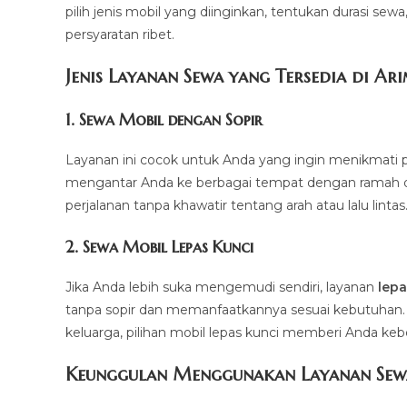
pilih jenis mobil yang diinginkan, tentukan durasi sew
persyaratan ribet.
Jenis Layanan Sewa yang Tersedia di Ar
1.
Sewa Mobil dengan Sopir
Layanan ini cocok untuk Anda yang ingin menikmati p
mengantar Anda ke berbagai tempat dengan ramah dan 
perjalanan tanpa khawatir tentang arah atau lalu lintas
2.
Sewa Mobil Lepas Kunci
Jika Anda lebih suka mengemudi sendiri, layanan
lepa
tanpa sopir dan memanfaatkannya sesuai kebutuhan. Mul
keluarga, pilihan mobil lepas kunci memberi Anda ke
Keunggulan Menggunakan Layanan Sew