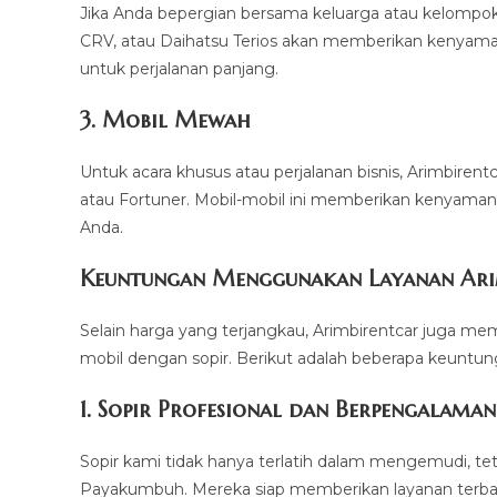
Jika Anda bepergian bersama keluarga atau kelompok
CRV, atau Daihatsu Terios akan memberikan kenyamana
untuk perjalanan panjang.
3.
Mobil Mewah
Untuk acara khusus atau perjalanan bisnis, Arimbiren
atau Fortuner. Mobil-mobil ini memberikan kenyama
Anda.
Keuntungan Menggunakan Layanan Ari
Selain harga yang terjangkau, Arimbirentcar juga 
mobil dengan sopir. Berikut adalah beberapa keuntu
1.
Sopir Profesional dan Berpengalaman
Sopir kami tidak hanya terlatih dalam mengemudi, tet
Payakumbuh. Mereka siap memberikan layanan terbai