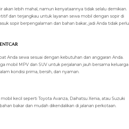
 akan lebih mahal, namun kenyataannya tidak selalu demikian.
tif dan terjangkau untuk layanan sewa mobil dengan sopir di
k sopir berpengalaman dan bahan bakar, jadi Anda tidak perlu
rentcar
 dapat Anda sewa sesuai dengan kebutuhan dan anggaran Anda.
hingga mobil MPV dan SUV untuk perjalanan jauh bersama keluarga
am kondisi prima, bersih, dan nyaman.
mobil kecil seperti Toyota Avanza, Daihatsu Xenia, atau Suzuki
at bahan bakar dan mudah dikendalikan di jalanan perkotaan.