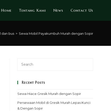
Home
Tentang Kami
News
Contact Us
l dan bus
>
Sewa Mobil Payakumbuh Murah dengan Sopir
Recent Posts
Sewa Hiace Gresik Murah dengan Sopir
Persewaan Mobil di Gresik Murah Lepas Kunci
& Dengan Sopir