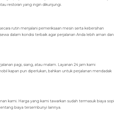
tau restoran yang ingin dikunjungi.
secara rutin menjalani pemeriksaan mesin serta kebersihan
a sewa dalam kondisi terbaik agar perjalanan Anda lebih aman dan
rjalanan pagi, siang, atau malam. Layanan 24 jam kami
obil kapan pun diperlukan, bahkan untuk perjalanan mendadak
nan kami. Harga yang kami tawarkan sudah termasuk biaya sopi
tentang biaya tersembunyi lainnya.