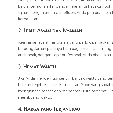
Dengan menyewa mobil dan sopir, Anda tidak perlu r
belum terlalu familiar dengan jalanan di Payakumb
tujuan dengan aman dan efisien. Anda pun bisa lebih 
kemacetan.
2.
Lebih Aman dan Nyaman
Keamanan adalah hal utama yang perlu diperhatikan sa
berpengalaman pastinya tahu bagaimana cara menge
anak-anak, dengan sopir profesional, Anda bisa lebih
3.
Hemat Waktu
Jika Anda mengemudi sendiri, banyak waktu yang terbu
bahkan terjebak dalam kemacetan. Sopir yang sudah m
menghindari macet dan mengambil rute tercepat. Deng
membuang waktu.
4.
Harga yang Terjangkau