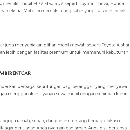
, memilih mobil MPV atau SUV seperti Toyota Innova, Honda
n ekstra. Mobil ini memiliki ruang kabin yang luas dan cocok
tcar juga menyediakan pilihan mobil mewah seperti Toyota Alphar
nan lebih dengan fasilitas premium untuk memenuhi kebutuhan
mbirentcar
memberikan berbagai keuntungan bagi pelanggan yang menyewa
ngan menggunakan layanan sewa mobil dengan sopir dari kami:
api juga ramah, sopan, dan paham tentang berbagai lokasi di
k agar perjalanan Anda nyaman dan aman. Anda bisa bertanya