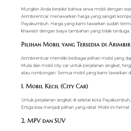
Mungkin Anda berpikir bahwa sewa mobil dengan sopir
Arimbirentcar menawarkan harga yang sangat kompeti
Payakumbuh. Harga yang kami tawarkan sudah termasu
khawatir dengan biaya tambahan yang tidak terduga.
Pilihan Mobil yang Tersedia di Arimbi
Arimbirentcar memiliki berbagai pilihan mobil yang
Mulai dari mobil city car untuk perjalanan singkat, 
atau rombongan. Semua mobil yang kami tawarkan dal
1.
Mobil Kecil (City Car)
Untuk perjalanan singkat di sekitar kota Payakumbuh, 
Ertiga bisa menjadi pilihan yang ideal. Mobil ini hem
2.
MPV dan SUV