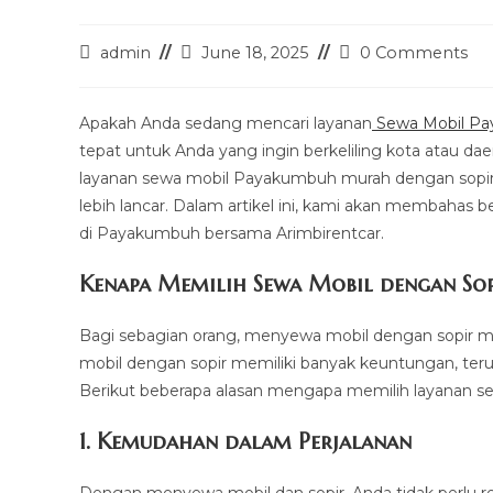
Post
Post
Post
admin
June 18, 2025
0 Comments
author:
last
comments:
modified:
Apakah Anda sedang mencari layanan
Sewa Mobil P
tepat untuk Anda yang ingin berkeliling kota atau 
layanan sewa mobil Payakumbuh murah dengan sopir 
lebih lancar. Dalam artikel ini, kami akan membaha
di Payakumbuh bersama Arimbirentcar.
Kenapa Memilih Sewa Mobil dengan Sop
Bagi sebagian orang, menyewa mobil dengan sopir m
mobil dengan sopir memiliki banyak keuntungan, teru
Berikut beberapa alasan mengapa memilih layanan 
1.
Kemudahan dalam Perjalanan