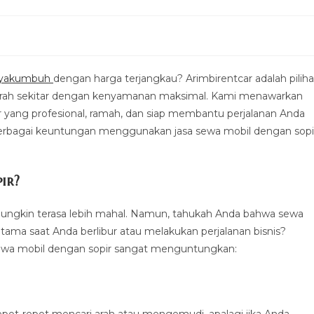
ayakumbuh
dengan harga terjangkau? Arimbirentcar adalah pilih
daerah sekitar dengan kenyamanan maksimal. Kami menawarkan
yang profesional, ramah, dan siap membantu perjalanan Anda
s berbagai keuntungan menggunakan jasa sewa mobil dengan sopi
ir?
ungkin terasa lebih mahal. Namun, tahukah Anda bahwa sewa
tama saat Anda berlibur atau melakukan perjalanan bisnis?
sewa mobil dengan sopir sangat menguntungkan: