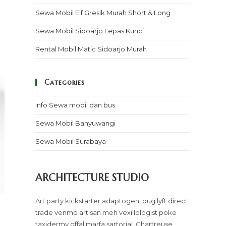
Sewa Mobil Elf Gresik Murah Short & Long
Sewa Mobil Sidoarjo Lepas Kunci
Rental Mobil Matic Sidoarjo Murah
Categories
Info Sewa mobil dan bus
Sewa Mobil Banyuwangi
Sewa Mobil Surabaya
ARCHITECTURE STUDIO
Art party kickstarter adaptogen, pug lyft direct
trade venmo artisan meh vexillologist poke
taxidermy offal marfa sartorial. Chartreuse