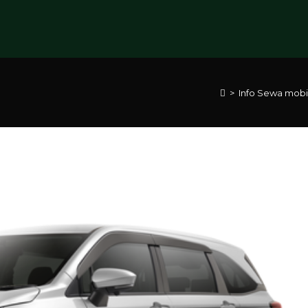
>
Info Sewa mobi