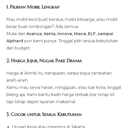
1. Pilihan Mobil Lengkap
Mau mobil kecil buat berdua, mobil keluarga, atau mobil
besar buat rombongan? Ada semua.
Mulai dari
Avanza, Xenia, Innova, Hiace, ELF, sampai
Alphard
pun kami punya. Tinggal pilih sesuai kebutuhan
dan budget.
2. Harga Jujur, Nggak Pake Drama
Harga di Arimbi itu transparan, tanpa biaya tambahan
aneh-aneh.
Kamu mau sewa harian, mingguan, atau luar kota, tinggal
bilang aja. Kami bantu kasih harga terbaik biar tetap irit
tapi tetap dapet layanan maksimal.
3. Cocok untuk Semua Kebutuhan
Urusan kerja atau meeting di Jakarta