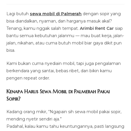
comments:
Lagi butuh
sewa mobil di Palmerah
dengan sopir yang
bisa diandalkan, nyaman, dan harganya masuk akal?
Tenang, kamu nggak salah tempat.
Arimbi Rent Car
siap
bantu semua kebutuhan jalanmu — mau buat kerja, jalan-
jalan, nikahan, atau cuma butuh mobil biar gaya dikit pun
bisa.
Kami bukan cuma nyediain mobil, tapi juga pengalaman
berkendara yang santai, bebas ribet, dan bikin kamu
pengen repeat order.
Kenapa Harus Sewa Mobil di Palmerah Pakai
Sopir?
Kadang orang mikir, “Ngapain sih sewa mobil pakai sopir,
mending nyetir sendiri aja.”
Padahal, kalau kamu tahu keuntungannya, pasti langsung