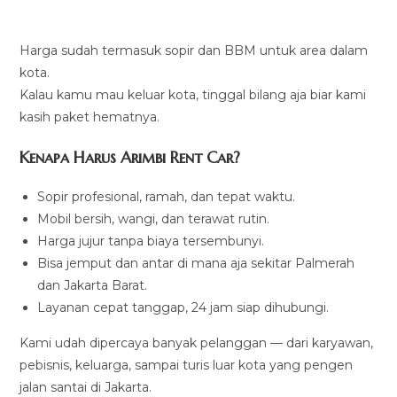
Harga sudah termasuk sopir dan BBM untuk area dalam
kota.
Kalau kamu mau keluar kota, tinggal bilang aja biar kami
kasih paket hematnya.
Kenapa Harus Arimbi Rent Car?
Sopir profesional, ramah, dan tepat waktu.
Mobil bersih, wangi, dan terawat rutin.
Harga jujur tanpa biaya tersembunyi.
Bisa jemput dan antar di mana aja sekitar Palmerah
dan Jakarta Barat.
Layanan cepat tanggap, 24 jam siap dihubungi.
Kami udah dipercaya banyak pelanggan — dari karyawan,
pebisnis, keluarga, sampai turis luar kota yang pengen
jalan santai di Jakarta.