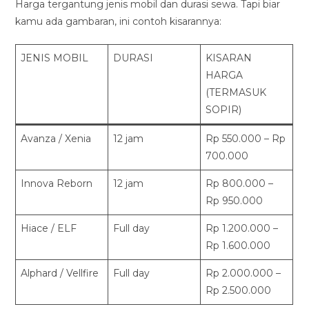
Harga tergantung jenis mobil dan durasi sewa. Tapi biar
kamu ada gambaran, ini contoh kisarannya:
JENIS MOBIL
DURASI
KISARAN
HARGA
(TERMASUK
SOPIR)
Avanza / Xenia
12 jam
Rp 550.000 – Rp
700.000
Innova Reborn
12 jam
Rp 800.000 –
Rp 950.000
Hiace / ELF
Full day
Rp 1.200.000 –
Rp 1.600.000
Alphard / Vellfire
Full day
Rp 2.000.000 –
Rp 2.500.000