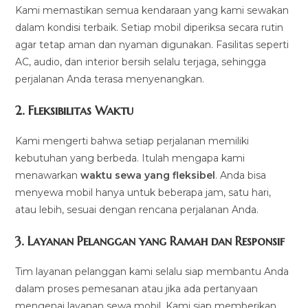
Kami memastikan semua kendaraan yang kami sewakan
dalam kondisi terbaik. Setiap mobil diperiksa secara rutin
agar tetap aman dan nyaman digunakan. Fasilitas seperti
AC, audio, dan interior bersih selalu terjaga, sehingga
perjalanan Anda terasa menyenangkan.
2.
Fleksibilitas Waktu
Kami mengerti bahwa setiap perjalanan memiliki
kebutuhan yang berbeda. Itulah mengapa kami
menawarkan
waktu sewa yang fleksibel
. Anda bisa
menyewa mobil hanya untuk beberapa jam, satu hari,
atau lebih, sesuai dengan rencana perjalanan Anda.
3.
Layanan Pelanggan yang Ramah dan Responsif
Tim layanan pelanggan kami selalu siap membantu Anda
dalam proses pemesanan atau jika ada pertanyaan
mengenai layanan sewa mobil. Kami siap memberikan