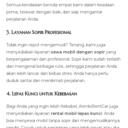
Semua kendaraan beroda empat kami dalam keadaan
prima, terawat dengan baik, dan siap mengantar
perjalanan Anda.
3.
Layanan Sopir Profesional
Tidak ingin repot mengemudi? Tenang, kami juga
menyediakan layanan
sewa mobil dengan sopir
yang
berpengalaman dan profesional. Sopir kami sudah terlatih
dan mengenal berbagai rute, sehingga perjalanan Anda
akan lebih lancar dan bebas stres. Anda hanya perlu
duduk santai dan menikmati perjalanan.
4.
Lepas Kunci untuk Kebebasan
Bagi Anda yang ingin lebih fleksibel, ArimbiRentCar juga
menyediakan layanan
rental mobil lepas kunci
. Anda
bisa menyewa mobil tanpa sopir dan mengemudikannya
sendiri. Cocok untuk perjalanan yang lebih privat atau jika