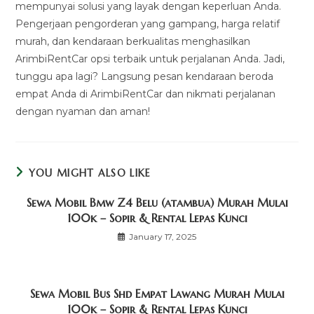
mempunyai solusi yang layak dengan keperluan Anda.
Pengerjaan pengorderan yang gampang, harga relatif
murah, dan kendaraan berkualitas menghasilkan
ArimbiRentCar opsi terbaik untuk perjalanan Anda. Jadi,
tunggu apa lagi? Langsung pesan kendaraan beroda
empat Anda di ArimbiRentCar dan nikmati perjalanan
dengan nyaman dan aman!
YOU MIGHT ALSO LIKE
Sewa Mobil Bmw Z4 Belu (atambua) Murah Mulai
100k – Sopir & Rental Lepas Kunci
January 17, 2025
Sewa Mobil Bus Shd Empat Lawang Murah Mulai
100k – Sopir & Rental Lepas Kunci