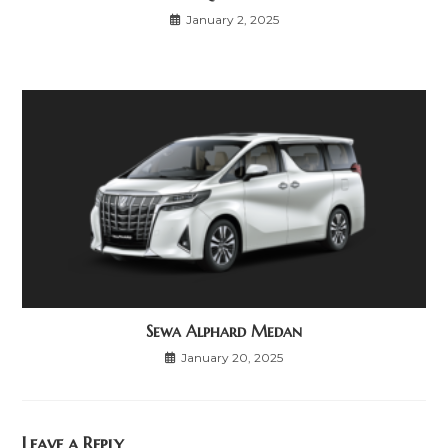
January 2, 2025
Sewa Alphard Medan
January 20, 2025
Leave a Reply