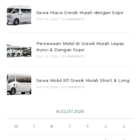
Sewa Hiace Gresik Murah dengan Sopir
JULY 15, 2026
/
0 COMMENTS
Persewaan Mobil di Gresik Murah Lepas
Kunci & Dengan Sopir
JULY 14, 2026
/
0 COMMENTS
Sewa Mobil Elf Gresik Murah Short & Long
JULY 14, 2026
/
0 COMMENTS
AUGUST 2026
M
T
W
T
F
S
S