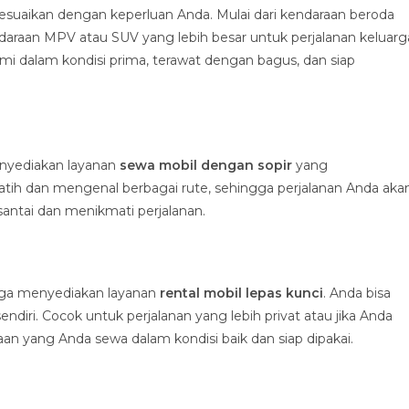
suaikan dengan keperluan Anda. Mulai dari kendaraan beroda
daraan MPV atau SUV yang lebih besar untuk perjalanan keluarg
 dalam kondisi prima, terawat dengan bagus, dan siap
enyediakan layanan
sewa mobil dengan sopir
yang
latih dan mengenal berbagai rute, sehingga perjalanan Anda aka
santai dan menikmati perjalanan.
 juga menyediakan layanan
rental mobil lepas kunci
. Anda bisa
ri. Cocok untuk perjalanan yang lebih privat atau jika Anda
 yang Anda sewa dalam kondisi baik dan siap dipakai.