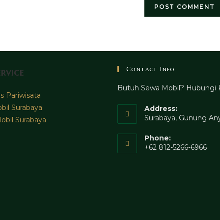
Contact Info
rvice
Butuh Sewa Mobil? Hubungi 
 Pariwisata
bil Surabaya
Address:
Surabaya, Gunung Any
obil Surabaya
Phone:
+62 812-5266-6966