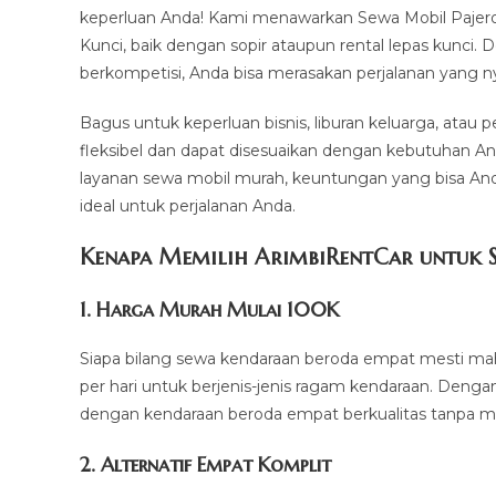
keperluan Anda! Kami menawarkan Sewa Mobil Pajero 
Kunci, baik dengan sopir ataupun rental lepas kunci.
berkompetisi, Anda bisa merasakan perjalanan yang n
Bagus untuk keperluan bisnis, liburan keluarga, atau
fleksibel dan dapat disesuaikan dengan kebutuhan An
layanan sewa mobil murah, keuntungan yang bisa Anda
ideal untuk perjalanan Anda.
Kenapa Memilih ArimbiRentCar untuk S
1.
Harga Murah Mulai 100K
Siapa bilang sewa kendaraan beroda empat mesti mah
per hari untuk berjenis-jenis ragam kendaraan. Deng
dengan kendaraan beroda empat berkualitas tanpa me
2. Alternatif Empat Komplit