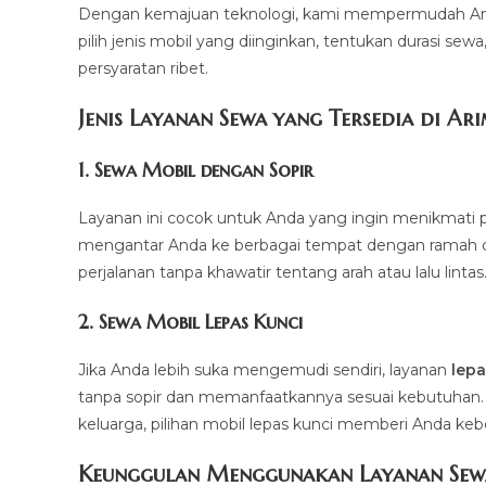
Dengan kemajuan teknologi, kami mempermudah And
pilih jenis mobil yang diinginkan, tentukan durasi sew
persyaratan ribet.
Jenis Layanan Sewa yang Tersedia di Ar
1.
Sewa Mobil dengan Sopir
Layanan ini cocok untuk Anda yang ingin menikmati p
mengantar Anda ke berbagai tempat dengan ramah dan 
perjalanan tanpa khawatir tentang arah atau lalu lintas
2.
Sewa Mobil Lepas Kunci
Jika Anda lebih suka mengemudi sendiri, layanan
lepa
tanpa sopir dan memanfaatkannya sesuai kebutuhan. Mul
keluarga, pilihan mobil lepas kunci memberi Anda ke
Keunggulan Menggunakan Layanan Sew