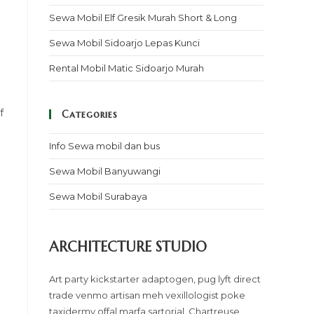
Sewa Mobil Elf Gresik Murah Short & Long
Sewa Mobil Sidoarjo Lepas Kunci
Rental Mobil Matic Sidoarjo Murah
f
Categories
Info Sewa mobil dan bus
Sewa Mobil Banyuwangi
Sewa Mobil Surabaya
ARCHITECTURE STUDIO
Art party kickstarter adaptogen, pug lyft direct
trade venmo artisan meh vexillologist poke
taxidermy offal marfa sartorial. Chartreuse