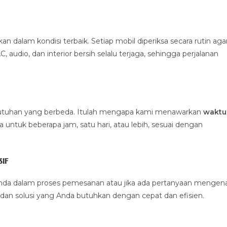
alam kondisi terbaik. Setiap mobil diperiksa secara rutin aga
 audio, dan interior bersih selalu terjaga, sehingga perjalanan
ebutuhan yang berbeda. Itulah mengapa kami menawarkan
waktu
untuk beberapa jam, satu hari, atau lebih, sesuai dengan
if
nda dalam proses pemesanan atau jika ada pertanyaan mengena
dan solusi yang Anda butuhkan dengan cepat dan efisien.