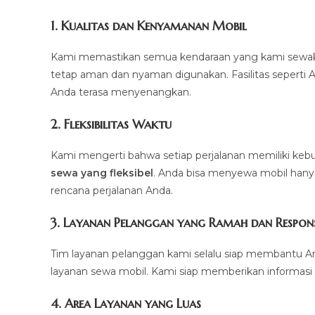
1.
Kualitas dan Kenyamanan Mobil
Kami memastikan semua kendaraan yang kami sewakan d
tetap aman dan nyaman digunakan. Fasilitas seperti AC,
Anda terasa menyenangkan.
2.
Fleksibilitas Waktu
Kami mengerti bahwa setiap perjalanan memiliki k
sewa yang fleksibel
. Anda bisa menyewa mobil hanya 
rencana perjalanan Anda.
3.
Layanan Pelanggan yang Ramah dan Respons
Tim layanan pelanggan kami selalu siap membantu A
layanan sewa mobil. Kami siap memberikan informasi 
4.
Area Layanan yang Luas