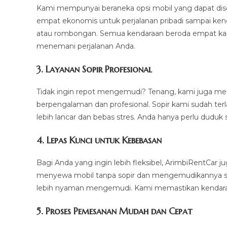
Kami mempunyai beraneka opsi mobil yang dapat dise
empat ekonomis untuk perjalanan pribadi sampai ken
atau rombongan. Semua kendaraan beroda empat kami
menemani perjalanan Anda.
3.
Layanan Sopir Profesional
Tidak ingin repot mengemudi? Tenang, kami juga m
berpengalaman dan profesional. Sopir kami sudah ter
lebih lancar dan bebas stres. Anda hanya perlu duduk 
4.
Lepas Kunci untuk Kebebasan
Bagi Anda yang ingin lebih fleksibel, ArimbiRentCar
menyewa mobil tanpa sopir dan mengemudikannya sendi
lebih nyaman mengemudi. Kami memastikan kendaraan
5.
Proses Pemesanan Mudah dan Cepat