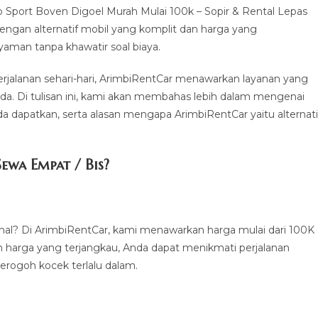
Sport Boven Digoel Murah Mulai 100k – Sopir & Rental Lepas
 Dengan alternatif mobil yang komplit dan harga yang
yaman tanpa khawatir soal biaya.
 perjalanan sehari-hari, ArimbiRentCar menawarkan layanan yang
da. Di tulisan ini, kami akan membahas lebih dalam mengenai
 dapatkan, serta alasan mengapa ArimbiRentCar yaitu alternati
ewa Empat / Bis?
al? Di ArimbiRentCar, kami menawarkan harga mulai dari 100K
an harga yang terjangkau, Anda dapat menikmati perjalanan
rogoh kocek terlalu dalam.