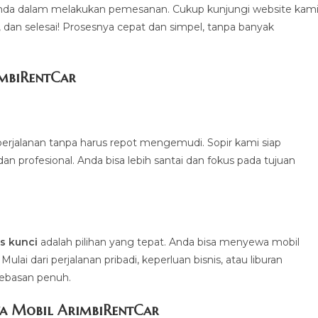
a dalam melakukan pemesanan. Cukup kunjungi website kami
a, dan selesai! Prosesnya cepat dan simpel, tanpa banyak
imbiRentCa
r
erjalanan tanpa harus repot mengemudi. Sopir kami siap
profesional. Anda bisa lebih santai dan fokus pada tujuan
.
s kunci
adalah pilihan yang tepat. Anda bisa menyewa mobil
ai dari perjalanan pribadi, keperluan bisnis, atau liburan
bebasan penuh.
a Mobil ArimbiRentCar