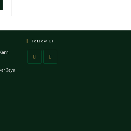
Follow Us
Kami
ar Jaya