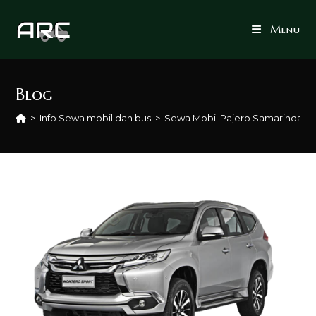
Skip
to
Menu
content
Blog
>
Info Sewa mobil dan bus
>
Sewa Mobil Pajero Samarinda