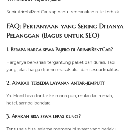
Supir ArimbiRentCar siap bantu rencanakan rute terbaik.
FAQ: Pertanyaan yang Sering Ditanya
Pelanggan (Bagus untuk SEO)
1. Berapa harga sewa Pajero di ArimbiRentCar?
Harganya bervariasi tergantung paket dan durasi. Tapi
yang jelas, harga dijamin masuk akal dan sesuai kualitas.
2. Apakah tersedia layanan antar-jemput?
Ya. Mobil bisa diantar ke mana pun, mulai dari rumah,
hotel, sampai bandara.
3. Apakah bisa sewa lepas kunci?
Tentu saja bisa, selama memenuhi syarat yang berlaku.