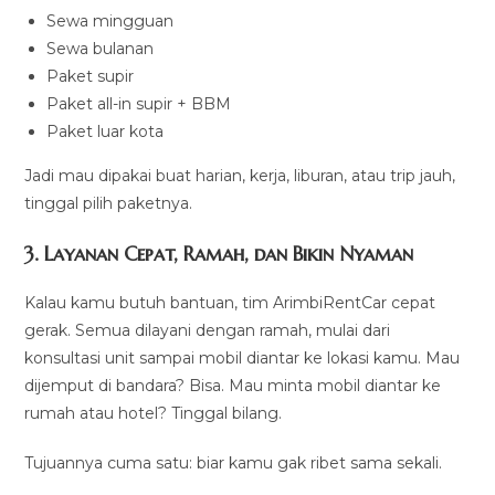
Sewa mingguan
Sewa bulanan
Paket supir
Paket all-in supir + BBM
Paket luar kota
Jadi mau dipakai buat harian, kerja, liburan, atau trip jauh,
tinggal pilih paketnya.
3. Layanan Cepat, Ramah, dan Bikin Nyaman
Kalau kamu butuh bantuan, tim ArimbiRentCar cepat
gerak. Semua dilayani dengan ramah, mulai dari
konsultasi unit sampai mobil diantar ke lokasi kamu. Mau
dijemput di bandara? Bisa. Mau minta mobil diantar ke
rumah atau hotel? Tinggal bilang.
Tujuannya cuma satu: biar kamu gak ribet sama sekali.