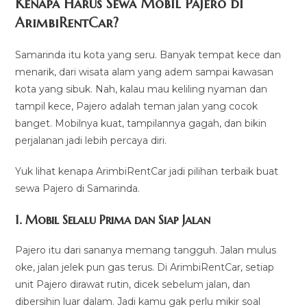
Kenapa Harus Sewa Mobil Pajero di
ArimbiRentCar?
Samarinda itu kota yang seru. Banyak tempat kece dan
menarik, dari wisata alam yang adem sampai kawasan
kota yang sibuk. Nah, kalau mau keliling nyaman dan
tampil kece, Pajero adalah teman jalan yang cocok
banget. Mobilnya kuat, tampilannya gagah, dan bikin
perjalanan jadi lebih percaya diri.
Yuk lihat kenapa ArimbiRentCar jadi pilihan terbaik buat
sewa Pajero di Samarinda.
1. Mobil Selalu Prima dan Siap Jalan
Pajero itu dari sananya memang tangguh. Jalan mulus
oke, jalan jelek pun gas terus. Di ArimbiRentCar, setiap
unit Pajero dirawat rutin, dicek sebelum jalan, dan
dibersihin luar dalam. Jadi kamu gak perlu mikir soal