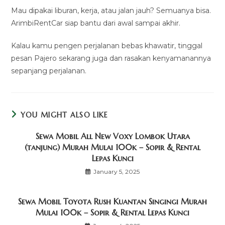
Mau dipakai liburan, kerja, atau jalan jauh? Semuanya bisa.
ArimbiRentCar siap bantu dari awal sampai akhir.
Kalau kamu pengen perjalanan bebas khawatir, tinggal
pesan Pajero sekarang juga dan rasakan kenyamanannya
sepanjang perjalanan.
YOU MIGHT ALSO LIKE
Sewa Mobil All New Voxy Lombok Utara
(tanjung) Murah Mulai 100k – Sopir & Rental
Lepas Kunci
January 5, 2025
Sewa Mobil Toyota Rush Kuantan Singingi Murah
Mulai 100k – Sopir & Rental Lepas Kunci