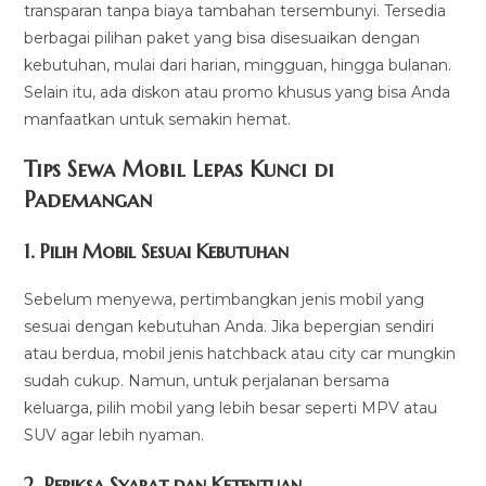
transparan tanpa biaya tambahan tersembunyi. Tersedia
berbagai pilihan paket yang bisa disesuaikan dengan
kebutuhan, mulai dari harian, mingguan, hingga bulanan.
Selain itu, ada diskon atau promo khusus yang bisa Anda
manfaatkan untuk semakin hemat.
Tips Sewa Mobil Lepas Kunci di
Pademangan
1. Pilih Mobil Sesuai Kebutuhan
Sebelum menyewa, pertimbangkan jenis mobil yang
sesuai dengan kebutuhan Anda. Jika bepergian sendiri
atau berdua, mobil jenis hatchback atau city car mungkin
sudah cukup. Namun, untuk perjalanan bersama
keluarga, pilih mobil yang lebih besar seperti MPV atau
SUV agar lebih nyaman.
2. Periksa Syarat dan Ketentuan