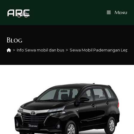
Skip
to
Menu
content
Blog
>
Info Sewa mobil dan bus
>
Sewa Mobil Pademangan Lepas 