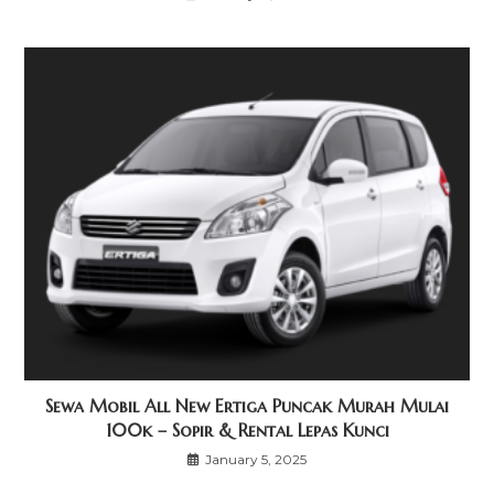
Sewa Mobil All New Ertiga Puncak Murah Mulai
100k – Sopir & Rental Lepas Kunci
January 5, 2025