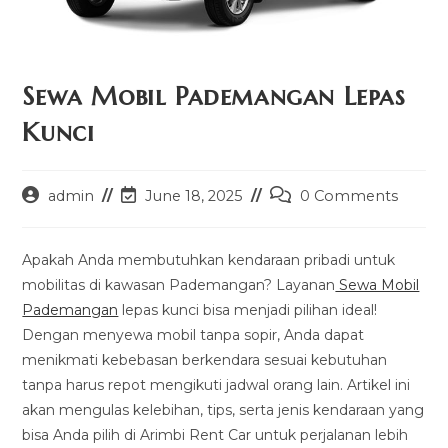
Sewa Mobil Pademangan Lepas
Kunci
Post
Post
Post
admin
June 18, 2025
0 Comments
author:
last
comments:
modified:
Apakah Anda membutuhkan kendaraan pribadi untuk
mobilitas di kawasan Pademangan? Layanan
Sewa Mobil
Pademangan
lepas kunci bisa menjadi pilihan ideal!
Dengan menyewa mobil tanpa sopir, Anda dapat
menikmati kebebasan berkendara sesuai kebutuhan
tanpa harus repot mengikuti jadwal orang lain. Artikel ini
akan mengulas kelebihan, tips, serta jenis kendaraan yang
bisa Anda pilih di Arimbi Rent Car untuk perjalanan lebih