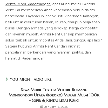
Rental Mobil Pademangan
lepas kunci melalui Arimbi
Rent Car memberikan Anda kebebasan penuh dalam
berkendara. Layanan ini cocok untuk berbagai kalangan,
baik untuk kebutuhan harian, liburan, maupun perjalanan
bisnis. Dengan armada yang lengkap, harga kompetitif,
dan layanan mudah, Arimbi Rent Car siap memberikan
solusi terbaik untuk mobilitas Anda. Jadi, tunggu apa lagi?
Segera hubungi Arimbi Rent Car dan nikmati
pengalaman berkendara yang nyaman, praktis, dan
hemat di Pademangan!
YOU MIGHT ALSO LIKE
Sewa Mobil Toyota Vellfire Bolaang
Mongondow Utara (boroko) Murah Mulai 100k
– Sopir & Rental Lepas Kunci
January 15, 2025