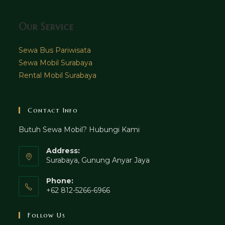
Our Service
Sewa Bus Pariwisata
Sewa Mobil Surabaya
Rental Mobil Surabaya
Contact Info
Butuh Sewa Mobil? Hubungi Kami
Address:
Surabaya, Gunung Anyar Jaya
Phone:
+62 812-5266-6966
Follow Us