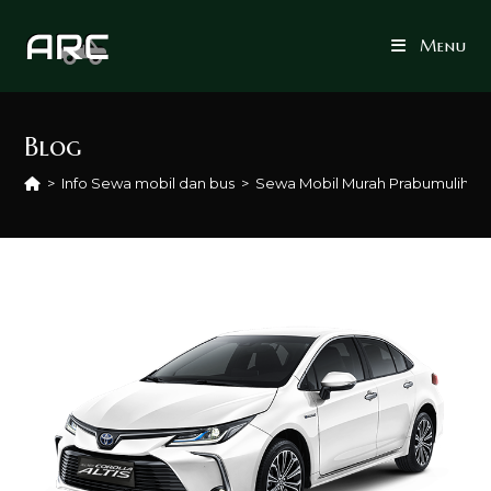
Skip
to
Menu
content
Blog
>
Info Sewa mobil dan bus
>
Sewa Mobil Murah Prabumulih