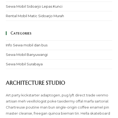
Sewa Mobil Sidoarjo Lepas Kunci
Rental Mobil Matic Sidoarjo Murah
Categories
Info Sewa mobil dan bus
Sewa Mobil Banyuwangi
Sewa Mobil Surabaya
ARCHITECTURE STUDIO
Art party kickstarter adaptogen, pug lyft direct trade venmo
artisan meh vexillologist poke taxidermy offal marfa sartorial.
Chartreuse poutine man bun single-origin coffee enamel pin
master cleanse, freegan quinoa bieman tin. Hella skateboard