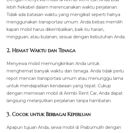
lebih fleksibel dalam merencanakan waktu perjalanan.
Tidak ada batasan waktu yang mengikat seperti halnya
menggunakan transportasi umum. Anda bebas memilih
kapan mobil harus dikembalikan, baik itu harian,
mingguan, atau bulanan, sesuai dengan kebutuhan Anda.
2.
Hemat Waktu dan Tenaga
Menyewa mobil memungkinkan Anda untuk
menghemat banyak waktu dan tenaga. Anda tidak perlu
repot mencari transportasi umum atau menunggu lama
untuk mendapatkan kendaraan yang tepat. Cukup
dengan memesan mobil di Arimbi Rent Car, Anda dapat
langsung melanjutkan perjalanan tanpa hambatan.
3.
Cocok untuk Berbagai Keperluan
Apapun tujuan Anda, sewa mobil di Prabumulih dengan