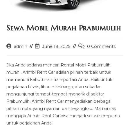
Sewa Mobil Murah Prabumulih
Post
Post
Post
admin
June 18, 2025
0 Comments
author:
last
comments:
modified:
Jika Anda sedang mencari
Rental Mobil Prabumulih
murah , Arimbi Rent Car adalah pilihan terbaik untuk
memenuhi kebutuhan transportasi Anda. Baik untuk
perjalanan bisnis, liburan keluarga, atau sekadar
mengunjungi tempat-tempat menarik di sekitar
Prabumulih, Arimbi Rent Car menyediakan berbagai
pilihan mobil yang nyaman dan terjangkau. Mari simak
mengapa Arimbi Rent Car bisa menjadi solusi sempurna
untuk perjalanan Anda!