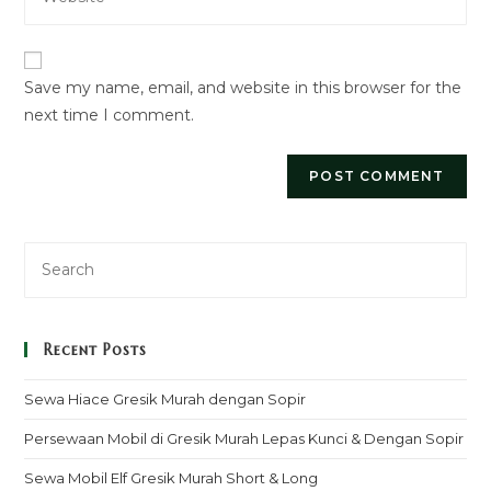
your
to
website
comment
URL
Save my name, email, and website in this browser for the
(optional)
next time I comment.
Recent Posts
Sewa Hiace Gresik Murah dengan Sopir
Persewaan Mobil di Gresik Murah Lepas Kunci & Dengan Sopir
Sewa Mobil Elf Gresik Murah Short & Long