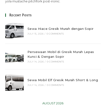
yola mustache pitchfork post-ironic.
Recent Posts
Sewa Hiace Gresik Murah dengan Sopir
JULY 15, 2026
/
0 COMMENTS
Persewaan Mobil di Gresik Murah Lepas
Kunci & Dengan Sopir
JULY 14, 2026
/
0 COMMENTS
Sewa Mobil Elf Gresik Murah Short & Long
JULY 14, 2026
/
0 COMMENTS
AUGUST 2026