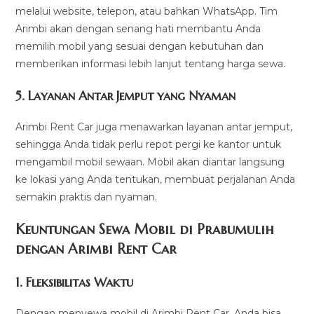
melalui website, telepon, atau bahkan WhatsApp. Tim
Arimbi akan dengan senang hati membantu Anda
memilih mobil yang sesuai dengan kebutuhan dan
memberikan informasi lebih lanjut tentang harga sewa.
5.
Layanan Antar Jemput yang Nyaman
Arimbi Rent Car juga menawarkan layanan antar jemput,
sehingga Anda tidak perlu repot pergi ke kantor untuk
mengambil mobil sewaan. Mobil akan diantar langsung
ke lokasi yang Anda tentukan, membuat perjalanan Anda
semakin praktis dan nyaman.
Keuntungan Sewa Mobil di Prabumulih
dengan Arimbi Rent Car
1.
Fleksibilitas Waktu
Dengan menyewa mobil di Arimbi Rent Car, Anda bisa