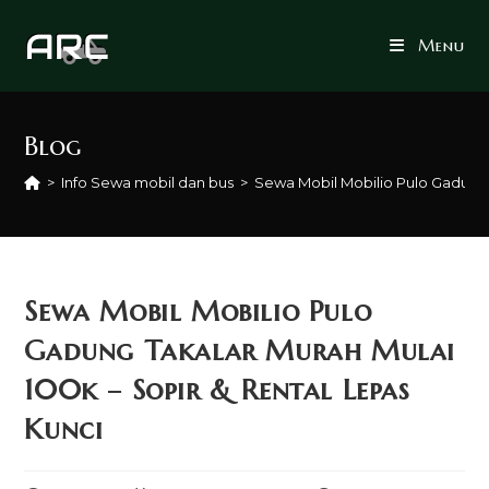
Skip
to
Menu
content
Blog
>
Info Sewa mobil dan bus
>
Sewa Mobil Mobilio Pulo Gadung T
Sewa Mobil Mobilio Pulo
Gadung Takalar Murah Mulai
100k – Sopir & Rental Lepas
Kunci