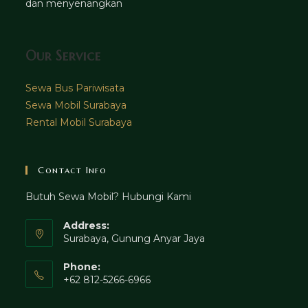
dan menyenangkan
Our Service
Sewa Bus Pariwisata
Sewa Mobil Surabaya
Rental Mobil Surabaya
Contact Info
Butuh Sewa Mobil? Hubungi Kami
Address:
Surabaya, Gunung Anyar Jaya
Phone:
+62 812-5266-6966