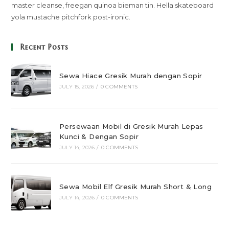
master cleanse, freegan quinoa bieman tin. Hella skateboard
yola mustache pitchfork post-ironic.
Recent Posts
Sewa Hiace Gresik Murah dengan Sopir
JULY 15, 2026
/
0 COMMENTS
Persewaan Mobil di Gresik Murah Lepas
Kunci & Dengan Sopir
JULY 14, 2026
/
0 COMMENTS
Sewa Mobil Elf Gresik Murah Short & Long
JULY 14, 2026
/
0 COMMENTS