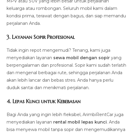
MPV atau SUV yang lebih besar untuk perjalanan
keluarga atau rombongan. Seluruh mobil kami dalam
kondisi prima, terawat dengan bagus, dan siap memandu
perjalanan Anda.
3.
Layanan Sopir Profesional
Tidak ingin repot mengemudi? Tenang, kami juga
menyediakan layanan
sewa mobil dengan sopir
yang
berpengalaman dan profesional. Sopir kami sudah terlatih
dan mengenal berbagai rute, sehingga perjalanan Anda
akan lebih lancar dan bebas stres. Anda hanya perlu
duduk santai dan menikmati perjalanan.
4.
Lepas Kunci untuk Kebebasan
Bagi Anda yang ingin lebih fleksibel, ArimbiRentCar juga
menyediakan layanan
rental mobil lepas kunci
. Anda
bisa menyewa mobil tanpa sopir dan mengemudikannya