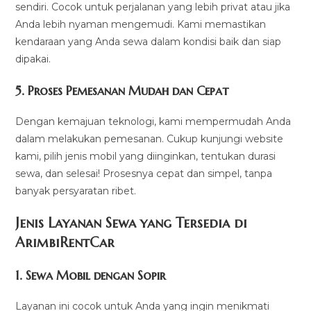
sendiri. Cocok untuk perjalanan yang lebih privat atau jika
Anda lebih nyaman mengemudi. Kami memastikan
kendaraan yang Anda sewa dalam kondisi baik dan siap
dipakai.
5.
Proses Pemesanan Mudah dan Cepat
Dengan kemajuan teknologi, kami mempermudah Anda
dalam melakukan pemesanan. Cukup kunjungi website
kami, pilih jenis mobil yang diinginkan, tentukan durasi
sewa, dan selesai! Prosesnya cepat dan simpel, tanpa
banyak persyaratan ribet.
Jenis Layanan Sewa yang Tersedia di
ArimbiRentCa
r
1.
Sewa Mobil dengan Sopir
Layanan ini cocok untuk Anda yang ingin menikmati