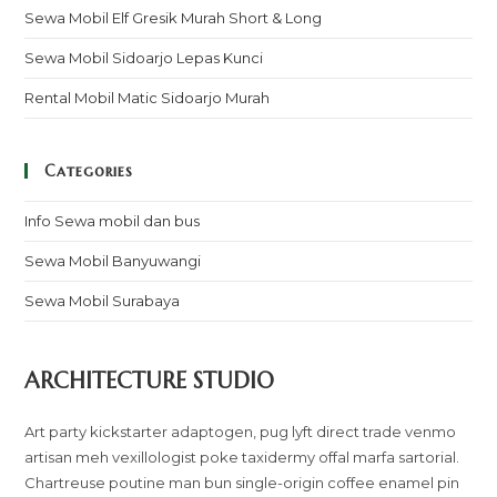
Sewa Mobil Elf Gresik Murah Short & Long
Sewa Mobil Sidoarjo Lepas Kunci
Rental Mobil Matic Sidoarjo Murah
Categories
Info Sewa mobil dan bus
Sewa Mobil Banyuwangi
Sewa Mobil Surabaya
ARCHITECTURE STUDIO
Art party kickstarter adaptogen, pug lyft direct trade venmo
artisan meh vexillologist poke taxidermy offal marfa sartorial.
Chartreuse poutine man bun single-origin coffee enamel pin