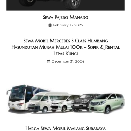
Sewa Pajero Manado
February 15, 2025
Sewa Mobil Mercedes S Class Humbang
Hasundutan Murah Mulai 100k – Sopir & Rental
Lepas Kunci
December 31, 2024
Harga Sewa Mobil Malang Surabaya