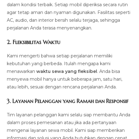
dalam kondisi terbaik. Setiap mobil diperiksa secara rutin
agar tetap aman dan nyaman digunakan. Fasilitas seperti
AC, audio, dan interior bersih selalu terjaga, sehingga
perjalanan Anda terasa menyenangkan.
2.
Fleksibilitas Waktu
Kami mengerti bahwa setiap perjalanan memiliki
kebutuhan yang berbeda. Itulah mengapa kami
menawarkan
waktu sewa yang fleksibel
. Anda bisa
menyewa mobil hanya untuk beberapa jam, satu hari,
atau lebih, sesuai dengan rencana perjalanan Anda.
3.
Layanan Pelanggan yang Ramah dan Responsif
Tim layanan pelanggan kami selalu siap membantu Anda
dalam proses pemesanan atau jika ada pertanyaan
mengenai layanan sewa mobil. Kami siap memberikan
informasi dan solusi yang Anda butuhkan dengan cepat