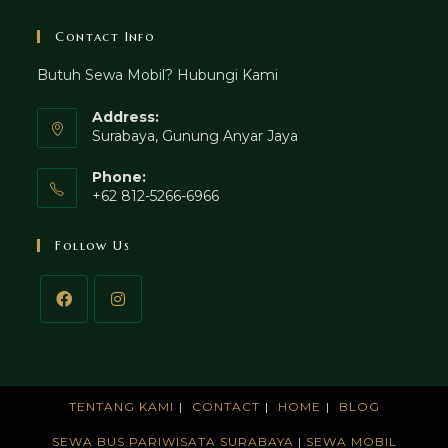
Contact Info
Butuh Sewa Mobil? Hubungi Kami
Address:
Surabaya, Gunung Anyar Jaya
Phone:
+62 812-5266-6966
Follow Us
TENTANG KAMI
CONTACT
HOME
BLOG
SEWA BUS PARIWISATA SURABAYA
|
SEWA MOBIL