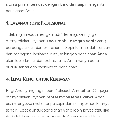
situasi prima, terawat dengan baik, dan siap mengantar
perjalanan Anda.
3.
Layanan Sopir Profesional
Tidak ingin repot mengemudi? Tenang, kami juga
menyediakan layanan
sewa mobil dengan sopir
yang
berpengalaman dan profesional. Sopir kami sudah terlatih
dan mengenal berbagai rute, sehingga perjalanan Anda
akan lebih lancar dan bebas stres. Anda hanya perlu
duduk santai dan menikmati perjalanan.
4.
Lepas Kunci untuk Kebebasan
Bagi Anda yang ingin lebih fleksibel, ArimbiRentCar juga
menyediakan layanan
rental mobil lepas kunci
. Anda
bisa menyewa mobil tanpa sopir dan mengemudikannya
sendiri. Cocok untuk perjalanan yang lebih privat atau jika
Anda lebih nyaman mengemudi. Kami memastikan