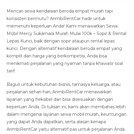
modified:
Mencari sewa kendaraan beroda empat murah tapi
konsisten bermutu? ArimbiRentCar hadir untuk
memenuhi keperluan Anda! Kami menawarkan Sewa
Mobil Mercy Sukamara Murah Mulai 100k – Sopir & Rental
Lepas Kunci, baik dengan sopir ataupun rental lepas
kunci. Dengan alternatif kendaraan beroda empat yang
komplit dan harga yang berkompetisi, Anda bisa
menikmati perjalanan yang nyaman tanpa khawatir soal
tarif.
Bagus untuk kebutuhan bisnis, tamasya keluarga, atau
perjalanan sehari-hari, ArimbiRentCar menawarkan
layanan yang fleksibel dan bisa disesuaikan dengan
keperluan Anda. Di tulisan ini, kami akan membahas lebih
dalam mengenai layanan sewa mobil murah, keuntungan
yang dapat Anda dapatkan, serta alasan kenapa
ArimbiRentCar yaitu alternatif pas untuk perjalanan Anda.