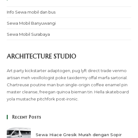
Info Sewa mobil dan bus
Sewa Mobil Banyuwangi
Sewa Mobil Surabaya
ARCHITECTURE STUDIO
Art party kickstarter adaptogen, pug lyft direct trade venmo
artisan meh vexillologist poke taxidermy offal marfa sartorial.
Chartreuse poutine man bun single-origin coffee enamel pin
master cleanse, freegan quinoa bieman tin. Hella skateboard
yola mustache pitchfork post-ironic.
Recent Posts
Sewa Hiace Gresik Murah dengan Sopir