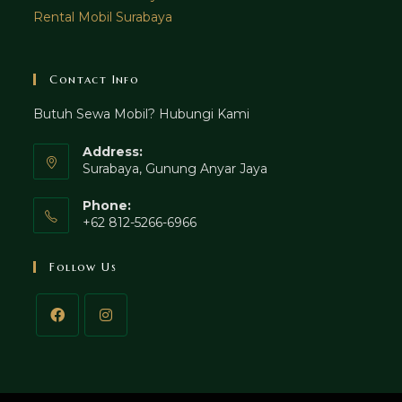
Rental Mobil Surabaya
Contact Info
Butuh Sewa Mobil? Hubungi Kami
Address:
Surabaya, Gunung Anyar Jaya
Phone:
+62 812-5266-6966
Follow Us