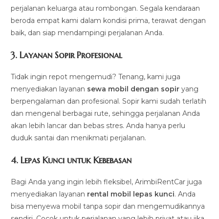
perjalanan keluarga atau rombongan. Segala kendaraan
beroda empat kami dalam kondisi prima, terawat dengan
baik, dan siap mendampingi perjalanan Anda.
3.
Layanan Sopir Profesional
Tidak ingin repot mengemudi? Tenang, kami juga
menyediakan layanan
sewa mobil dengan sopir
yang
berpengalaman dan profesional. Sopir kami sudah terlatih
dan mengenal berbagai rute, sehingga perjalanan Anda
akan lebih lancar dan bebas stres. Anda hanya perlu
duduk santai dan menikmati perjalanan.
4.
Lepas Kunci untuk Kebebasan
Bagi Anda yang ingin lebih fleksibel, ArimbiRentCar juga
menyediakan layanan
rental mobil lepas kunci
. Anda
bisa menyewa mobil tanpa sopir dan mengemudikannya
sendiri. Cocok untuk perjalanan yang lebih privat atau jika