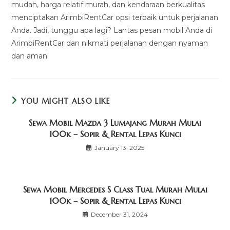
mudah, harga relatif murah, dan kendaraan berkualitas
menciptakan ArimbiRentCar opsi terbaik untuk perjalanan
Anda. Jadi, tunggu apa lagi? Lantas pesan mobil Anda di
ArimbiRentCar dan nikmati perjalanan dengan nyaman
dan aman!
YOU MIGHT ALSO LIKE
Sewa Mobil Mazda 3 Lumajang Murah Mulai
100k – Sopir & Rental Lepas Kunci
January 13, 2025
Sewa Mobil Mercedes S Class Tual Murah Mulai
100k – Sopir & Rental Lepas Kunci
December 31, 2024