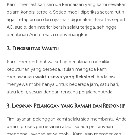
Kami memastikan semua kendaraan yang kami sewakan
dalam kondisi terbaik. Setiap mobil diperiksa secara rutin
agar tetap aman dan nyaman digunakan. Fasilitas seperti
AC, audio, dan interior bersih selalu terjaga, sehingga
perjalanan Anda terasa menyenangkan.
2.
Fleksibilitas Waktu
Kami mengerti bahwa setiap perjalanan memiliki
kebutuhan yang berbeda. Itulah mengapa kami
menawarkan
waktu sewa yang fleksibel
. Anda bisa
menyewa mobil hanya untuk beberapa jam, satu hari,
atau lebih, sesuai dengan rencana perjalanan Anda.
3.
Layanan Pelanggan yang Ramah dan Responsif
Tim layanan pelanggan kami selalu siap membantu Anda
dalam proses pemesanan atau jika ada pertanyaan
mengenai layanan sewa mobil. Kami siap memberikan