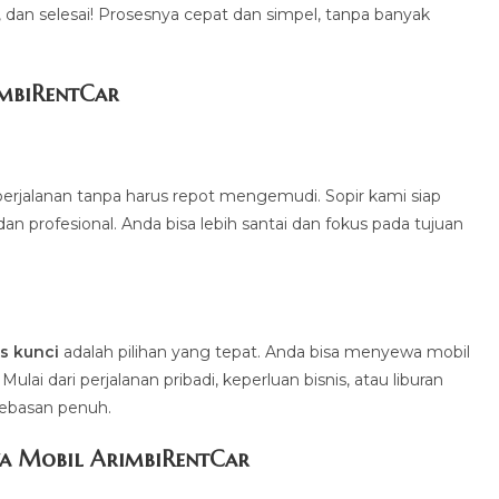
a, dan selesai! Prosesnya cepat dan simpel, tanpa banyak
imbiRentCa
r
erjalanan tanpa harus repot mengemudi. Sopir kami siap
profesional. Anda bisa lebih santai dan fokus pada tujuan
.
s kunci
adalah pilihan yang tepat. Anda bisa menyewa mobil
ai dari perjalanan pribadi, keperluan bisnis, atau liburan
bebasan penuh.
a Mobil ArimbiRentCar