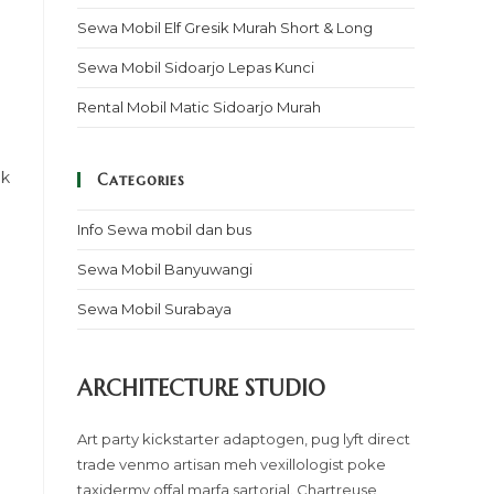
Sewa Mobil Elf Gresik Murah Short & Long
Sewa Mobil Sidoarjo Lepas Kunci
Rental Mobil Matic Sidoarjo Murah
uk
Categories
Info Sewa mobil dan bus
Sewa Mobil Banyuwangi
Sewa Mobil Surabaya
ARCHITECTURE STUDIO
Art party kickstarter adaptogen, pug lyft direct
trade venmo artisan meh vexillologist poke
taxidermy offal marfa sartorial. Chartreuse