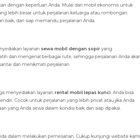
ikan dengan keperluan Anda. Mulai dari mobil ekonomis untuk
ng lebih besar untuk perjalanan keluarga atau rombongan.
an baik, dan siap memandu perjalanan Anda.
enyediakan layanan
sewa mobil dengan sopir
yang
latih dan mengenal berbagai rute, sehingga perjalanan Anda aka
santai dan menikmati perjalanan.
 juga menyediakan layanan
rental mobil lepas kunci
. Anda bisa
ri. Cocok untuk perjalanan yang lebih privat atau jika Anda
 yang Anda sewa dalam kondisi baik dan siap dipakai.
a dalam melakukan pemesanan. Cukup kunjungi website kami