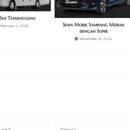
 Bus Temanggung
Sewa Mobil Sampang Murah
February 4, 2025
dengan Sopir
November 13, 2024
Enter