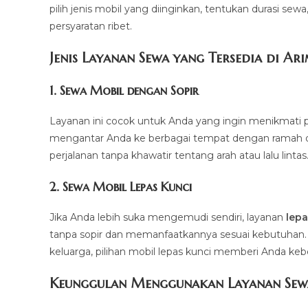
pilih jenis mobil yang diinginkan, tentukan durasi sew
persyaratan ribet.
Jenis Layanan Sewa yang Tersedia di Ar
1.
Sewa Mobil dengan Sopir
Layanan ini cocok untuk Anda yang ingin menikmati p
mengantar Anda ke berbagai tempat dengan ramah dan 
perjalanan tanpa khawatir tentang arah atau lalu lintas
2.
Sewa Mobil Lepas Kunci
Jika Anda lebih suka mengemudi sendiri, layanan
lepa
tanpa sopir dan memanfaatkannya sesuai kebutuhan. Mul
keluarga, pilihan mobil lepas kunci memberi Anda ke
Keunggulan Menggunakan Layanan Sew