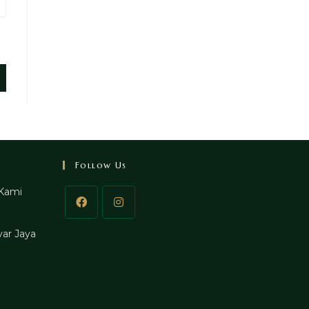
Follow Us
Kami
ar Jaya