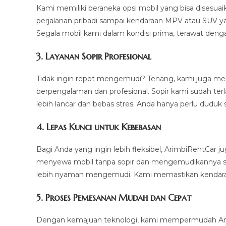
Kami memiliki beraneka opsi mobil yang bisa disesua
perjalanan pribadi sampai kendaraan MPV atau SUV ya
Segala mobil kami dalam kondisi prima, terawat deng
3.
Layanan Sopir Profesional
Tidak ingin repot mengemudi? Tenang, kami juga m
berpengalaman dan profesional. Sopir kami sudah ter
lebih lancar dan bebas stres. Anda hanya perlu duduk 
4.
Lepas Kunci untuk Kebebasan
Bagi Anda yang ingin lebih fleksibel, ArimbiRentCar
menyewa mobil tanpa sopir dan mengemudikannya sendi
lebih nyaman mengemudi. Kami memastikan kendaraan
5.
Proses Pemesanan Mudah dan Cepat
Dengan kemajuan teknologi, kami mempermudah And