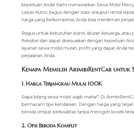
keperluan Anda! Kami menawarkan Sewa Mobil Mercy S
Lepas Kunci, bagus dengan sopir ataupun rental lep
harga yang berkompetisi, Anda bisa menikmati perjala
Bagus untuk kebutuhan bisnis, liburan keluarga, atau
fleksibel dan dapat disesuaikan dengan keperluan An
layanan sewa mobil murah, profit yang dapat Anda te
perjalanan Anda.
Kenapa Memilih ArimbiRentCar untuk S
1.
Harga Terjangkau Mulai 100K
Siapa bilang sewa mobil wajib mahal? Di ArimbiRentC
bermacam tipe kendaraan. Dengan harga yang terjan
beroda empat berkwalitas tanpa merogoh kocek terla
2. Opsi Beroda Komplit