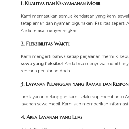
1.
Kualitas dan Kenyamanan Mobil
Kami memastikan semua kendaraan yang kami sewakan d
tetap aman dan nyaman digunakan. Fasilitas seperti AC,
Anda terasa menyenangkan.
2.
Fleksibilitas Waktu
Kami mengerti bahwa setiap perjalanan memiliki k
sewa yang fleksibel
. Anda bisa menyewa mobil hanya 
rencana perjalanan Anda.
3.
Layanan Pelanggan yang Ramah dan Respons
Tim layanan pelanggan kami selalu siap membantu A
layanan sewa mobil. Kami siap memberikan informasi 
4.
Area Layanan yang Luas