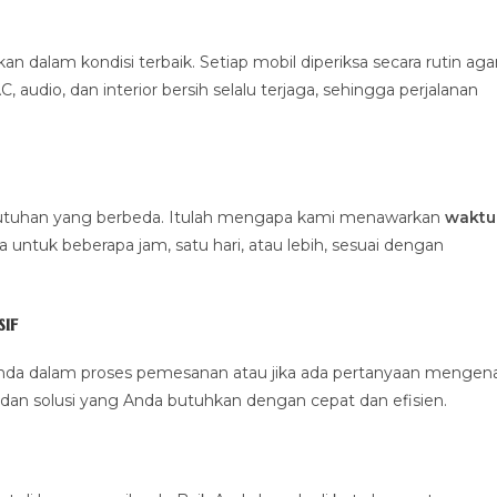
alam kondisi terbaik. Setiap mobil diperiksa secara rutin aga
 audio, dan interior bersih selalu terjaga, sehingga perjalanan
ebutuhan yang berbeda. Itulah mengapa kami menawarkan
waktu
untuk beberapa jam, satu hari, atau lebih, sesuai dengan
if
nda dalam proses pemesanan atau jika ada pertanyaan mengena
dan solusi yang Anda butuhkan dengan cepat dan efisien.