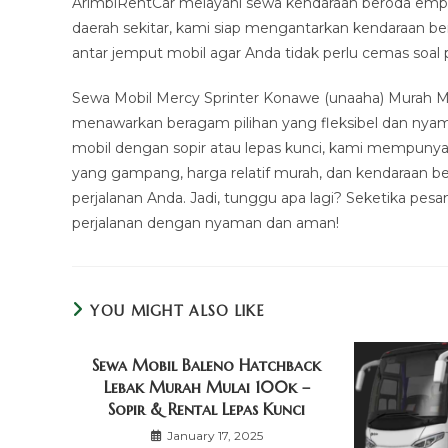
ArimbiRentCar melayani sewa kendaraan beroda empat
daerah sekitar, kami siap mengantarkan kendaraan b
antar jemput mobil agar Anda tidak perlu cemas soa
Sewa Mobil Mercy Sprinter Konawe (unaaha) Murah Mul
menawarkan beragam pilihan yang fleksibel dan nya
mobil dengan sopir atau lepas kunci, kami mempunya
yang gampang, harga relatif murah, dan kendaraan be
perjalanan Anda. Jadi, tunggu apa lagi? Seketika pe
perjalanan dengan nyaman dan aman!
YOU MIGHT ALSO LIKE
Sewa Mobil Baleno Hatchback
Lebak Murah Mulai 100k –
Sopir & Rental Lepas Kunci
January 17, 2025