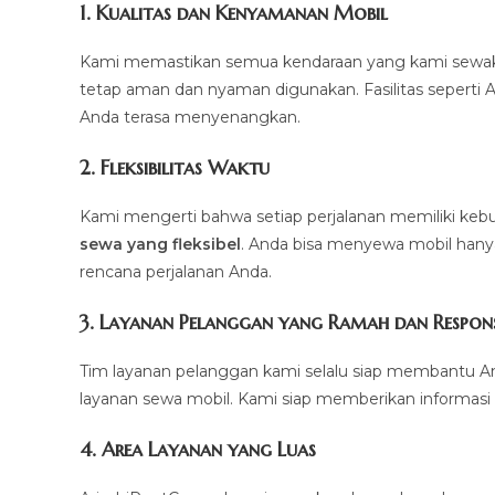
1.
Kualitas dan Kenyamanan Mobil
Kami memastikan semua kendaraan yang kami sewakan d
tetap aman dan nyaman digunakan. Fasilitas seperti AC,
Anda terasa menyenangkan.
2.
Fleksibilitas Waktu
Kami mengerti bahwa setiap perjalanan memiliki k
sewa yang fleksibel
. Anda bisa menyewa mobil hanya 
rencana perjalanan Anda.
3.
Layanan Pelanggan yang Ramah dan Respons
Tim layanan pelanggan kami selalu siap membantu A
layanan sewa mobil. Kami siap memberikan informasi 
4.
Area Layanan yang Luas