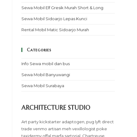
Sewa Mobil Elf Gresik Murah Short & Long
Sewa Mobil Sidoarjo Lepas Kunci
Rental Mobil Matic Sidoarjo Murah
g
Categories
Info Sewa mobil dan bus
Sewa Mobil Banyuwangi
Sewa Mobil Surabaya
ARCHITECTURE STUDIO
Art party kickstarter adaptogen, pug lyft direct
trade venmo artisan meh vexillologist poke
taxidermy offal marfa sartorial. Chartreuse