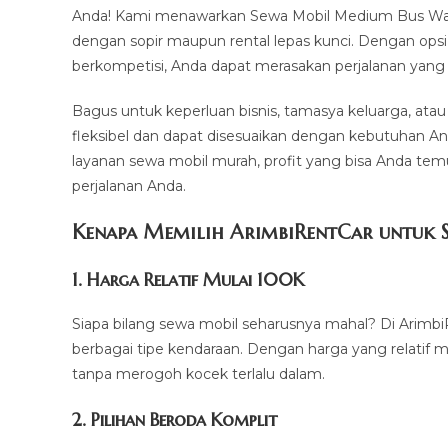
Anda! Kami menawarkan Sewa Mobil Medium Bus Way K
dengan sopir maupun rental lepas kunci. Dengan ops
berkompetisi, Anda dapat merasakan perjalanan yang 
Bagus untuk keperluan bisnis, tamasya keluarga, ata
fleksibel dan dapat disesuaikan dengan kebutuhan An
layanan sewa mobil murah, profit yang bisa Anda temu
perjalanan Anda.
Kenapa Memilih ArimbiRentCar untuk S
1.
Harga Relatif Mulai 100K
Siapa bilang sewa mobil seharusnya mahal? Di Arimbi
berbagai tipe kendaraan. Dengan harga yang relatif 
tanpa merogoh kocek terlalu dalam.
2. Pilihan Beroda Komplit