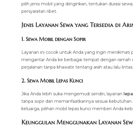
pilih jenis mobil yang diinginkan, tentukan durasi sew
persyaratan ribet.
Jenis Layanan Sewa yang Tersedia di Ar
1.
Sewa Mobil dengan Sopir
Layanan ini cocok untuk Anda yang ingin menikmati p
mengantar Anda ke berbagai tempat dengan ramah dan 
perjalanan tanpa khawatir tentang arah atau lalu lintas
2.
Sewa Mobil Lepas Kunci
Jika Anda lebih suka mengemudi sendiri, layanan
lepa
tanpa sopir dan memanfaatkannya sesuai kebutuhan. Mul
keluarga, pilihan mobil lepas kunci memberi Anda ke
Keunggulan Menggunakan Layanan Sew