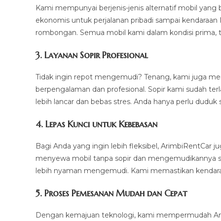
Kami mempunyai berjenis-jenis alternatif mobil yang 
ekonomis untuk perjalanan pribadi sampai kendaraan 
rombongan. Semua mobil kami dalam kondisi prima, t
3.
Layanan Sopir Profesional
Tidak ingin repot mengemudi? Tenang, kami juga m
berpengalaman dan profesional. Sopir kami sudah ter
lebih lancar dan bebas stres. Anda hanya perlu duduk 
4.
Lepas Kunci untuk Kebebasan
Bagi Anda yang ingin lebih fleksibel, ArimbiRentCar
menyewa mobil tanpa sopir dan mengemudikannya sendi
lebih nyaman mengemudi. Kami memastikan kendaraan
5.
Proses Pemesanan Mudah dan Cepat
Dengan kemajuan teknologi, kami mempermudah And