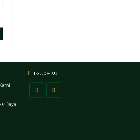
Follow Us
Kami
ar Jaya