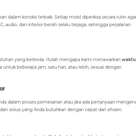
alam kondisi terbaik. Setiap mobil diperiksa secara rutin aga
 audio, dan interior bersih selalu terjaga, sehingga perjalanan
ebutuhan yang berbeda. Itulah mengapa kami menawarkan
waktu
untuk beberapa jam, satu hari, atau lebih, sesuai dengan
if
nda dalam proses pemesanan atau jika ada pertanyaan mengena
dan solusi yang Anda butuhkan dengan cepat dan efisien.