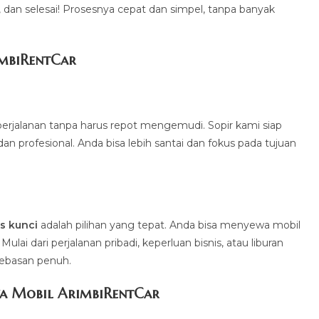
a, dan selesai! Prosesnya cepat dan simpel, tanpa banyak
imbiRentCa
r
erjalanan tanpa harus repot mengemudi. Sopir kami siap
profesional. Anda bisa lebih santai dan fokus pada tujuan
.
s kunci
adalah pilihan yang tepat. Anda bisa menyewa mobil
ai dari perjalanan pribadi, keperluan bisnis, atau liburan
bebasan penuh.
a Mobil ArimbiRentCar