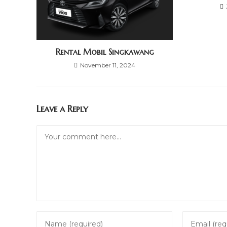
Rental Mobil Singkawang
November 11, 2024
Leave a Reply
Comment
Enter
Enter