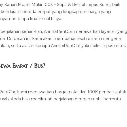
anan Murah Mulai 100k – Sopir & Rental Lepas Kunci, baik
i kendaraan beroda empat yang lengkap dan harga yang
nyaman tanpa kuatir soal biaya.
u perjalanan sehari-hari, ArimbiRentCar menawarkan layanan yan
da. Di tulisan ini, kami akan membahas lebih dalam mengenai
kan, serta alasan kenapa ArimbiRentCar yakni pilihan pas untuk
ewa Empat / Bus?
RentCar, kami menawarkan harga mulai dari 100K per hari untuk
murah, Anda bisa menikmati perjalanan dengan mobil bermutu