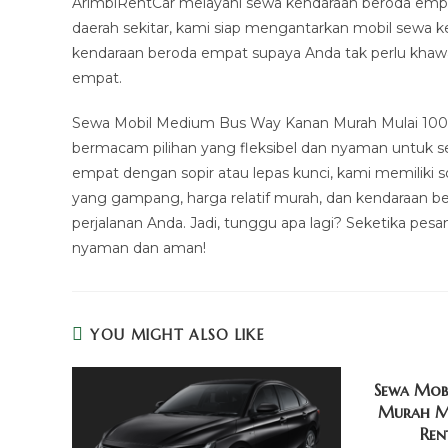
ArimbiRentCar melayani sewa kendaraan beroda empat
daerah sekitar, kami siap mengantarkan mobil sewa k
kendaraan beroda empat supaya Anda tak perlu khaw
empat.
Sewa Mobil Medium Bus Way Kanan Murah Mulai 100k 
bermacam pilihan yang fleksibel dan nyaman untuk s
empat dengan sopir atau lepas kunci, kami memiliki
yang gampang, harga relatif murah, dan kendaraan be
perjalanan Anda. Jadi, tunggu apa lagi? Seketika pes
nyaman dan aman!
YOU MIGHT ALSO LIKE
Sewa Mobi
Murah Mu
Ren