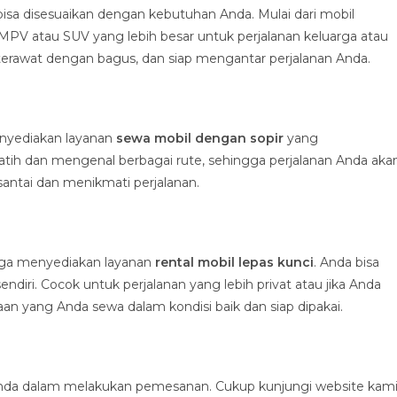
bisa disesuaikan dengan kebutuhan Anda. Mulai dari mobil
MPV atau SUV yang lebih besar untuk perjalanan keluarga atau
erawat dengan bagus, dan siap mengantar perjalanan Anda.
enyediakan layanan
sewa mobil dengan sopir
yang
latih dan mengenal berbagai rute, sehingga perjalanan Anda aka
santai dan menikmati perjalanan.
 juga menyediakan layanan
rental mobil lepas kunci
. Anda bisa
ri. Cocok untuk perjalanan yang lebih privat atau jika Anda
 yang Anda sewa dalam kondisi baik dan siap dipakai.
a dalam melakukan pemesanan. Cukup kunjungi website kami