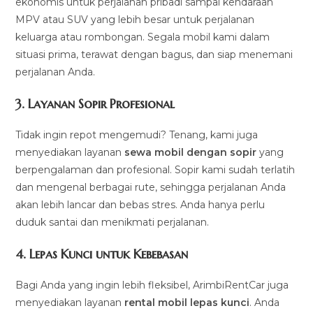
ekonomis untuk perjalanan pribadi sampai kendaraan
MPV atau SUV yang lebih besar untuk perjalanan
keluarga atau rombongan. Segala mobil kami dalam
situasi prima, terawat dengan bagus, dan siap menemani
perjalanan Anda.
3.
Layanan Sopir Profesional
Tidak ingin repot mengemudi? Tenang, kami juga
menyediakan layanan
sewa mobil dengan sopir
yang
berpengalaman dan profesional. Sopir kami sudah terlatih
dan mengenal berbagai rute, sehingga perjalanan Anda
akan lebih lancar dan bebas stres. Anda hanya perlu
duduk santai dan menikmati perjalanan.
4.
Lepas Kunci untuk Kebebasan
Bagi Anda yang ingin lebih fleksibel, ArimbiRentCar juga
menyediakan layanan
rental mobil lepas kunci
. Anda