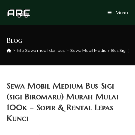
Skip
to
Menu
content
Blog
>
Info Sewa mobil dan bus
>
Sewa Mobil Medium Bus Sigi (sigi
Sewa Mobil Medium Bus Sigi
(sigi Biromaru) Murah Mulai
100k – Sopir & Rental Lepas
Kunci