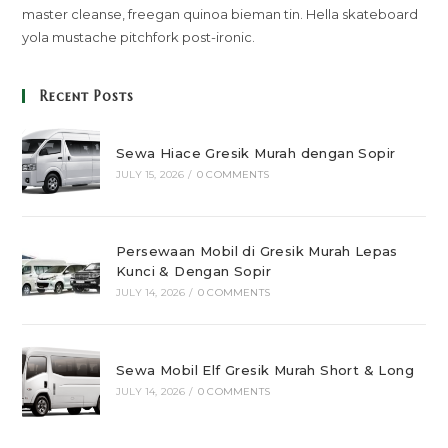
master cleanse, freegan quinoa bieman tin. Hella skateboard
yola mustache pitchfork post-ironic.
Recent Posts
Sewa Hiace Gresik Murah dengan Sopir
JULY 15, 2026
/
0 COMMENTS
Persewaan Mobil di Gresik Murah Lepas
Kunci & Dengan Sopir
JULY 14, 2026
/
0 COMMENTS
Sewa Mobil Elf Gresik Murah Short & Long
JULY 14, 2026
/
0 COMMENTS