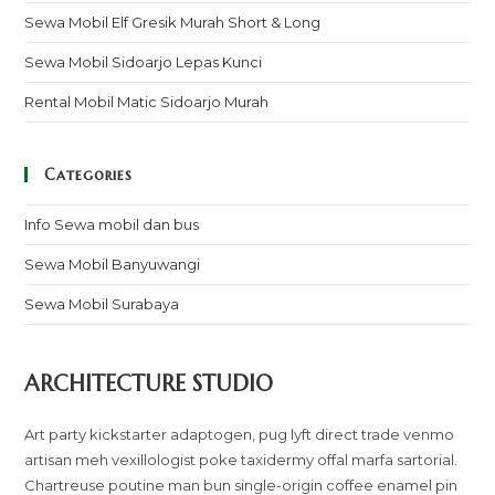
Sewa Mobil Elf Gresik Murah Short & Long
Sewa Mobil Sidoarjo Lepas Kunci
Rental Mobil Matic Sidoarjo Murah
Categories
Info Sewa mobil dan bus
Sewa Mobil Banyuwangi
Sewa Mobil Surabaya
ARCHITECTURE STUDIO
Art party kickstarter adaptogen, pug lyft direct trade venmo
artisan meh vexillologist poke taxidermy offal marfa sartorial.
Chartreuse poutine man bun single-origin coffee enamel pin