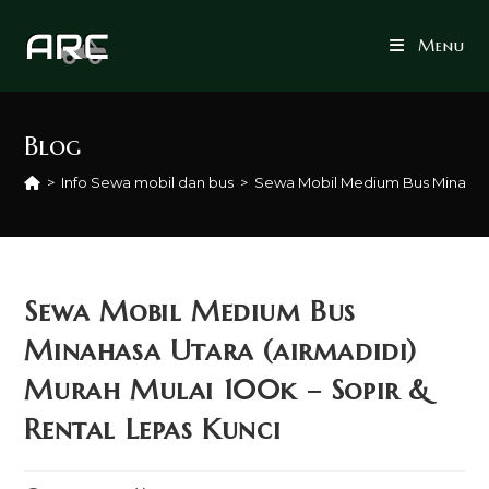
Skip
to
Menu
content
Blog
>
Info Sewa mobil dan bus
>
Sewa Mobil Medium Bus Minahasa 
Sewa Mobil Medium Bus
Minahasa Utara (airmadidi)
Murah Mulai 100k – Sopir &
Rental Lepas Kunci