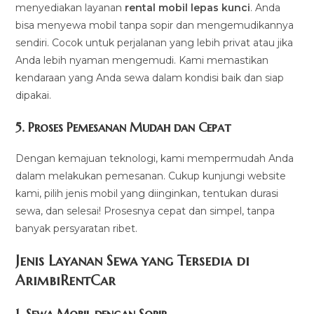
menyediakan layanan
rental mobil lepas kunci
. Anda
bisa menyewa mobil tanpa sopir dan mengemudikannya
sendiri. Cocok untuk perjalanan yang lebih privat atau jika
Anda lebih nyaman mengemudi. Kami memastikan
kendaraan yang Anda sewa dalam kondisi baik dan siap
dipakai.
5.
Proses Pemesanan Mudah dan Cepat
Dengan kemajuan teknologi, kami mempermudah Anda
dalam melakukan pemesanan. Cukup kunjungi website
kami, pilih jenis mobil yang diinginkan, tentukan durasi
sewa, dan selesai! Prosesnya cepat dan simpel, tanpa
banyak persyaratan ribet.
Jenis Layanan Sewa yang Tersedia di
ArimbiRentCa
r
1.
Sewa Mobil dengan Sopir