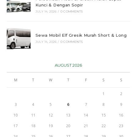
Kunci & Dengan Sopir
JULY 14, 2026
/
0 COMMENTS
Sewa Mobil Elf Gresik Murah Short & Long
JULY 14, 2026
/
0 COMMENTS
AUGUST 2026
M
T
W
T
F
S
S
1
2
3
4
5
6
7
8
9
10
11
12
13
14
15
16
17
18
19
20
21
22
23
24
25
26
27
28
29
30