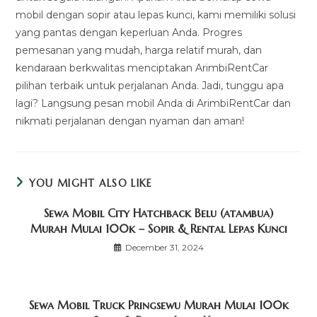
mobil dengan sopir atau lepas kunci, kami memiliki solusi
yang pantas dengan keperluan Anda. Progres
pemesanan yang mudah, harga relatif murah, dan
kendaraan berkwalitas menciptakan ArimbiRentCar
pilihan terbaik untuk perjalanan Anda. Jadi, tunggu apa
lagi? Langsung pesan mobil Anda di ArimbiRentCar dan
nikmati perjalanan dengan nyaman dan aman!
YOU MIGHT ALSO LIKE
Sewa Mobil City Hatchback Belu (atambua)
Murah Mulai 100k – Sopir & Rental Lepas Kunci
December 31, 2024
Sewa Mobil Truck Pringsewu Murah Mulai 100k