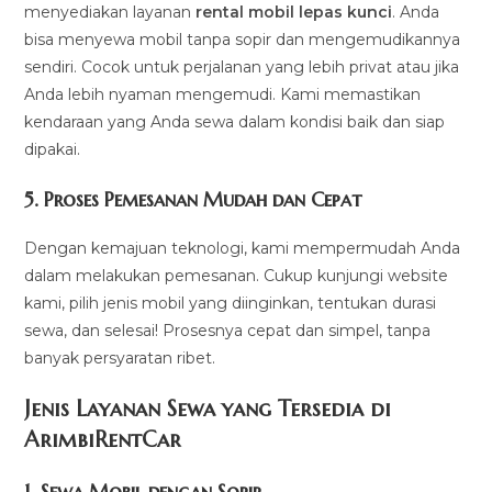
menyediakan layanan
rental mobil lepas kunci
. Anda
bisa menyewa mobil tanpa sopir dan mengemudikannya
sendiri. Cocok untuk perjalanan yang lebih privat atau jika
Anda lebih nyaman mengemudi. Kami memastikan
kendaraan yang Anda sewa dalam kondisi baik dan siap
dipakai.
5.
Proses Pemesanan Mudah dan Cepat
Dengan kemajuan teknologi, kami mempermudah Anda
dalam melakukan pemesanan. Cukup kunjungi website
kami, pilih jenis mobil yang diinginkan, tentukan durasi
sewa, dan selesai! Prosesnya cepat dan simpel, tanpa
banyak persyaratan ribet.
Jenis Layanan Sewa yang Tersedia di
ArimbiRentCa
r
1.
Sewa Mobil dengan Sopir