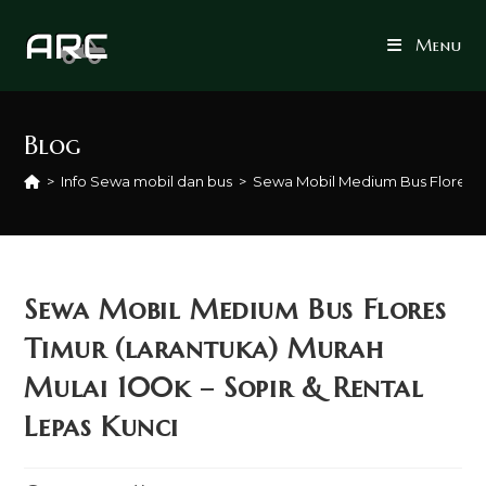
Skip
to
Menu
content
Blog
>
Info Sewa mobil dan bus
>
Sewa Mobil Medium Bus Flores Tim
Sewa Mobil Medium Bus Flores
Timur (larantuka) Murah
Mulai 100k – Sopir & Rental
Lepas Kunci