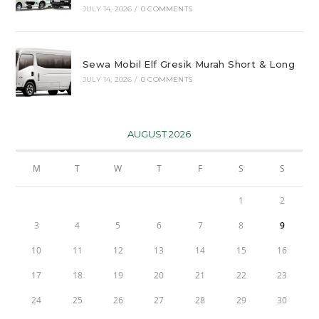
JULY 14, 2026
/
0 COMMENTS
Sewa Mobil Elf Gresik Murah Short & Long
JULY 14, 2026
/
0 COMMENTS
AUGUST 2026
M
T
W
T
F
S
S
1
2
3
4
5
6
7
8
9
10
11
12
13
14
15
16
17
18
19
20
21
22
23
24
25
26
27
28
29
30