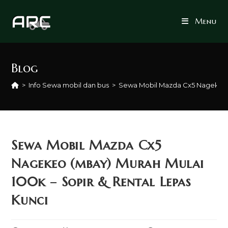
Skip
to
Menu
content
Blog
>
Info Sewa mobil dan bus
>
Sewa Mobil Mazda Cx5 Nagekeo (
Sewa Mobil Mazda Cx5
Nagekeo (mbay) Murah Mulai
100k – Sopir & Rental Lepas
Kunci