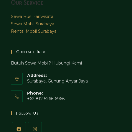
Our Service
Sewa Bus Pariwisata
Sewa Mobil Surabaya
Rental Mobil Surabaya
Contact Info
Butuh Sewa Mobil? Hubungi Kami
Address:
Surabaya, Gunung Anyar Jaya
Phone:
+62 812-5266-6966
Follow Us