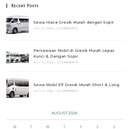
Recent Posts
Sewa Hiace Gresik Murah dengan Sopir
JULY 15, 2026
/
0 COMMENTS
Persewaan Mobil di Gresik Murah Lepas
Kunci & Dengan Sopir
JULY 14, 2026
/
0 COMMENTS
Sewa Mobil Elf Gresik Murah Short & Long
JULY 14, 2026
/
0 COMMENTS
AUGUST 2026
M
T
W
T
F
S
S