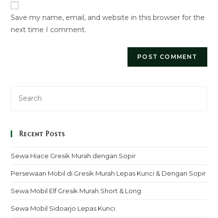
URL
Save my name, email, and website in this browser for the
(optional)
next time I comment.
Recent Posts
Sewa Hiace Gresik Murah dengan Sopir
Persewaan Mobil di Gresik Murah Lepas Kunci & Dengan Sopir
Sewa Mobil Elf Gresik Murah Short & Long
Sewa Mobil Sidoarjo Lepas Kunci