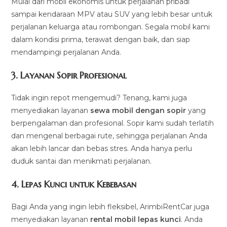
Mulai dari mobil ekonomis untuk perjalanan pribadi
sampai kendaraan MPV atau SUV yang lebih besar untuk
perjalanan keluarga atau rombongan. Segala mobil kami
dalam kondisi prima, terawat dengan baik, dan siap
mendampingi perjalanan Anda.
3.
Layanan Sopir Profesional
Tidak ingin repot mengemudi? Tenang, kami juga
menyediakan layanan
sewa mobil dengan sopir
yang
berpengalaman dan profesional. Sopir kami sudah terlatih
dan mengenal berbagai rute, sehingga perjalanan Anda
akan lebih lancar dan bebas stres. Anda hanya perlu
duduk santai dan menikmati perjalanan.
4.
Lepas Kunci untuk Kebebasan
Bagi Anda yang ingin lebih fleksibel, ArimbiRentCar juga
menyediakan layanan
rental mobil lepas kunci
. Anda