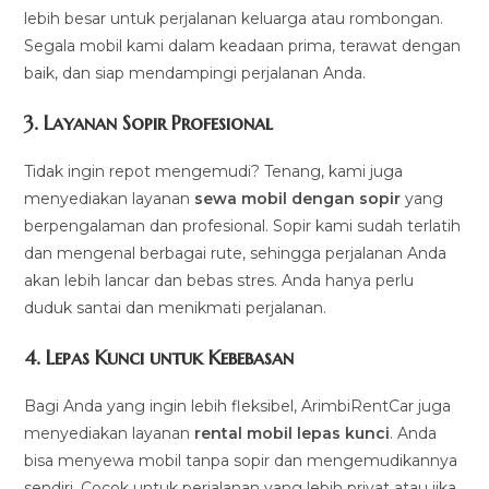
lebih besar untuk perjalanan keluarga atau rombongan.
Segala mobil kami dalam keadaan prima, terawat dengan
baik, dan siap mendampingi perjalanan Anda.
3.
Layanan Sopir Profesional
Tidak ingin repot mengemudi? Tenang, kami juga
menyediakan layanan
sewa mobil dengan sopir
yang
berpengalaman dan profesional. Sopir kami sudah terlatih
dan mengenal berbagai rute, sehingga perjalanan Anda
akan lebih lancar dan bebas stres. Anda hanya perlu
duduk santai dan menikmati perjalanan.
4.
Lepas Kunci untuk Kebebasan
Bagi Anda yang ingin lebih fleksibel, ArimbiRentCar juga
menyediakan layanan
rental mobil lepas kunci
. Anda
bisa menyewa mobil tanpa sopir dan mengemudikannya
sendiri. Cocok untuk perjalanan yang lebih privat atau jika