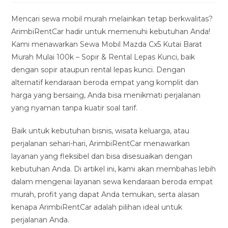
modified:
Mencari sewa mobil murah melainkan tetap berkwalitas?
ArimbiRentCar hadir untuk memenuhi kebutuhan Anda!
Kami menawarkan Sewa Mobil Mazda Cx5 Kutai Barat
Murah Mulai 100k – Sopir & Rental Lepas Kunci, baik
dengan sopir ataupun rental lepas kunci. Dengan
alternatif kendaraan beroda empat yang komplit dan
harga yang bersaing, Anda bisa menikmati perjalanan
yang nyaman tanpa kuatir soal tarif.
Baik untuk kebutuhan bisnis, wisata keluarga, atau
perjalanan sehari-hari, ArimbiRentCar menawarkan
layanan yang fleksibel dan bisa disesuaikan dengan
kebutuhan Anda. Di artikel ini, kami akan membahas lebih
dalam mengenai layanan sewa kendaraan beroda empat
murah, profit yang dapat Anda temukan, serta alasan
kenapa ArimbiRentCar adalah pilihan ideal untuk
perjalanan Anda.