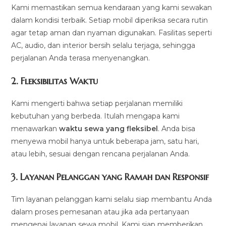
Kami memastikan semua kendaraan yang kami sewakan
dalam kondisi terbaik. Setiap mobil diperiksa secara rutin
agar tetap aman dan nyaman digunakan. Fasilitas seperti
AC, audio, dan interior bersih selalu terjaga, sehingga
perjalanan Anda terasa menyenangkan.
2.
Fleksibilitas Waktu
Kami mengerti bahwa setiap perjalanan memiliki
kebutuhan yang berbeda. Itulah mengapa kami
menawarkan
waktu sewa yang fleksibel
. Anda bisa
menyewa mobil hanya untuk beberapa jam, satu hari,
atau lebih, sesuai dengan rencana perjalanan Anda.
3.
Layanan Pelanggan yang Ramah dan Responsif
Tim layanan pelanggan kami selalu siap membantu Anda
dalam proses pemesanan atau jika ada pertanyaan
mengenai layanan sewa mobil. Kami siap memberikan