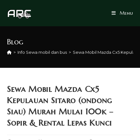
Skip
to
Menu
content
Blog
>
Info Sewa mobil dan bus
>
Sewa Mobil Mazda Cx5 Kepulauan 
Sewa Mobil Mazda Cx5
Kepulauan Sitaro (ondong
Siau) Murah Mulai 100k –
Sopir & Rental Lepas Kunci