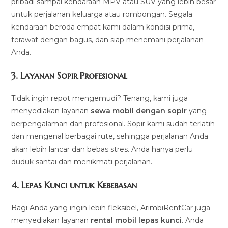
pribadi sampai kendaraan MPV atau SUV yang lebih besar
untuk perjalanan keluarga atau rombongan. Segala
kendaraan beroda empat kami dalam kondisi prima,
terawat dengan bagus, dan siap menemani perjalanan
Anda.
3.
Layanan Sopir Profesional
Tidak ingin repot mengemudi? Tenang, kami juga
menyediakan layanan
sewa mobil dengan sopir
yang
berpengalaman dan profesional. Sopir kami sudah terlatih
dan mengenal berbagai rute, sehingga perjalanan Anda
akan lebih lancar dan bebas stres. Anda hanya perlu
duduk santai dan menikmati perjalanan.
4.
Lepas Kunci untuk Kebebasan
Bagi Anda yang ingin lebih fleksibel, ArimbiRentCar juga
menyediakan layanan
rental mobil lepas kunci
. Anda