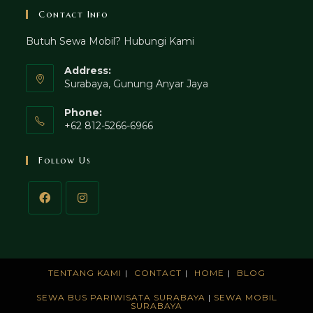
Contact Info
Butuh Sewa Mobil? Hubungi Kami
Address:
Surabaya, Gunung Anyar Jaya
Phone:
+62 812-5266-6966
Follow Us
TENTANG KAMI
CONTACT
HOME
BLOG
SEWA BUS PARIWISATA SURABAYA
|
SEWA MOBIL
SURABAYA