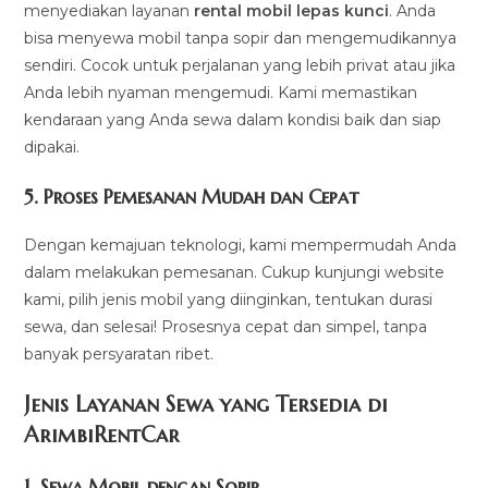
menyediakan layanan
rental mobil lepas kunci
. Anda
bisa menyewa mobil tanpa sopir dan mengemudikannya
sendiri. Cocok untuk perjalanan yang lebih privat atau jika
Anda lebih nyaman mengemudi. Kami memastikan
kendaraan yang Anda sewa dalam kondisi baik dan siap
dipakai.
5.
Proses Pemesanan Mudah dan Cepat
Dengan kemajuan teknologi, kami mempermudah Anda
dalam melakukan pemesanan. Cukup kunjungi website
kami, pilih jenis mobil yang diinginkan, tentukan durasi
sewa, dan selesai! Prosesnya cepat dan simpel, tanpa
banyak persyaratan ribet.
Jenis Layanan Sewa yang Tersedia di
ArimbiRentCa
r
1.
Sewa Mobil dengan Sopir