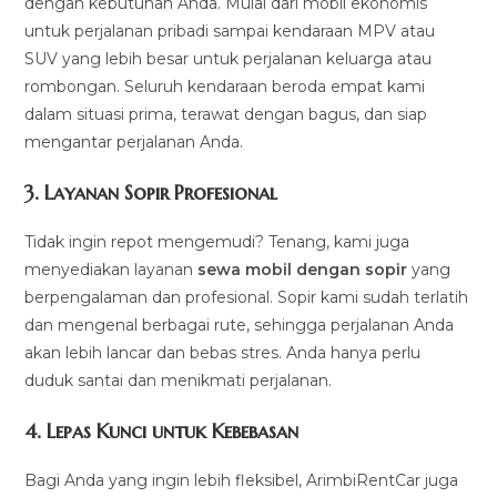
dengan kebutuhan Anda. Mulai dari mobil ekonomis
untuk perjalanan pribadi sampai kendaraan MPV atau
SUV yang lebih besar untuk perjalanan keluarga atau
rombongan. Seluruh kendaraan beroda empat kami
dalam situasi prima, terawat dengan bagus, dan siap
mengantar perjalanan Anda.
3.
Layanan Sopir Profesional
Tidak ingin repot mengemudi? Tenang, kami juga
menyediakan layanan
sewa mobil dengan sopir
yang
berpengalaman dan profesional. Sopir kami sudah terlatih
dan mengenal berbagai rute, sehingga perjalanan Anda
akan lebih lancar dan bebas stres. Anda hanya perlu
duduk santai dan menikmati perjalanan.
4.
Lepas Kunci untuk Kebebasan
Bagi Anda yang ingin lebih fleksibel, ArimbiRentCar juga