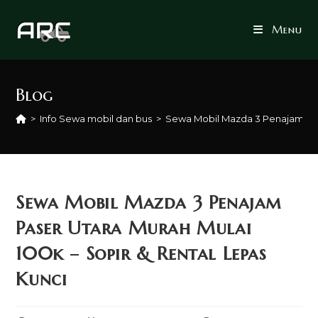
Skip
to
Menu
content
Blog
>
Info Sewa mobil dan bus
>
Sewa Mobil Mazda 3 Penajam Pase
Sewa Mobil Mazda 3 Penajam
Paser Utara Murah Mulai
100k – Sopir & Rental Lepas
Kunci