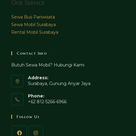
Our Service
Sewa Bus Pariwisata
Sewa Mobil Surabaya
Rental Mobil Surabaya
Contact Info
Butuh Sewa Mobil? Hubungi Kami
Address:
Surabaya, Gunung Anyar Jaya
Phone:
+62 812-5266-6966
Follow Us