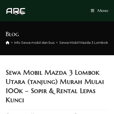
Skip
to
Menu
content
Blog
>
Info Sewa mobil dan bus
>
Sewa Mobil Mazda 3 Lombok Utara
Sewa Mobil Mazda 3 Lombok
Utara (tanjung) Murah Mulai
100k – Sopir & Rental Lepas
Kunci