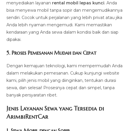
menyediakan layanan
rental mobil lepas kunci
. Anda
bisa menyewa mobil tanpa sopir dan mengemudikannya
sendiri. Cocok untuk perjalanan yang lebih privat atau jika
Anda lebih nyaman mengemudi. Kami memastikan
kendaraan yang Anda sewa dalam kondisi baik dan siap
dipakai.
5.
Proses Pemesanan Mudah dan Cepat
Dengan kemajuan teknologi, kami mempermudah Anda
dalam melakukan pemesanan. Cukup kunjungi website
kami, pilih jenis mobil yang diinginkan, tentukan durasi
sewa, dan selesai! Prosesnya cepat dan simpel, tanpa
banyak persyaratan ribet.
Jenis Layanan Sewa yang Tersedia di
ArimbiRentCa
r
1.
Sewa Mobil dengan Sopir