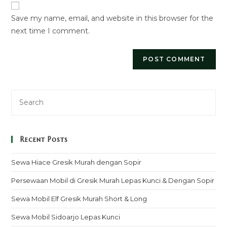
URL
Save my name, email, and website in this browser for the
(optional)
next time I comment.
Recent Posts
Sewa Hiace Gresik Murah dengan Sopir
Persewaan Mobil di Gresik Murah Lepas Kunci & Dengan Sopir
Sewa Mobil Elf Gresik Murah Short & Long
Sewa Mobil Sidoarjo Lepas Kunci