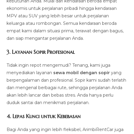
kebutuhan Anda. Mulai dari kendaraan beroda empat
ekonomis untuk perjalanan pribadi hingga kendaraan
MPV atau SUV yang lebih besar untuk perjalanan
keluarga atau rombongan. Semua kendaraan beroda
empat kami dalam situasi prima, terawat dengan bagus,
dan siap mengantar perjalanan Anda.
3.
Layanan Sopir Profesional
Tidak ingin repot mengemudi? Tenang, kami juga
menyediakan layanan
sewa mobil dengan sopir
yang
berpengalaman dan profesional. Sopir kami sudah terlatih
dan mengenal berbagai rute, sehingga perjalanan Anda
akan lebih lancar dan bebas stres. Anda hanya perlu
duduk santai dan menikmati perjalanan.
4.
Lepas Kunci untuk Kebebasan
Bagi Anda yang ingin lebih fleksibel, ArimbiRentCar juga