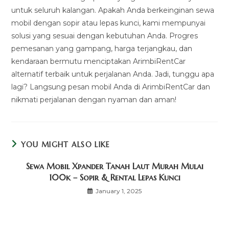
untuk seluruh kalangan. Apakah Anda berkeinginan sewa
mobil dengan sopir atau lepas kunci, kami mempunyai
solusi yang sesuai dengan kebutuhan Anda. Progres
pemesanan yang gampang, harga terjangkau, dan
kendaraan bermutu menciptakan ArimbiRentCar
alternatif terbaik untuk perjalanan Anda. Jadi, tunggu apa
lagi? Langsung pesan mobil Anda di ArimbiRentCar dan
nikmati perjalanan dengan nyaman dan aman!
YOU MIGHT ALSO LIKE
Sewa Mobil Xpander Tanah Laut Murah Mulai
100k – Sopir & Rental Lepas Kunci
January 1, 2025