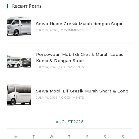
Recent Posts
Sewa Hiace Gresik Murah dengan Sopir
JULY 15, 2026
/
0 COMMENTS
Persewaan Mobil di Gresik Murah Lepas
Kunci & Dengan Sopir
JULY 14, 2026
/
0 COMMENTS
Sewa Mobil Elf Gresik Murah Short & Long
JULY 14, 2026
/
0 COMMENTS
AUGUST 2026
M
T
W
T
F
S
S