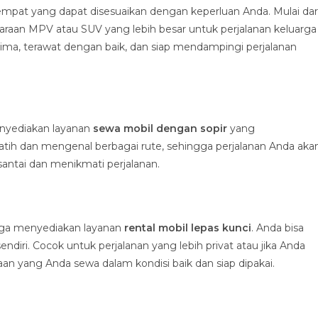
mpat yang dapat disesuaikan dengan keperluan Anda. Mulai dar
araan MPV atau SUV yang lebih besar untuk perjalanan keluarga
ima, terawat dengan baik, dan siap mendampingi perjalanan
enyediakan layanan
sewa mobil dengan sopir
yang
latih dan mengenal berbagai rute, sehingga perjalanan Anda aka
santai dan menikmati perjalanan.
 juga menyediakan layanan
rental mobil lepas kunci
. Anda bisa
ri. Cocok untuk perjalanan yang lebih privat atau jika Anda
 yang Anda sewa dalam kondisi baik dan siap dipakai.