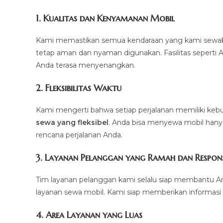
1.
Kualitas dan Kenyamanan Mobil
Kami memastikan semua kendaraan yang kami sewakan d
tetap aman dan nyaman digunakan. Fasilitas seperti AC,
Anda terasa menyenangkan.
2.
Fleksibilitas Waktu
Kami mengerti bahwa setiap perjalanan memiliki k
sewa yang fleksibel
. Anda bisa menyewa mobil hanya 
rencana perjalanan Anda.
3.
Layanan Pelanggan yang Ramah dan Respons
Tim layanan pelanggan kami selalu siap membantu A
layanan sewa mobil. Kami siap memberikan informasi 
4.
Area Layanan yang Luas