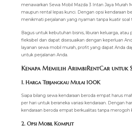
menawarkan Sewa Mobil Mazda 3 Intan Jaya Murah Mula
maupun rental lepas kunci. Dengan opsi kendaraan b
menikmati perjalanan yang nyaman tanpa kuatir soal ta
Bagus untuk kebutuhan bisnis, liburan keluarga, atau
fleksibel dan dapat disesuaikan dengan keperluan And
layanan sewa mobil murah, profit yang dapat Anda da
untuk perjalanan Anda.
Kenapa Memilih ArimbiRentCar untuk S
1.
Harga Terjangkau Mulai 100K
Siapa bilang sewa kendaraan beroda empat harus mah
per hari untuk beraneka variasi kendaraan. Dengan ha
kendaraan beroda empat berkualitas tanpa merogoh k
2. Opsi Mobil Komplit