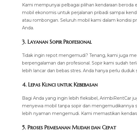
Kami mempunyai pelbagai pilihan kendaraan beroda e
mobil ekonomis untuk perjalanan pribadi sampai kend
atau rombongan. Seluruh mobil kami dalam kondisi pr
Anda.
3.
Layanan Sopir Profesional
Tidak ingin repot mengemudi? Tenang, kami juga m
berpengalaman dan profesional. Sopir kami sudah ter
lebih lancar dan bebas stres. Anda hanya perlu duduk 
4.
Lepas Kunci untuk Kebebasan
Bagi Anda yang ingin lebih fleksibel, ArimbiRentCar
menyewa mobil tanpa sopir dan mengemudikannya sendi
lebih nyaman mengemudi. Kami memastikan kendaraan
5.
Proses Pemesanan Mudah dan Cepat