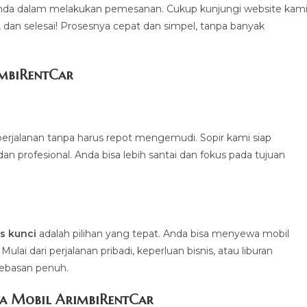
a dalam melakukan pemesanan. Cukup kunjungi website kami
a, dan selesai! Prosesnya cepat dan simpel, tanpa banyak
imbiRentCa
r
erjalanan tanpa harus repot mengemudi. Sopir kami siap
profesional. Anda bisa lebih santai dan fokus pada tujuan
.
s kunci
adalah pilihan yang tepat. Anda bisa menyewa mobil
ai dari perjalanan pribadi, keperluan bisnis, atau liburan
bebasan penuh.
a Mobil ArimbiRentCar