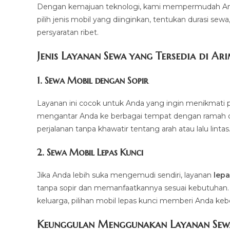
Dengan kemajuan teknologi, kami mempermudah And
pilih jenis mobil yang diinginkan, tentukan durasi sew
persyaratan ribet.
Jenis Layanan Sewa yang Tersedia di Ar
1.
Sewa Mobil dengan Sopir
Layanan ini cocok untuk Anda yang ingin menikmati p
mengantar Anda ke berbagai tempat dengan ramah dan 
perjalanan tanpa khawatir tentang arah atau lalu lintas
2.
Sewa Mobil Lepas Kunci
Jika Anda lebih suka mengemudi sendiri, layanan
lepa
tanpa sopir dan memanfaatkannya sesuai kebutuhan. Mul
keluarga, pilihan mobil lepas kunci memberi Anda ke
Keunggulan Menggunakan Layanan Sew