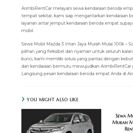
ArimbiRentCar melayani sewa kendaraan beroda empat d
tempat sekitar, kami siap mengantarkan kendaraan 
layanan antar jemput kendaraan beroda empat supaya
mobil.
Sewa Mobil Mazda 3 Intan Jaya Murah Mulai 100k – S
pilihan yang fleksibel dan nyaman untuk seluruh kala
kunci, kami memiliki solusi yang pantas dengan kebu
dan kendaraan bermutu mewujudkan ArimbiRentCar pili
Langsung pesan kendaraan beroda empat Anda di Ar
YOU MIGHT ALSO LIKE
Sewa M
Murah Mu
Ren