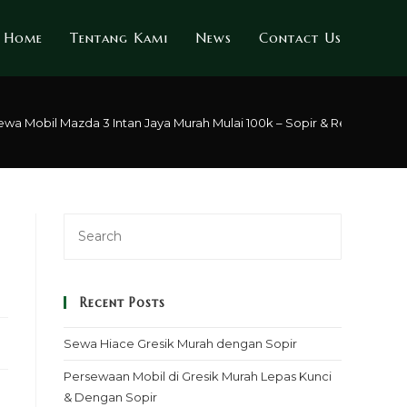
Home
Tentang Kami
News
Contact Us
ewa Mobil Mazda 3 Intan Jaya Murah Mulai 100k – Sopir & Rental Lepas
Recent Posts
Sewa Hiace Gresik Murah dengan Sopir
Persewaan Mobil di Gresik Murah Lepas Kunci
& Dengan Sopir