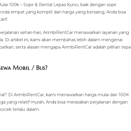
i 100k – Sopir & Rental Lepas Kunci, baik dengan sopir
eroda empat yang komplit dan harga yang bersaing, Anda bisa
rif.
 perjalanan sehari-hari, ArimbiRentCar menawarkan layanan yang
a. Di artikel ini, kami akan membahas lebih dalam mengenai
patkan, serta alasan mengapa ArimbiRentCar adalah pilihan tepa
ewa Mobil / Bus?
al? Di ArimbiRentCar, kami menawarkan harga mulai dari 100K
rga yang relatif murah, Anda bisa merasakan perjalanan dengan
ocek terlalu dalam.