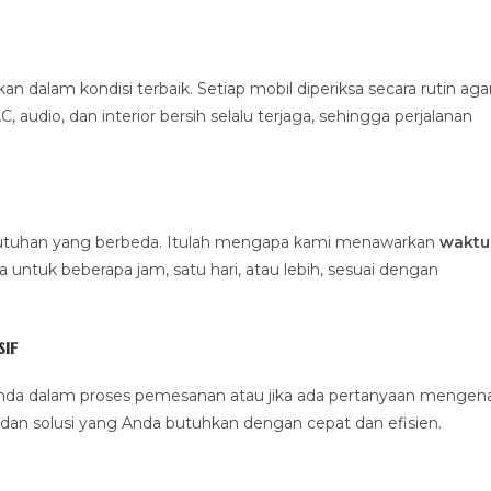
alam kondisi terbaik. Setiap mobil diperiksa secara rutin aga
 audio, dan interior bersih selalu terjaga, sehingga perjalanan
ebutuhan yang berbeda. Itulah mengapa kami menawarkan
waktu
untuk beberapa jam, satu hari, atau lebih, sesuai dengan
if
nda dalam proses pemesanan atau jika ada pertanyaan mengena
dan solusi yang Anda butuhkan dengan cepat dan efisien.