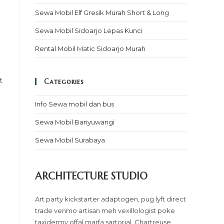
Sewa Mobil Elf Gresik Murah Short & Long
Sewa Mobil Sidoarjo Lepas Kunci
Rental Mobil Matic Sidoarjo Murah
t
Categories
Info Sewa mobil dan bus
Sewa Mobil Banyuwangi
Sewa Mobil Surabaya
ARCHITECTURE STUDIO
Art party kickstarter adaptogen, pug lyft direct
trade venmo artisan meh vexillologist poke
taxidermy offal marfa sartorial. Chartreuse