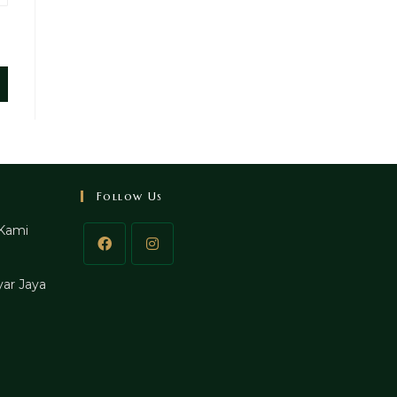
Follow Us
Kami
ar Jaya