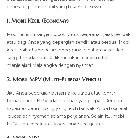
beberapa pilihan mobil yang bisa Anda sewa:
1.
Mobil Kecil (Economy)
Mobil jenis ini sangat cocok untuk perjalanan jarak pendek
atau bagi Anda yang bepergian sendiri atau berdua. Mobil
kecil lebih efisien dalam penggunaan bahan bakar dan
sangat mudah untuk dikendalikan, cocok untuk
menjelajahi Majalengka dengan nyaman.
2.
Mobil MPV (Multi-Purpose Vehicle)
Jika Anda bepergian bersama keluarga atau teman-
teman, mobil MPV adalah pilihan yang tepat. Dengan
kapasitas penumpang yang lebih banyak, Anda bisa lebih
leluasa dan nyaman selama perjalanan. Selain itu, mobil
MPV juga cocok untuk perjalanan jarak jauh.
3.
Mobil SUV