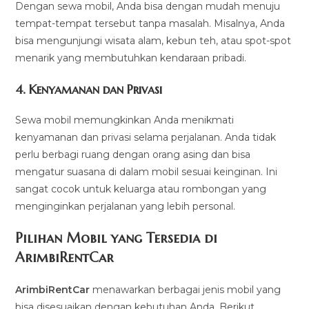
Dengan sewa mobil, Anda bisa dengan mudah menuju
tempat-tempat tersebut tanpa masalah. Misalnya, Anda
bisa mengunjungi wisata alam, kebun teh, atau spot-spot
menarik yang membutuhkan kendaraan pribadi.
4.
Kenyamanan dan Privasi
Sewa mobil memungkinkan Anda menikmati
kenyamanan dan privasi selama perjalanan. Anda tidak
perlu berbagi ruang dengan orang asing dan bisa
mengatur suasana di dalam mobil sesuai keinginan. Ini
sangat cocok untuk keluarga atau rombongan yang
menginginkan perjalanan yang lebih personal.
Pilihan Mobil yang Tersedia di
ArimbiRentCar
ArimbiRentCar
menawarkan berbagai jenis mobil yang
bisa disesuaikan dengan kebutuhan Anda. Berikut