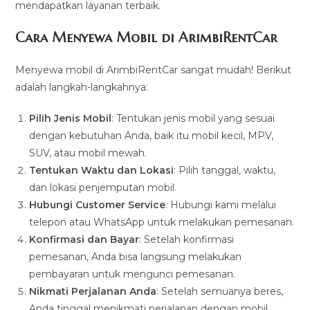
mendapatkan layanan terbaik.
Cara Menyewa Mobil di ArimbiRentCar
Menyewa mobil di ArimbiRentCar sangat mudah! Berikut
adalah langkah-langkahnya:
Pilih Jenis Mobil
: Tentukan jenis mobil yang sesuai
dengan kebutuhan Anda, baik itu mobil kecil, MPV,
SUV, atau mobil mewah.
Tentukan Waktu dan Lokasi
: Pilih tanggal, waktu,
dan lokasi penjemputan mobil.
Hubungi Customer Service
: Hubungi kami melalui
telepon atau WhatsApp untuk melakukan pemesanan.
Konfirmasi dan Bayar
: Setelah konfirmasi
pemesanan, Anda bisa langsung melakukan
pembayaran untuk mengunci pemesanan.
Nikmati Perjalanan Anda
: Setelah semuanya beres,
Anda tinggal menikmati perjalanan dengan mobil