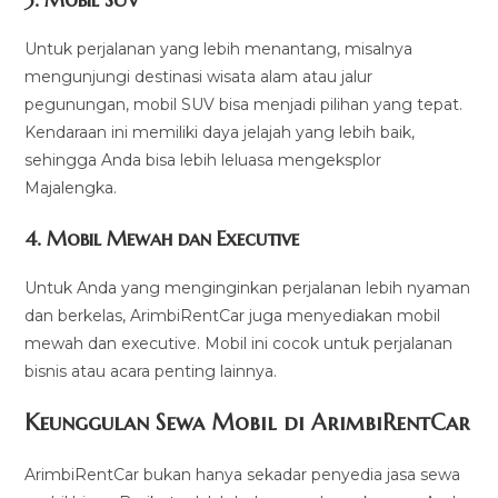
Untuk perjalanan yang lebih menantang, misalnya
mengunjungi destinasi wisata alam atau jalur
pegunungan, mobil SUV bisa menjadi pilihan yang tepat.
Kendaraan ini memiliki daya jelajah yang lebih baik,
sehingga Anda bisa lebih leluasa mengeksplor
Majalengka.
4.
Mobil Mewah dan Executive
Untuk Anda yang menginginkan perjalanan lebih nyaman
dan berkelas, ArimbiRentCar juga menyediakan mobil
mewah dan executive. Mobil ini cocok untuk perjalanan
bisnis atau acara penting lainnya.
Keunggulan Sewa Mobil di ArimbiRentCar
ArimbiRentCar bukan hanya sekadar penyedia jasa sewa