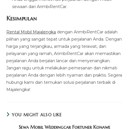
sewaan dari ArimbiRentCar.
Kesimpulan
Rental Mobil Majalengka
dengan ArimbiRentCar adalah
pilihan yang sangat tepat untuk perjalanan Anda. Dengan
harga yang terjangkau, armada yang terawat, dan
pelayanan yang ramah, ArimbiRentCar akan memastikan
perjalanan Anda berjalan lancar dan menyenangkan.
Jangan ragu untuk melakukan pemesanan dan nikmati
perjalanan Anda dengan lebih nyaman dan praktis. Segera
hubungi kami dan temukan solusi perjalanan terbaik di
Majalengka!
YOU MIGHT ALSO LIKE
Sewa Mobil Weddingcar Fortuner Konawe