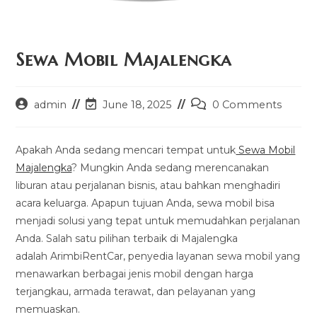
Sewa Mobil Majalengka
Post
Post
Post
admin
June 18, 2025
0 Comments
author:
last
comments:
modified:
Apakah Anda sedang mencari tempat untuk
Sewa Mobil
Majalengka
? Mungkin Anda sedang merencanakan
liburan atau perjalanan bisnis, atau bahkan menghadiri
acara keluarga. Apapun tujuan Anda, sewa mobil bisa
menjadi solusi yang tepat untuk memudahkan perjalanan
Anda. Salah satu pilihan terbaik di Majalengka
adalah ArimbiRentCar, penyedia layanan sewa mobil yang
menawarkan berbagai jenis mobil dengan harga
terjangkau, armada terawat, dan pelayanan yang
memuaskan.