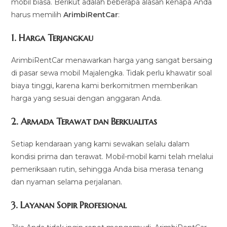
mobil biasa. Berikut adalah beberapa alasan kenapa Anda
harus memilih
ArimbiRentCar
:
1.
Harga Terjangkau
ArimbiRentCar menawarkan harga yang sangat bersaing
di pasar sewa mobil Majalengka. Tidak perlu khawatir soal
biaya tinggi, karena kami berkomitmen memberikan
harga yang sesuai dengan anggaran Anda.
2.
Armada Terawat dan Berkualitas
Setiap kendaraan yang kami sewakan selalu dalam
kondisi prima dan terawat. Mobil-mobil kami telah melalui
pemeriksaan rutin, sehingga Anda bisa merasa tenang
dan nyaman selama perjalanan.
3.
Layanan Sopir Profesional