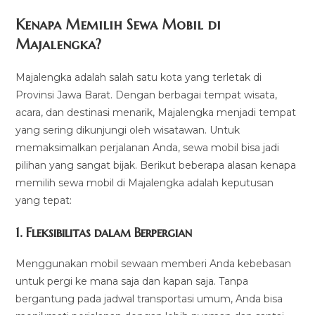
Kenapa Memilih Sewa Mobil di
Majalengka?
Majalengka adalah salah satu kota yang terletak di
Provinsi Jawa Barat. Dengan berbagai tempat wisata,
acara, dan destinasi menarik, Majalengka menjadi tempat
yang sering dikunjungi oleh wisatawan. Untuk
memaksimalkan perjalanan Anda, sewa mobil bisa jadi
pilihan yang sangat bijak. Berikut beberapa alasan kenapa
memilih sewa mobil di Majalengka adalah keputusan
yang tepat:
1.
Fleksibilitas dalam Berpergian
Menggunakan mobil sewaan memberi Anda kebebasan
untuk pergi ke mana saja dan kapan saja. Tanpa
bergantung pada jadwal transportasi umum, Anda bisa