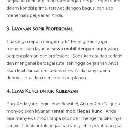
perjalanan keluarga atau rombongan. Segala mobil kami
dalam kondisi prima, terawat dengan bagus, dan siap
menemani perjalanan Anda.
3.
Layanan Sopir Profesional
Tidak ingin repot mengemudi? Tenang, kami juga
menyediakan layanan
sewa mobil dengan sopir
yang
berpengalaman dan profesional. Sopir kami sudah terlatih
dan mengenal berbagai rute, sehingga perjalanan Anda
akan lebih lancar dan bebas stres. Anda hanya perlu
duduk santai dan menikmati perjalanan.
4.
Lepas Kunci untuk Kebebasan
Bagi Anda yang ingin lebih fleksibel, ArimbiRentCar juga
menyediakan layanan
rental mobil lepas kunci
. Anda
bisa menyewa mobil tanpa sopir dan mengemudikannya
sendiri. Cocok untuk perjalanan yang lebih privat atau jika