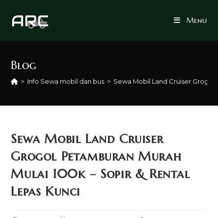
Skip
to
Menu
content
Blog
>
Info Sewa mobil dan bus
>
Sewa Mobil Land Cruiser Grogol 
Sewa Mobil Land Cruiser
Grogol Petamburan Murah
Mulai 100k – Sopir & Rental
Lepas Kunci