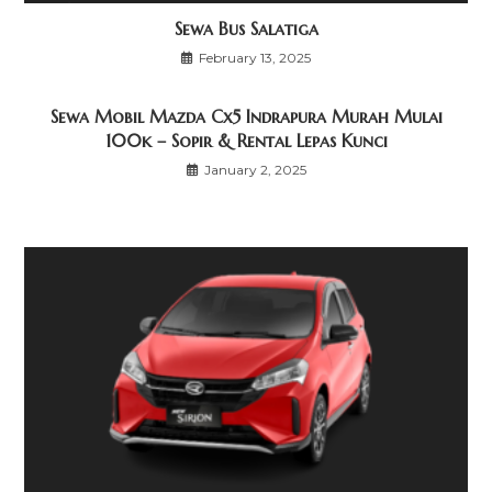
Sewa Bus Salatiga
February 13, 2025
Sewa Mobil Mazda Cx5 Indrapura Murah Mulai
100k – Sopir & Rental Lepas Kunci
January 2, 2025