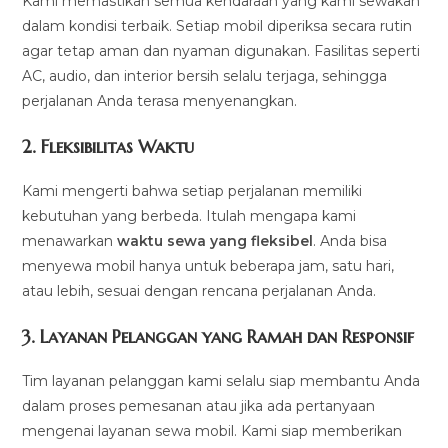
Kami memastikan semua kendaraan yang kami sewakan
dalam kondisi terbaik. Setiap mobil diperiksa secara rutin
agar tetap aman dan nyaman digunakan. Fasilitas seperti
AC, audio, dan interior bersih selalu terjaga, sehingga
perjalanan Anda terasa menyenangkan.
2.
Fleksibilitas Waktu
Kami mengerti bahwa setiap perjalanan memiliki
kebutuhan yang berbeda. Itulah mengapa kami
menawarkan
waktu sewa yang fleksibel
. Anda bisa
menyewa mobil hanya untuk beberapa jam, satu hari,
atau lebih, sesuai dengan rencana perjalanan Anda.
3.
Layanan Pelanggan yang Ramah dan Responsif
Tim layanan pelanggan kami selalu siap membantu Anda
dalam proses pemesanan atau jika ada pertanyaan
mengenai layanan sewa mobil. Kami siap memberikan