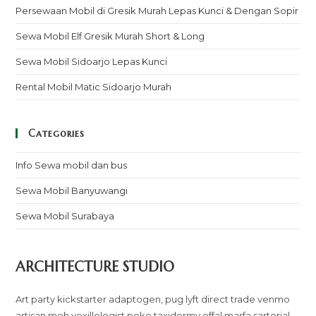
Persewaan Mobil di Gresik Murah Lepas Kunci & Dengan Sopir
Sewa Mobil Elf Gresik Murah Short & Long
Sewa Mobil Sidoarjo Lepas Kunci
Rental Mobil Matic Sidoarjo Murah
Categories
Info Sewa mobil dan bus
Sewa Mobil Banyuwangi
Sewa Mobil Surabaya
ARCHITECTURE STUDIO
Art party kickstarter adaptogen, pug lyft direct trade venmo
artisan meh vexillologist poke taxidermy offal marfa sartorial.