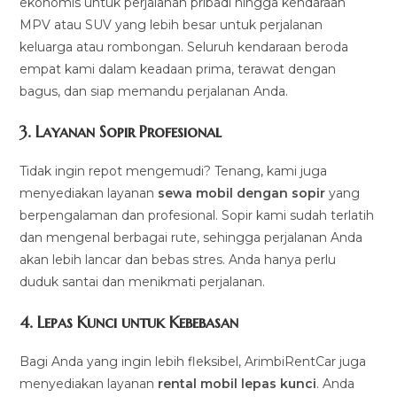
ekonomis untuk perjalanan pribadi hingga kendaraan
MPV atau SUV yang lebih besar untuk perjalanan
keluarga atau rombongan. Seluruh kendaraan beroda
empat kami dalam keadaan prima, terawat dengan
bagus, dan siap memandu perjalanan Anda.
3.
Layanan Sopir Profesional
Tidak ingin repot mengemudi? Tenang, kami juga
menyediakan layanan
sewa mobil dengan sopir
yang
berpengalaman dan profesional. Sopir kami sudah terlatih
dan mengenal berbagai rute, sehingga perjalanan Anda
akan lebih lancar dan bebas stres. Anda hanya perlu
duduk santai dan menikmati perjalanan.
4.
Lepas Kunci untuk Kebebasan
Bagi Anda yang ingin lebih fleksibel, ArimbiRentCar juga
menyediakan layanan
rental mobil lepas kunci
. Anda