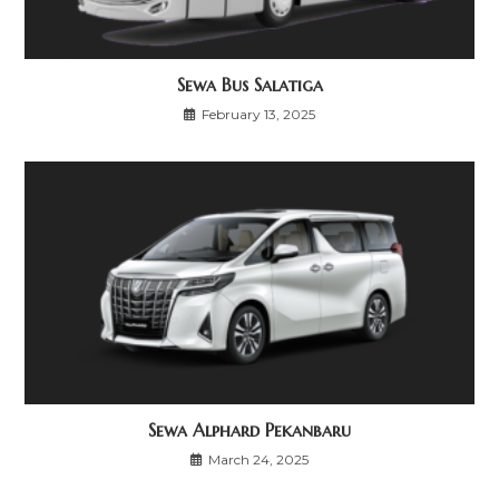
Sewa Bus Salatiga
February 13, 2025
Sewa Alphard Pekanbaru
March 24, 2025