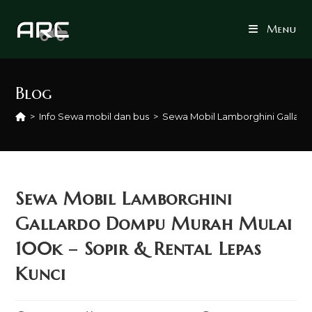
Skip
to
Menu
content
Blog
>
Info Sewa mobil dan bus
>
Sewa Mobil Lamborghini Gallardo
Sewa Mobil Lamborghini
Gallardo Dompu Murah Mulai
100k – Sopir & Rental Lepas
Kunci