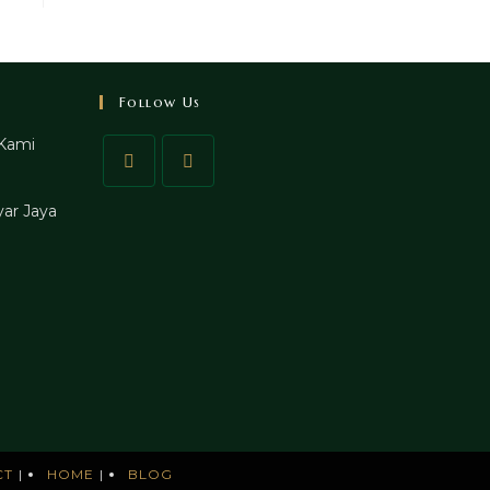
Follow Us
Kami
ar Jaya
CT
HOME
BLOG