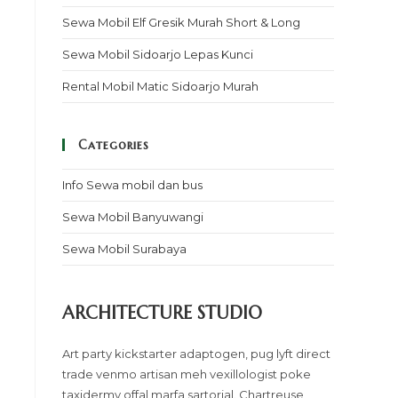
Sewa Mobil Elf Gresik Murah Short & Long
Sewa Mobil Sidoarjo Lepas Kunci
Rental Mobil Matic Sidoarjo Murah
Categories
Info Sewa mobil dan bus
Sewa Mobil Banyuwangi
Sewa Mobil Surabaya
ARCHITECTURE STUDIO
Art party kickstarter adaptogen, pug lyft direct
trade venmo artisan meh vexillologist poke
taxidermy offal marfa sartorial. Chartreuse