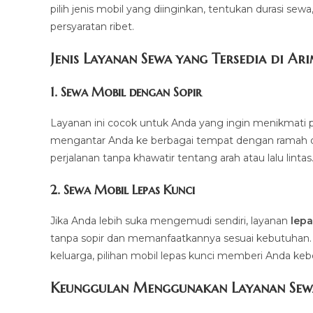
pilih jenis mobil yang diinginkan, tentukan durasi sew
persyaratan ribet.
Jenis Layanan Sewa yang Tersedia di Ar
1.
Sewa Mobil dengan Sopir
Layanan ini cocok untuk Anda yang ingin menikmati p
mengantar Anda ke berbagai tempat dengan ramah dan 
perjalanan tanpa khawatir tentang arah atau lalu lintas
2.
Sewa Mobil Lepas Kunci
Jika Anda lebih suka mengemudi sendiri, layanan
lepa
tanpa sopir dan memanfaatkannya sesuai kebutuhan. Mul
keluarga, pilihan mobil lepas kunci memberi Anda ke
Keunggulan Menggunakan Layanan Sew