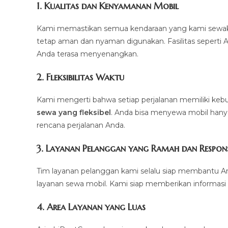
1.
Kualitas dan Kenyamanan Mobil
Kami memastikan semua kendaraan yang kami sewakan d
tetap aman dan nyaman digunakan. Fasilitas seperti AC,
Anda terasa menyenangkan.
2.
Fleksibilitas Waktu
Kami mengerti bahwa setiap perjalanan memiliki k
sewa yang fleksibel
. Anda bisa menyewa mobil hanya 
rencana perjalanan Anda.
3.
Layanan Pelanggan yang Ramah dan Respons
Tim layanan pelanggan kami selalu siap membantu A
layanan sewa mobil. Kami siap memberikan informasi 
4.
Area Layanan yang Luas