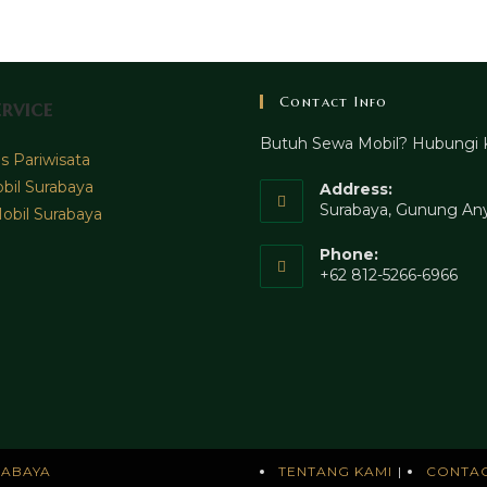
Contact Info
rvice
Butuh Sewa Mobil? Hubungi 
 Pariwisata
bil Surabaya
Address:
Surabaya, Gunung Any
obil Surabaya
Phone:
+62 812-5266-6966
RABAYA
TENTANG KAMI
CONTA