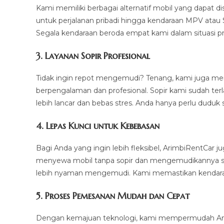
Kami memiliki berbagai alternatif mobil yang dapat 
untuk perjalanan pribadi hingga kendaraan MPV atau 
Segala kendaraan beroda empat kami dalam situasi pr
3.
Layanan Sopir Profesional
Tidak ingin repot mengemudi? Tenang, kami juga m
berpengalaman dan profesional. Sopir kami sudah ter
lebih lancar dan bebas stres. Anda hanya perlu duduk 
4.
Lepas Kunci untuk Kebebasan
Bagi Anda yang ingin lebih fleksibel, ArimbiRentCar
menyewa mobil tanpa sopir dan mengemudikannya sendi
lebih nyaman mengemudi. Kami memastikan kendaraan
5.
Proses Pemesanan Mudah dan Cepat
Dengan kemajuan teknologi, kami mempermudah And