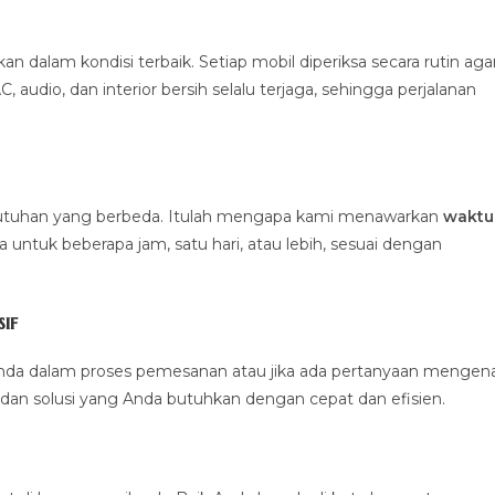
alam kondisi terbaik. Setiap mobil diperiksa secara rutin aga
 audio, dan interior bersih selalu terjaga, sehingga perjalanan
ebutuhan yang berbeda. Itulah mengapa kami menawarkan
waktu
untuk beberapa jam, satu hari, atau lebih, sesuai dengan
if
nda dalam proses pemesanan atau jika ada pertanyaan mengena
dan solusi yang Anda butuhkan dengan cepat dan efisien.