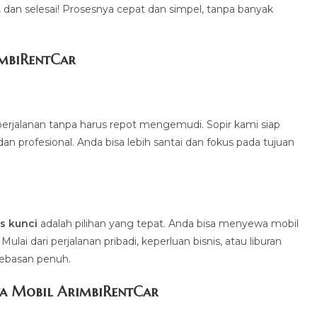
a, dan selesai! Prosesnya cepat dan simpel, tanpa banyak
imbiRentCa
r
erjalanan tanpa harus repot mengemudi. Sopir kami siap
profesional. Anda bisa lebih santai dan fokus pada tujuan
.
s kunci
adalah pilihan yang tepat. Anda bisa menyewa mobil
ai dari perjalanan pribadi, keperluan bisnis, atau liburan
bebasan penuh.
a Mobil ArimbiRentCar