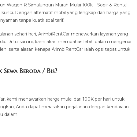
un Wagon R Simalungun Murah Mulai 100k – Sopir & Rental
 kunci. Dengan alternatif mobil yang lengkap dan harga yang
yaman tanpa kuatir soal tarif.
erjalanan sehari-hari, ArimbiRentCar menawarkan layanan yang
da. Di tulisan ini, kami akan membahas lebih dalam mengenai
leh, serta alasan kenapa ArimbiRentCar ialah opsi tepat untuk
Sewa Beroda / Bis?
ar, kami menawarkan harga mulai dari 100K per hari untuk
ngkau, Anda dapat merasakan perjalanan dengan kendaraan
lu dalam.