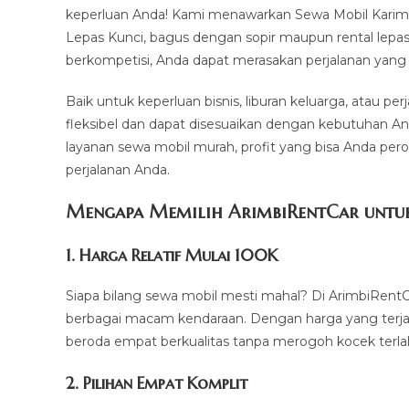
keperluan Anda! Kami menawarkan Sewa Mobil Karim
Lepas Kunci, bagus dengan sopir maupun rental lepas
berkompetisi, Anda dapat merasakan perjalanan yang n
Baik untuk keperluan bisnis, liburan keluarga, atau p
fleksibel dan dapat disesuaikan dengan kebutuhan An
layanan sewa mobil murah, profit yang bisa Anda pero
perjalanan Anda.
Mengapa Memilih ArimbiRentCar untuk 
1.
Harga Relatif Mulai 100K
Siapa bilang sewa mobil mesti mahal? Di ArimbiRentC
berbagai macam kendaraan. Dengan harga yang terja
beroda empat berkualitas tanpa merogoh kocek terla
2. Pilihan Empat Komplit