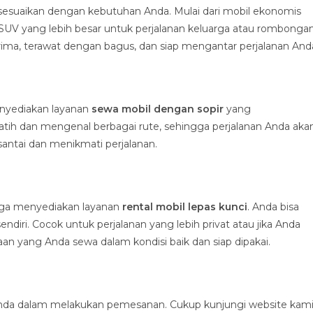
disesuaikan dengan kebutuhan Anda. Mulai dari mobil ekonomis
SUV yang lebih besar untuk perjalanan keluarga atau rombongan
ima, terawat dengan bagus, dan siap mengantar perjalanan And
enyediakan layanan
sewa mobil dengan sopir
yang
latih dan mengenal berbagai rute, sehingga perjalanan Anda aka
santai dan menikmati perjalanan.
 juga menyediakan layanan
rental mobil lepas kunci
. Anda bisa
ri. Cocok untuk perjalanan yang lebih privat atau jika Anda
 yang Anda sewa dalam kondisi baik dan siap dipakai.
a dalam melakukan pemesanan. Cukup kunjungi website kami