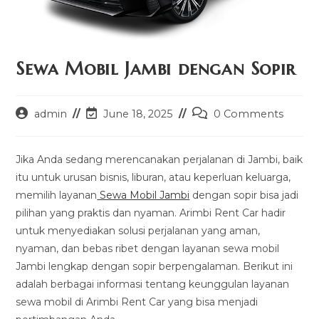
Sewa Mobil Jambi dengan Sopir
Post
Post
Post
admin
June 18, 2025
0 Comments
author:
last
comments:
modified:
Jika Anda sedang merencanakan perjalanan di Jambi, baik
itu untuk urusan bisnis, liburan, atau keperluan keluarga,
memilih layanan
Sewa Mobil Jambi
dengan sopir bisa jadi
pilihan yang praktis dan nyaman. Arimbi Rent Car hadir
untuk menyediakan solusi perjalanan yang aman,
nyaman, dan bebas ribet dengan layanan sewa mobil
Jambi lengkap dengan sopir berpengalaman. Berikut ini
adalah berbagai informasi tentang keunggulan layanan
sewa mobil di Arimbi Rent Car yang bisa menjadi