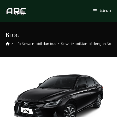
Skip
to
Menu
content
Blog
>
Info Sewa mobil dan bus
>
Sewa Mobil Jambi dengan Sopir