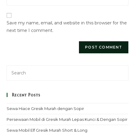
your
to
website
comment
URL
Save my name, email, and website in this browser for the
(optional)
next time I comment.
Recent Posts
Sewa Hiace Gresik Murah dengan Sopir
Persewaan Mobil di Gresik Murah Lepas Kunci & Dengan Sopir
Sewa Mobil Elf Gresik Murah Short & Long