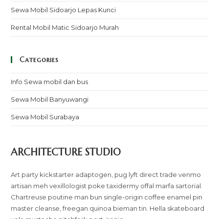
Sewa Mobil Sidoarjo Lepas Kunci
Rental Mobil Matic Sidoarjo Murah
Categories
Info Sewa mobil dan bus
Sewa Mobil Banyuwangi
Sewa Mobil Surabaya
ARCHITECTURE STUDIO
Art party kickstarter adaptogen, pug lyft direct trade venmo
artisan meh vexillologist poke taxidermy offal marfa sartorial.
Chartreuse poutine man bun single-origin coffee enamel pin
master cleanse, freegan quinoa bieman tin. Hella skateboard