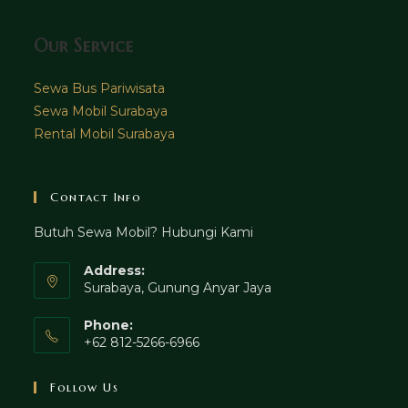
Our Service
Sewa Bus Pariwisata
Sewa Mobil Surabaya
Rental Mobil Surabaya
Contact Info
Butuh Sewa Mobil? Hubungi Kami
Address:
Surabaya, Gunung Anyar Jaya
Phone:
+62 812-5266-6966
Follow Us