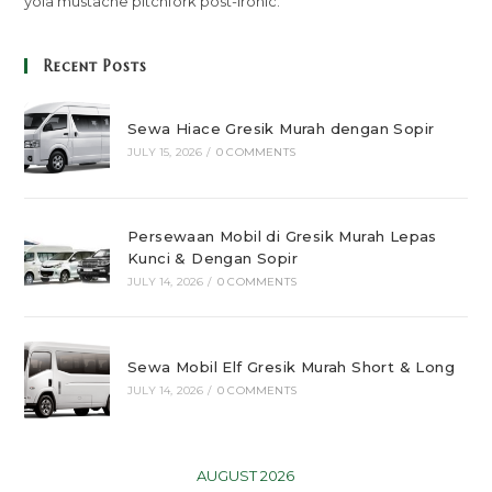
yola mustache pitchfork post-ironic.
Recent Posts
Sewa Hiace Gresik Murah dengan Sopir
JULY 15, 2026
/
0 COMMENTS
Persewaan Mobil di Gresik Murah Lepas
Kunci & Dengan Sopir
JULY 14, 2026
/
0 COMMENTS
Sewa Mobil Elf Gresik Murah Short & Long
JULY 14, 2026
/
0 COMMENTS
AUGUST 2026