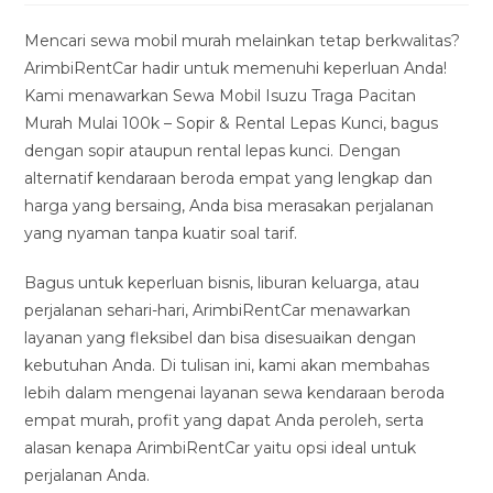
modified:
Mencari sewa mobil murah melainkan tetap berkwalitas?
ArimbiRentCar hadir untuk memenuhi keperluan Anda!
Kami menawarkan Sewa Mobil Isuzu Traga Pacitan
Murah Mulai 100k – Sopir & Rental Lepas Kunci, bagus
dengan sopir ataupun rental lepas kunci. Dengan
alternatif kendaraan beroda empat yang lengkap dan
harga yang bersaing, Anda bisa merasakan perjalanan
yang nyaman tanpa kuatir soal tarif.
Bagus untuk keperluan bisnis, liburan keluarga, atau
perjalanan sehari-hari, ArimbiRentCar menawarkan
layanan yang fleksibel dan bisa disesuaikan dengan
kebutuhan Anda. Di tulisan ini, kami akan membahas
lebih dalam mengenai layanan sewa kendaraan beroda
empat murah, profit yang dapat Anda peroleh, serta
alasan kenapa ArimbiRentCar yaitu opsi ideal untuk
perjalanan Anda.