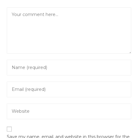
Comment
Enter
your
name
Enter
or
your
username
email
to
Enter
address
comment
your
to
website
comment
URL
Save my name, email, and website in this browser for the
(optional)