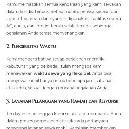
Kami memastikan semua kendaraan yang kami sewakan
dalam kondisi terbaik. Setiap mobil diperiksa secara rutin
agar tetap aman dan nyaman digunakan. Fasilitas seperti
AC, audio, dan interior bersih selalu terjaga, sehingga
perjalanan Anda terasa menyenangkan.
2.
Fleksibilitas Waktu
Kami mengerti bahwa setiap perjalanan memiliki
kebutuhan yang berbeda. Itulah mengapa kami
menawarkan
waktu sewa yang fleksibel
. Anda bisa
menyewa mobil hanya untuk beberapa jam, satu hari,
atau lebih, sesuai dengan rencana perjalanan Anda.
3.
Layanan Pelanggan yang Ramah dan Responsif
Tim layanan pelanggan kami selalu siap membantu Anda
dalam proses pemesanan atau jika ada pertanyaan
mengenai layanan sewa mobil. Kami siap memberikan