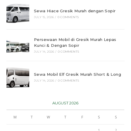
Sewa Hiace Gresik Murah dengan Sopir
JULY 15, 2026
/
0 COMMENTS
Persewaan Mobil di Gresik Murah Lepas
Kunci & Dengan Sopir
JULY 14, 2026
/
0 COMMENTS
Sewa Mobil Elf Gresik Murah Short & Long
JULY 14, 2026
/
0 COMMENTS
AUGUST 2026
M
T
W
T
F
S
S
1
2