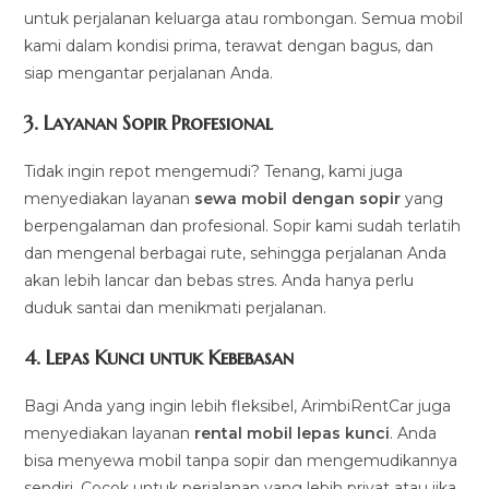
untuk perjalanan keluarga atau rombongan. Semua mobil
kami dalam kondisi prima, terawat dengan bagus, dan
siap mengantar perjalanan Anda.
3.
Layanan Sopir Profesional
Tidak ingin repot mengemudi? Tenang, kami juga
menyediakan layanan
sewa mobil dengan sopir
yang
berpengalaman dan profesional. Sopir kami sudah terlatih
dan mengenal berbagai rute, sehingga perjalanan Anda
akan lebih lancar dan bebas stres. Anda hanya perlu
duduk santai dan menikmati perjalanan.
4.
Lepas Kunci untuk Kebebasan
Bagi Anda yang ingin lebih fleksibel, ArimbiRentCar juga
menyediakan layanan
rental mobil lepas kunci
. Anda
bisa menyewa mobil tanpa sopir dan mengemudikannya
sendiri. Cocok untuk perjalanan yang lebih privat atau jika