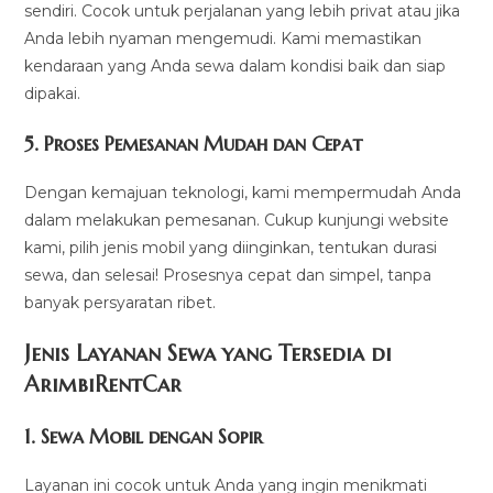
sendiri. Cocok untuk perjalanan yang lebih privat atau jika
Anda lebih nyaman mengemudi. Kami memastikan
kendaraan yang Anda sewa dalam kondisi baik dan siap
dipakai.
5.
Proses Pemesanan Mudah dan Cepat
Dengan kemajuan teknologi, kami mempermudah Anda
dalam melakukan pemesanan. Cukup kunjungi website
kami, pilih jenis mobil yang diinginkan, tentukan durasi
sewa, dan selesai! Prosesnya cepat dan simpel, tanpa
banyak persyaratan ribet.
Jenis Layanan Sewa yang Tersedia di
ArimbiRentCa
r
1.
Sewa Mobil dengan Sopir
Layanan ini cocok untuk Anda yang ingin menikmati