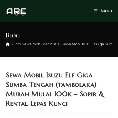
Skip
to
Menu
content
Blog
>
Info Sewa mobil dan bus
>
Sewa Mobil Isuzu Elf Giga Sumba
Sewa Mobil Isuzu Elf Giga
Sumba Tengah (tambolaka)
Murah Mulai 100k – Sopir &
Rental Lepas Kunci