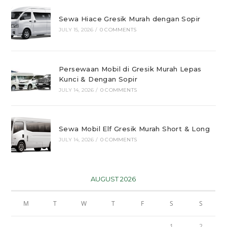
Sewa Hiace Gresik Murah dengan Sopir
JULY 15, 2026
/
0 COMMENTS
Persewaan Mobil di Gresik Murah Lepas
Kunci & Dengan Sopir
JULY 14, 2026
/
0 COMMENTS
Sewa Mobil Elf Gresik Murah Short & Long
JULY 14, 2026
/
0 COMMENTS
AUGUST 2026
M
T
W
T
F
S
S
1
2