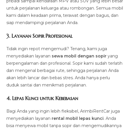
pribadi sampai kendaraan MPV atau SUV yang lebih besar
untuk perjalanan keluarga atau rombongan. Semua mobil
kami dalam keadaan prima, terawat dengan bagus, dan
siap mendampingi perjalanan Anda.
3.
Layanan Sopir Profesional
Tidak ingin repot mengemudi? Tenang, kami juga
menyediakan layanan
sewa mobil dengan sopir
yang
berpengalaman dan profesional. Sopir kami sudah terlatih
dan mengenal berbagai rute, sehingga perjalanan Anda
akan lebih lancar dan bebas stres. Anda hanya perlu
duduk santai dan menikmati perjalanan.
4.
Lepas Kunci untuk Kebebasan
Bagi Anda yang ingin lebih fleksibel, ArimbiRentCar juga
menyediakan layanan
rental mobil lepas kunci
. Anda
bisa menyewa mobil tanpa sopir dan mengemudikannya