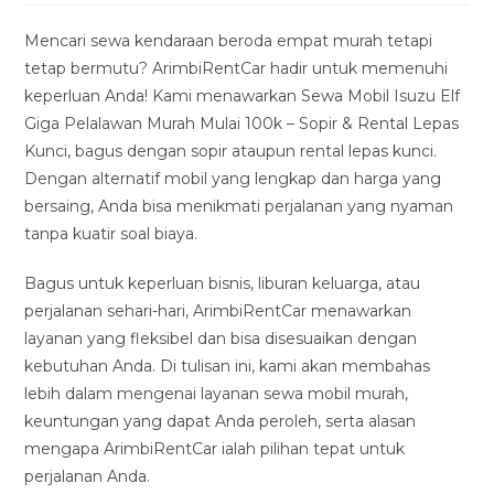
modified:
Mencari sewa kendaraan beroda empat murah tetapi
tetap bermutu? ArimbiRentCar hadir untuk memenuhi
keperluan Anda! Kami menawarkan Sewa Mobil Isuzu Elf
Giga Pelalawan Murah Mulai 100k – Sopir & Rental Lepas
Kunci, bagus dengan sopir ataupun rental lepas kunci.
Dengan alternatif mobil yang lengkap dan harga yang
bersaing, Anda bisa menikmati perjalanan yang nyaman
tanpa kuatir soal biaya.
Bagus untuk keperluan bisnis, liburan keluarga, atau
perjalanan sehari-hari, ArimbiRentCar menawarkan
layanan yang fleksibel dan bisa disesuaikan dengan
kebutuhan Anda. Di tulisan ini, kami akan membahas
lebih dalam mengenai layanan sewa mobil murah,
keuntungan yang dapat Anda peroleh, serta alasan
mengapa ArimbiRentCar ialah pilihan tepat untuk
perjalanan Anda.