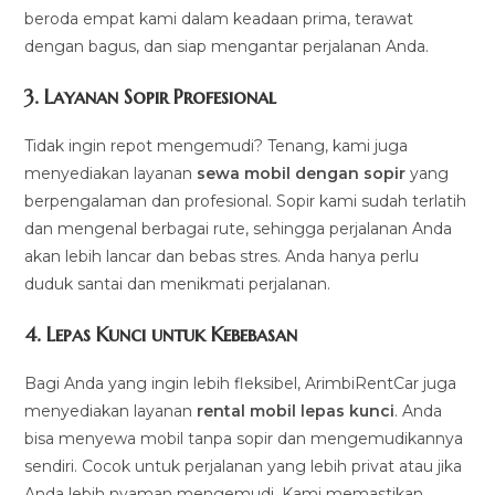
beroda empat kami dalam keadaan prima, terawat
dengan bagus, dan siap mengantar perjalanan Anda.
3.
Layanan Sopir Profesional
Tidak ingin repot mengemudi? Tenang, kami juga
menyediakan layanan
sewa mobil dengan sopir
yang
berpengalaman dan profesional. Sopir kami sudah terlatih
dan mengenal berbagai rute, sehingga perjalanan Anda
akan lebih lancar dan bebas stres. Anda hanya perlu
duduk santai dan menikmati perjalanan.
4.
Lepas Kunci untuk Kebebasan
Bagi Anda yang ingin lebih fleksibel, ArimbiRentCar juga
menyediakan layanan
rental mobil lepas kunci
. Anda
bisa menyewa mobil tanpa sopir dan mengemudikannya
sendiri. Cocok untuk perjalanan yang lebih privat atau jika
Anda lebih nyaman mengemudi. Kami memastikan