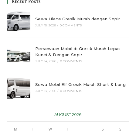
Recent Posts
Sewa Hiace Gresik Murah dengan Sopir
JULY 15, 2026
/
0 COMMENTS
Persewaan Mobil di Gresik Murah Lepas
Kunci & Dengan Sopir
JULY 14, 2026
/
0 COMMENTS
Sewa Mobil Elf Gresik Murah Short & Long
JULY 14, 2026
/
0 COMMENTS
AUGUST 2026
M
T
W
T
F
S
S