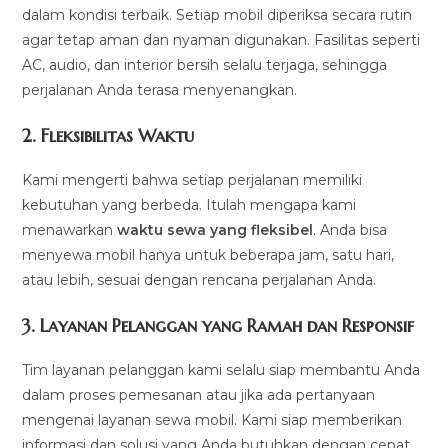
dalam kondisi terbaik. Setiap mobil diperiksa secara rutin
agar tetap aman dan nyaman digunakan. Fasilitas seperti
AC, audio, dan interior bersih selalu terjaga, sehingga
perjalanan Anda terasa menyenangkan.
2.
Fleksibilitas Waktu
Kami mengerti bahwa setiap perjalanan memiliki
kebutuhan yang berbeda. Itulah mengapa kami
menawarkan
waktu sewa yang fleksibel
. Anda bisa
menyewa mobil hanya untuk beberapa jam, satu hari,
atau lebih, sesuai dengan rencana perjalanan Anda.
3.
Layanan Pelanggan yang Ramah dan Responsif
Tim layanan pelanggan kami selalu siap membantu Anda
dalam proses pemesanan atau jika ada pertanyaan
mengenai layanan sewa mobil. Kami siap memberikan
informasi dan solusi yang Anda butuhkan dengan cepat