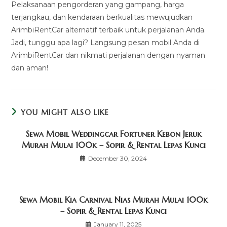
Pelaksanaan pengorderan yang gampang, harga
terjangkau, dan kendaraan berkualitas mewujudkan
ArimbiRentCar alternatif terbaik untuk perjalanan Anda.
Jadi, tunggu apa lagi? Langsung pesan mobil Anda di
ArimbiRentCar dan nikmati perjalanan dengan nyaman
dan aman!
YOU MIGHT ALSO LIKE
Sewa Mobil Weddingcar Fortuner Kebon Jeruk
Murah Mulai 100k – Sopir & Rental Lepas Kunci
December 30, 2024
Sewa Mobil Kia Carnival Nias Murah Mulai 100k
– Sopir & Rental Lepas Kunci
January 11, 2025