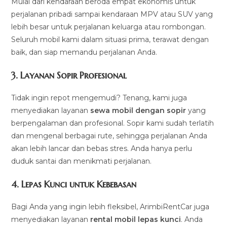
Mulai dari kendaraan beroda empat ekonomis untuk
perjalanan pribadi sampai kendaraan MPV atau SUV yang
lebih besar untuk perjalanan keluarga atau rombongan.
Seluruh mobil kami dalam situasi prima, terawat dengan
baik, dan siap memandu perjalanan Anda.
3.
Layanan Sopir Profesional
Tidak ingin repot mengemudi? Tenang, kami juga
menyediakan layanan
sewa mobil dengan sopir
yang
berpengalaman dan profesional. Sopir kami sudah terlatih
dan mengenal berbagai rute, sehingga perjalanan Anda
akan lebih lancar dan bebas stres. Anda hanya perlu
duduk santai dan menikmati perjalanan.
4.
Lepas Kunci untuk Kebebasan
Bagi Anda yang ingin lebih fleksibel, ArimbiRentCar juga
menyediakan layanan
rental mobil lepas kunci
. Anda