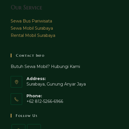
Our Service
Sewa Bus Pariwisata
Sewa Mobil Surabaya
Rental Mobil Surabaya
Contact Info
Butuh Sewa Mobil? Hubungi Kami
Address:
Surabaya, Gunung Anyar Jaya
Phone:
+62 812-5266-6966
Follow Us