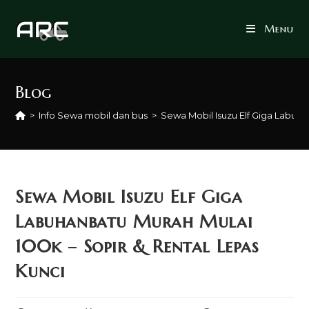
Skip
to
Menu
content
Blog
>
Info Sewa mobil dan bus
>
Sewa Mobil Isuzu Elf Giga Labuha
Sewa Mobil Isuzu Elf Giga
Labuhanbatu Murah Mulai
100k – Sopir & Rental Lepas
Kunci