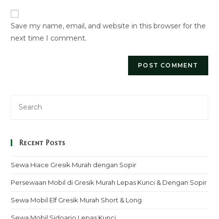
website
comment
URL
Save my name, email, and website in this browser for the
(optional)
next time I comment.
Recent Posts
Sewa Hiace Gresik Murah dengan Sopir
Persewaan Mobil di Gresik Murah Lepas Kunci & Dengan Sopir
Sewa Mobil Elf Gresik Murah Short & Long
Sewa Mobil Sidoarjo Lepas Kunci