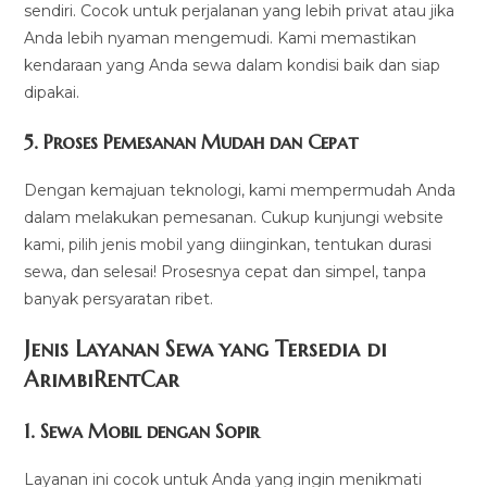
sendiri. Cocok untuk perjalanan yang lebih privat atau jika
Anda lebih nyaman mengemudi. Kami memastikan
kendaraan yang Anda sewa dalam kondisi baik dan siap
dipakai.
5.
Proses Pemesanan Mudah dan Cepat
Dengan kemajuan teknologi, kami mempermudah Anda
dalam melakukan pemesanan. Cukup kunjungi website
kami, pilih jenis mobil yang diinginkan, tentukan durasi
sewa, dan selesai! Prosesnya cepat dan simpel, tanpa
banyak persyaratan ribet.
Jenis Layanan Sewa yang Tersedia di
ArimbiRentCa
r
1.
Sewa Mobil dengan Sopir
Layanan ini cocok untuk Anda yang ingin menikmati