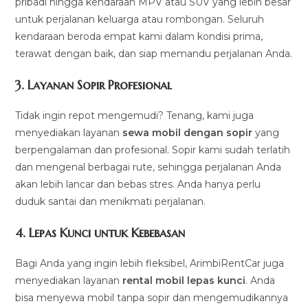
pribadi hingga kendaraan MPV atau SUV yang lebih besar
untuk perjalanan keluarga atau rombongan. Seluruh
kendaraan beroda empat kami dalam kondisi prima,
terawat dengan baik, dan siap memandu perjalanan Anda.
3.
Layanan Sopir Profesional
Tidak ingin repot mengemudi? Tenang, kami juga
menyediakan layanan
sewa mobil dengan sopir
yang
berpengalaman dan profesional. Sopir kami sudah terlatih
dan mengenal berbagai rute, sehingga perjalanan Anda
akan lebih lancar dan bebas stres. Anda hanya perlu
duduk santai dan menikmati perjalanan.
4.
Lepas Kunci untuk Kebebasan
Bagi Anda yang ingin lebih fleksibel, ArimbiRentCar juga
menyediakan layanan
rental mobil lepas kunci
. Anda
bisa menyewa mobil tanpa sopir dan mengemudikannya