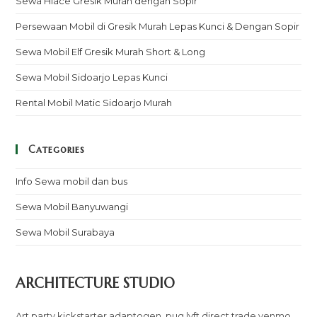
Sewa Hiace Gresik Murah dengan Sopir
Persewaan Mobil di Gresik Murah Lepas Kunci & Dengan Sopir
Sewa Mobil Elf Gresik Murah Short & Long
Sewa Mobil Sidoarjo Lepas Kunci
Rental Mobil Matic Sidoarjo Murah
Categories
Info Sewa mobil dan bus
Sewa Mobil Banyuwangi
Sewa Mobil Surabaya
ARCHITECTURE STUDIO
Art party kickstarter adaptogen, pug lyft direct trade venmo