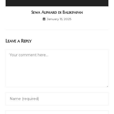
Sewa Alphard di Balikpapan
January 15, 2025
Leave a Reply
Comment
Enter
your
name
Enter