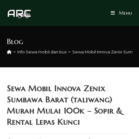
Skip
to
Menu
content
Blog
>
Info Sewa mobil dan bus
>
Sewa Mobil Innova Zenix Sumbawa
Sewa Mobil Innova Zenix
Sumbawa Barat (taliwang)
Murah Mulai 100k – Sopir &
Rental Lepas Kunci