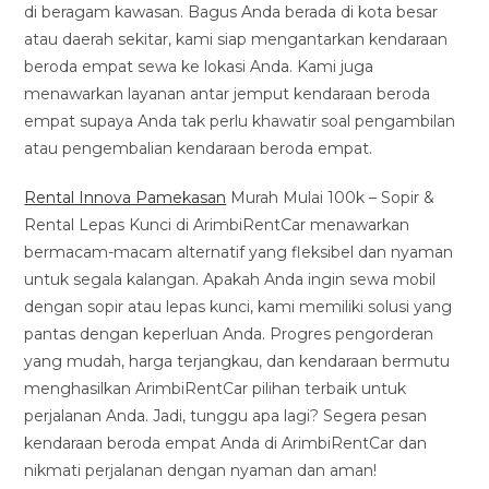
di beragam kawasan. Bagus Anda berada di kota besar
atau daerah sekitar, kami siap mengantarkan kendaraan
beroda empat sewa ke lokasi Anda. Kami juga
menawarkan layanan antar jemput kendaraan beroda
empat supaya Anda tak perlu khawatir soal pengambilan
atau pengembalian kendaraan beroda empat.
Rental Innova Pamekasan
Murah Mulai 100k – Sopir &
Rental Lepas Kunci di ArimbiRentCar menawarkan
bermacam-macam alternatif yang fleksibel dan nyaman
untuk segala kalangan. Apakah Anda ingin sewa mobil
dengan sopir atau lepas kunci, kami memiliki solusi yang
pantas dengan keperluan Anda. Progres pengorderan
yang mudah, harga terjangkau, dan kendaraan bermutu
menghasilkan ArimbiRentCar pilihan terbaik untuk
perjalanan Anda. Jadi, tunggu apa lagi? Segera pesan
kendaraan beroda empat Anda di ArimbiRentCar dan
nikmati perjalanan dengan nyaman dan aman!