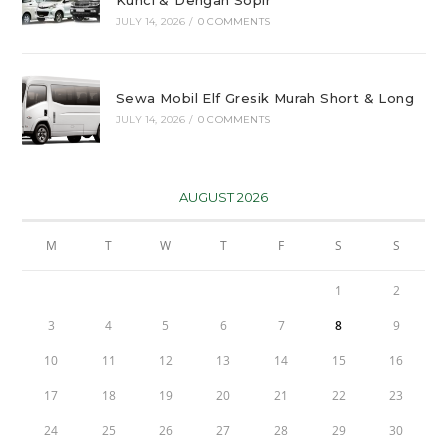
Kunci & Dengan Sopir
JULY 14, 2026
/
0 COMMENTS
Sewa Mobil Elf Gresik Murah Short & Long
JULY 14, 2026
/
0 COMMENTS
AUGUST 2026
M
T
W
T
F
S
S
1
2
3
4
5
6
7
8
9
10
11
12
13
14
15
16
17
18
19
20
21
22
23
24
25
26
27
28
29
30