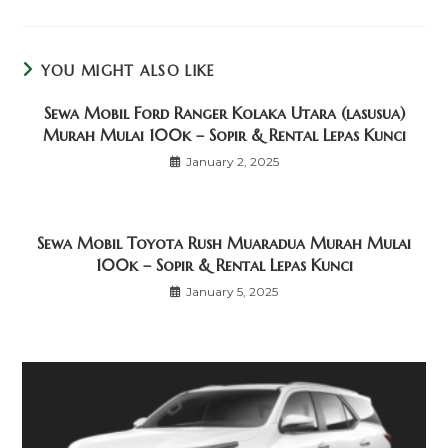
YOU MIGHT ALSO LIKE
Sewa Mobil Ford Ranger Kolaka Utara (lasusua)
Murah Mulai 100k – Sopir & Rental Lepas Kunci
January 2, 2025
Sewa Mobil Toyota Rush Muaradua Murah Mulai
100k – Sopir & Rental Lepas Kunci
January 5, 2025