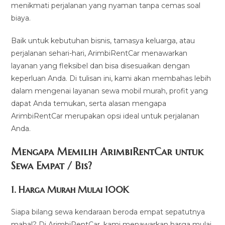
menikmati perjalanan yang nyaman tanpa cemas soal
biaya.
Baik untuk kebutuhan bisnis, tamasya keluarga, atau
perjalanan sehari-hari, ArimbiRentCar menawarkan
layanan yang fleksibel dan bisa disesuaikan dengan
keperluan Anda. Di tulisan ini, kami akan membahas lebih
dalam mengenai layanan sewa mobil murah, profit yang
dapat Anda temukan, serta alasan mengapa
ArimbiRentCar merupakan opsi ideal untuk perjalanan
Anda.
Mengapa Memilih ArimbiRentCar untuk
Sewa Empat / Bis?
1.
Harga Murah Mulai 100K
Siapa bilang sewa kendaraan beroda empat sepatutnya
mahal? Di ArimbiRentCar, kami menawarkan harga mulai