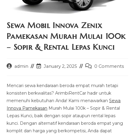
Sewa Mobil Innova Zenix
Pamekasan Murah Mulai 100k
– Sopir & Rental Lepas Kunci
Post
Post
Post
admin
January 2, 2025
0 Comments
author:
last
comments:
modified:
Mencari sewa kendaraan beroda empat murah tetapi
konsisten berkwalitas? ArimbiRentCar hadir untuk
memenuhi kebutuhan Anda! Kami menawarkan
Sewa
Innova Pamekasan
Murah Mulai 100k – Sopir & Rental
Lepas Kunci, baik dengan sopir ataupun rental lepas
kunci. Dengan alternatif kendaraan beroda empat yang
komplit dan harga yang berkompetisi, Anda dapat