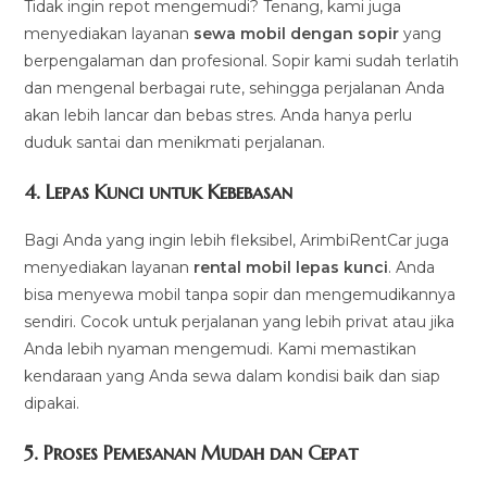
Tidak ingin repot mengemudi? Tenang, kami juga
menyediakan layanan
sewa mobil dengan sopir
yang
berpengalaman dan profesional. Sopir kami sudah terlatih
dan mengenal berbagai rute, sehingga perjalanan Anda
akan lebih lancar dan bebas stres. Anda hanya perlu
duduk santai dan menikmati perjalanan.
4.
Lepas Kunci untuk Kebebasan
Bagi Anda yang ingin lebih fleksibel, ArimbiRentCar juga
menyediakan layanan
rental mobil lepas kunci
. Anda
bisa menyewa mobil tanpa sopir dan mengemudikannya
sendiri. Cocok untuk perjalanan yang lebih privat atau jika
Anda lebih nyaman mengemudi. Kami memastikan
kendaraan yang Anda sewa dalam kondisi baik dan siap
dipakai.
5.
Proses Pemesanan Mudah dan Cepat