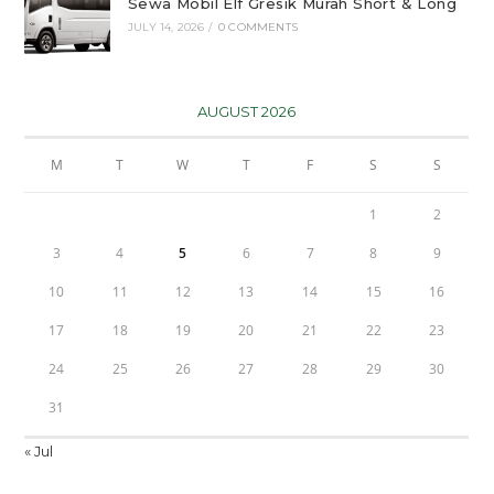
Sewa Mobil Elf Gresik Murah Short & Long
JULY 14, 2026
/
0 COMMENTS
AUGUST 2026
M
T
W
T
F
S
S
1
2
3
4
5
6
7
8
9
10
11
12
13
14
15
16
17
18
19
20
21
22
23
24
25
26
27
28
29
30
31
« Jul