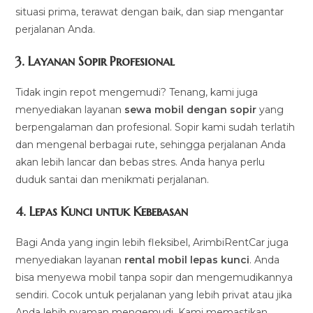
situasi prima, terawat dengan baik, dan siap mengantar
perjalanan Anda.
3.
Layanan Sopir Profesional
Tidak ingin repot mengemudi? Tenang, kami juga
menyediakan layanan
sewa mobil dengan sopir
yang
berpengalaman dan profesional. Sopir kami sudah terlatih
dan mengenal berbagai rute, sehingga perjalanan Anda
akan lebih lancar dan bebas stres. Anda hanya perlu
duduk santai dan menikmati perjalanan.
4.
Lepas Kunci untuk Kebebasan
Bagi Anda yang ingin lebih fleksibel, ArimbiRentCar juga
menyediakan layanan
rental mobil lepas kunci
. Anda
bisa menyewa mobil tanpa sopir dan mengemudikannya
sendiri. Cocok untuk perjalanan yang lebih privat atau jika
Anda lebih nyaman mengemudi. Kami memastikan