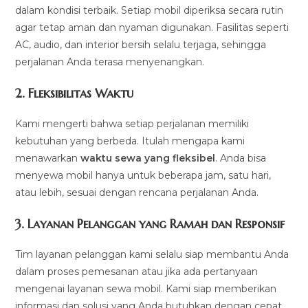
dalam kondisi terbaik. Setiap mobil diperiksa secara rutin
agar tetap aman dan nyaman digunakan. Fasilitas seperti
AC, audio, dan interior bersih selalu terjaga, sehingga
perjalanan Anda terasa menyenangkan.
2.
Fleksibilitas Waktu
Kami mengerti bahwa setiap perjalanan memiliki
kebutuhan yang berbeda. Itulah mengapa kami
menawarkan
waktu sewa yang fleksibel
. Anda bisa
menyewa mobil hanya untuk beberapa jam, satu hari,
atau lebih, sesuai dengan rencana perjalanan Anda.
3.
Layanan Pelanggan yang Ramah dan Responsif
Tim layanan pelanggan kami selalu siap membantu Anda
dalam proses pemesanan atau jika ada pertanyaan
mengenai layanan sewa mobil. Kami siap memberikan
informasi dan solusi yang Anda butuhkan dengan cepat