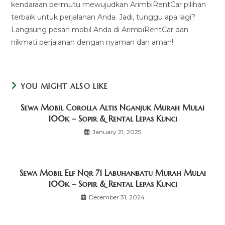
kendaraan bermutu mewujudkan ArimbiRentCar pilihan
terbaik untuk perjalanan Anda. Jadi, tunggu apa lagi?
Langsung pesan mobil Anda di ArimbiRentCar dan
nikmati perjalanan dengan nyaman dan aman!
YOU MIGHT ALSO LIKE
Sewa Mobil Corolla Altis Nganjuk Murah Mulai
100k – Sopir & Rental Lepas Kunci
January 21, 2025
Sewa Mobil Elf Nqr 71 Labuhanbatu Murah Mulai
100k – Sopir & Rental Lepas Kunci
December 31, 2024