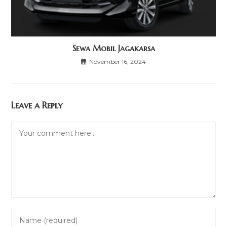
Sewa Mobil Jagakarsa
November 16, 2024
Leave a Reply
Comment
Enter
your