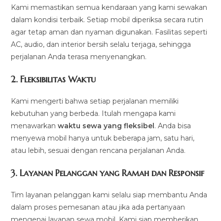
Kami memastikan semua kendaraan yang kami sewakan
dalam kondisi terbaik. Setiap mobil diperiksa secara rutin
agar tetap aman dan nyaman digunakan. Fasilitas seperti
AC, audio, dan interior bersih selalu terjaga, sehingga
perjalanan Anda terasa menyenangkan.
2.
Fleksibilitas Waktu
Kami mengerti bahwa setiap perjalanan memiliki
kebutuhan yang berbeda. Itulah mengapa kami
menawarkan
waktu sewa yang fleksibel
. Anda bisa
menyewa mobil hanya untuk beberapa jam, satu hari,
atau lebih, sesuai dengan rencana perjalanan Anda.
3.
Layanan Pelanggan yang Ramah dan Responsif
Tim layanan pelanggan kami selalu siap membantu Anda
dalam proses pemesanan atau jika ada pertanyaan
mengenai layanan sewa mobil. Kami siap memberikan