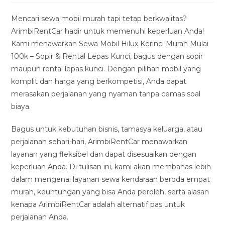
modified:
Mencari sewa mobil murah tapi tetap berkwalitas?
ArimbiRentCar hadir untuk memenuhi keperluan Anda!
Kami menawarkan Sewa Mobil Hilux Kerinci Murah Mulai
100k – Sopir & Rental Lepas Kunci, bagus dengan sopir
maupun rental lepas kunci. Dengan pilihan mobil yang
komplit dan harga yang berkompetisi, Anda dapat
merasakan perjalanan yang nyaman tanpa cemas soal
biaya.
Bagus untuk kebutuhan bisnis, tamasya keluarga, atau
perjalanan sehari-hari, ArimbiRentCar menawarkan
layanan yang fleksibel dan dapat disesuaikan dengan
keperluan Anda. Di tulisan ini, kami akan membahas lebih
dalam mengenai layanan sewa kendaraan beroda empat
murah, keuntungan yang bisa Anda peroleh, serta alasan
kenapa ArimbiRentCar adalah alternatif pas untuk
perjalanan Anda.