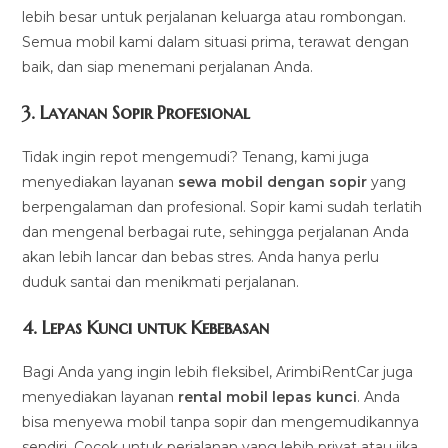
lebih besar untuk perjalanan keluarga atau rombongan.
Semua mobil kami dalam situasi prima, terawat dengan
baik, dan siap menemani perjalanan Anda.
3.
Layanan Sopir Profesional
Tidak ingin repot mengemudi? Tenang, kami juga
menyediakan layanan
sewa mobil dengan sopir
yang
berpengalaman dan profesional. Sopir kami sudah terlatih
dan mengenal berbagai rute, sehingga perjalanan Anda
akan lebih lancar dan bebas stres. Anda hanya perlu
duduk santai dan menikmati perjalanan.
4.
Lepas Kunci untuk Kebebasan
Bagi Anda yang ingin lebih fleksibel, ArimbiRentCar juga
menyediakan layanan
rental mobil lepas kunci
. Anda
bisa menyewa mobil tanpa sopir dan mengemudikannya
sendiri. Cocok untuk perjalanan yang lebih privat atau jika