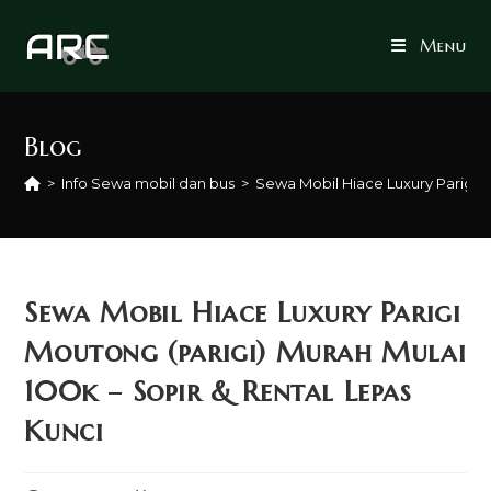
Skip
to
Menu
content
Blog
>
Info Sewa mobil dan bus
>
Sewa Mobil Hiace Luxury Parigi M
Sewa Mobil Hiace Luxury Parigi
Moutong (parigi) Murah Mulai
100k – Sopir & Rental Lepas
Kunci