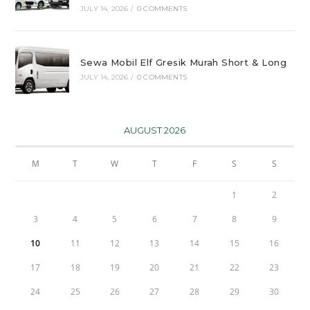
JULY 14, 2026
/
0 COMMENTS
Sewa Mobil Elf Gresik Murah Short & Long
JULY 14, 2026
/
0 COMMENTS
AUGUST 2026
M
T
W
T
F
S
S
1
2
3
4
5
6
7
8
9
10
11
12
13
14
15
16
17
18
19
20
21
22
23
24
25
26
27
28
29
30