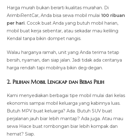
Harga murah bukan berarti kualitas murahan. Di
ArimbiRentCar, Anda bisa sewa mobil mulai
100 ribuan
per hari
. Cocok buat Anda yang butuh mobil harian,
mobil buat kerja sebentar, atau sekadar mau keliling
Kendal tanpa bikin dompet nangis.
Walau harganya ramah, unit yang Anda terima tetap
bersih, nyaman, dan siap jalan. Jadi tidak ada ceritanya
harga rendah tapi mobilnya bikin deg-degan.
2. Pilihan Mobil Lengkap dan Bebas Pilih
Kami menyediakan berbagai tipe mobil mulai dari kelas
ekonomis sampai mobil keluarga yang kabinnya luas.
Butuh MPV buat keluarga? Ada. Butuh SUV buat
perjalanan jauh biar lebih mantap? Ada juga. Atau mau
sewa Hiace buat rombongan biar lebih kompak dan
hemat? Siap.