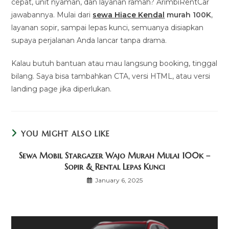
cepat, unit nyaman, dan layanan ramah? ArimbiRentCar
jawabannya. Mulai dari
sewa Hiace Kendal
murah 100K
,
layanan sopir, sampai lepas kunci, semuanya disiapkan
supaya perjalanan Anda lancar tanpa drama.
Kalau butuh bantuan atau mau langsung booking, tinggal
bilang. Saya bisa tambahkan CTA, versi HTML, atau versi
landing page jika diperlukan.
YOU MIGHT ALSO LIKE
Sewa Mobil Stargazer Wajo Murah Mulai 100k –
Sopir & Rental Lepas Kunci
January 6, 2025