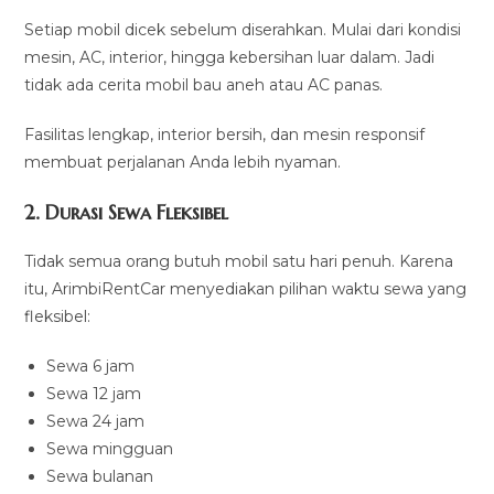
Setiap mobil dicek sebelum diserahkan. Mulai dari kondisi
mesin, AC, interior, hingga kebersihan luar dalam. Jadi
tidak ada cerita mobil bau aneh atau AC panas.
Fasilitas lengkap, interior bersih, dan mesin responsif
membuat perjalanan Anda lebih nyaman.
2. Durasi Sewa Fleksibel
Tidak semua orang butuh mobil satu hari penuh. Karena
itu, ArimbiRentCar menyediakan pilihan waktu sewa yang
fleksibel:
Sewa 6 jam
Sewa 12 jam
Sewa 24 jam
Sewa mingguan
Sewa bulanan