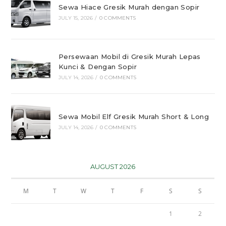
Sewa Hiace Gresik Murah dengan Sopir
JULY 15, 2026
/
0 COMMENTS
Persewaan Mobil di Gresik Murah Lepas
Kunci & Dengan Sopir
JULY 14, 2026
/
0 COMMENTS
Sewa Mobil Elf Gresik Murah Short & Long
JULY 14, 2026
/
0 COMMENTS
AUGUST 2026
M
T
W
T
F
S
S
1
2