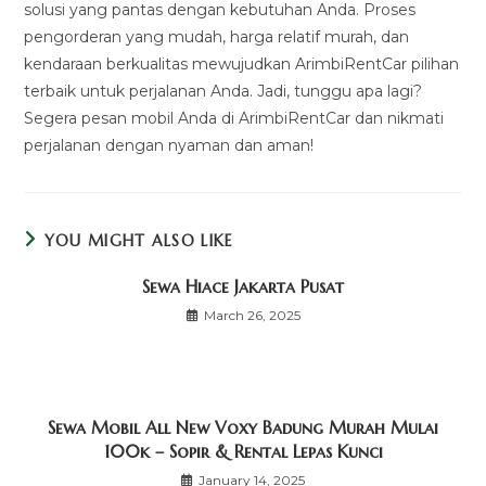
solusi yang pantas dengan kebutuhan Anda. Proses
pengorderan yang mudah, harga relatif murah, dan
kendaraan berkualitas mewujudkan ArimbiRentCar pilihan
terbaik untuk perjalanan Anda. Jadi, tunggu apa lagi?
Segera pesan mobil Anda di ArimbiRentCar dan nikmati
perjalanan dengan nyaman dan aman!
YOU MIGHT ALSO LIKE
Sewa Hiace Jakarta Pusat
March 26, 2025
Sewa Mobil All New Voxy Badung Murah Mulai
100k – Sopir & Rental Lepas Kunci
January 14, 2025