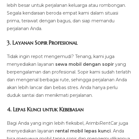
lebih besar untuk perjalanan keluarga atau rombongan.
Segala kendaraan beroda empat kami dalam situasi
prima, terawat dengan bagus, dan siap memandu
perjalanan Anda.
3.
Layanan Sopir Profesional
Tidak ingin repot mengemudi? Tenang, kami juga
menyediakan layanan
sewa mobil dengan sopir
yang
berpengalaman dan profesional. Sopir kami sudah terlatih
dan mengenal berbagai rute, sehingga perjalanan Anda
akan lebih lancar dan bebas stres. Anda hanya perlu
duduk santai dan menikmati perjalanan.
4.
Lepas Kunci untuk Kebebasan
Bagi Anda yang ingin lebih fleksibel, ArimbiRentCar juga
menyediakan layanan
rental mobil lepas kunci
. Anda
bisa menyewa mobil tanpa sopir dan mengemudikannya