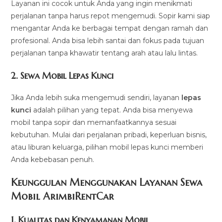
Layanan ini cocok untuk Anda yang ingin menikmati
perjalanan tanpa harus repot mengemudi. Sopir kami siap
mengantar Anda ke berbagai tempat dengan ramah dan
profesional. Anda bisa lebih santai dan fokus pada tujuan
perjalanan tanpa khawatir tentang arah atau lalu lintas.
2.
Sewa Mobil Lepas Kunci
Jika Anda lebih suka mengemudi sendiri, layanan
lepas
kunci
adalah pilihan yang tepat. Anda bisa menyewa
mobil tanpa sopir dan memanfaatkannya sesuai
kebutuhan. Mulai dari perjalanan pribadi, keperluan bisnis,
atau liburan keluarga, pilihan mobil lepas kunci memberi
Anda kebebasan penuh.
Keunggulan Menggunakan Layanan Sewa
Mobil ArimbiRentCar
1.
Kualitas dan Kenyamanan Mobil