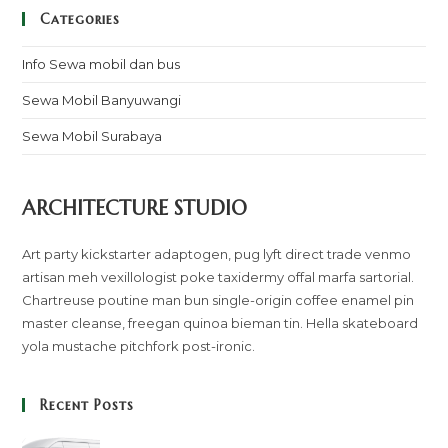
Categories
Info Sewa mobil dan bus
Sewa Mobil Banyuwangi
Sewa Mobil Surabaya
ARCHITECTURE STUDIO
Art party kickstarter adaptogen, pug lyft direct trade venmo
artisan meh vexillologist poke taxidermy offal marfa sartorial.
Chartreuse poutine man bun single-origin coffee enamel pin
master cleanse, freegan quinoa bieman tin. Hella skateboard
yola mustache pitchfork post-ironic.
Recent Posts