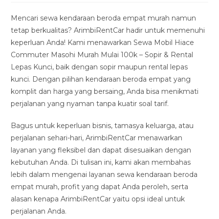
modified:
Mencari sewa kendaraan beroda empat murah namun
tetap berkualitas? ArimbiRentCar hadir untuk memenuhi
keperluan Anda! Kami menawarkan Sewa Mobil Hiace
Commuter Masohi Murah Mulai 100k – Sopir & Rental
Lepas Kunci, baik dengan sopir maupun rental lepas
kunci. Dengan pilihan kendaraan beroda empat yang
komplit dan harga yang bersaing, Anda bisa menikmati
perjalanan yang nyaman tanpa kuatir soal tarif.
Bagus untuk keperluan bisnis, tamasya keluarga, atau
perjalanan sehari-hari, ArimbiRentCar menawarkan
layanan yang fleksibel dan dapat disesuaikan dengan
kebutuhan Anda. Di tulisan ini, kami akan membahas
lebih dalam mengenai layanan sewa kendaraan beroda
empat murah, profit yang dapat Anda peroleh, serta
alasan kenapa ArimbiRentCar yaitu opsi ideal untuk
perjalanan Anda.