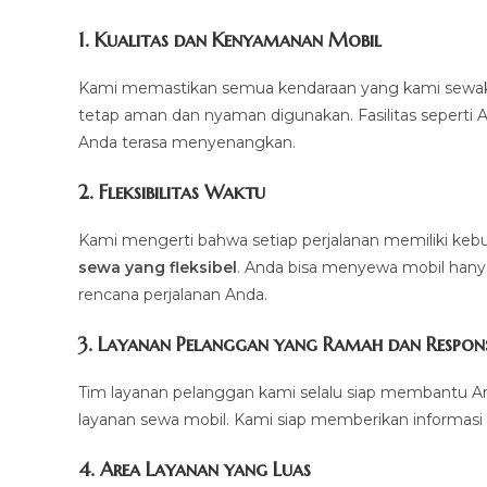
1.
Kualitas dan Kenyamanan Mobil
Kami memastikan semua kendaraan yang kami sewakan d
tetap aman dan nyaman digunakan. Fasilitas seperti AC,
Anda terasa menyenangkan.
2.
Fleksibilitas Waktu
Kami mengerti bahwa setiap perjalanan memiliki k
sewa yang fleksibel
. Anda bisa menyewa mobil hanya 
rencana perjalanan Anda.
3.
Layanan Pelanggan yang Ramah dan Respons
Tim layanan pelanggan kami selalu siap membantu A
layanan sewa mobil. Kami siap memberikan informasi 
4.
Area Layanan yang Luas