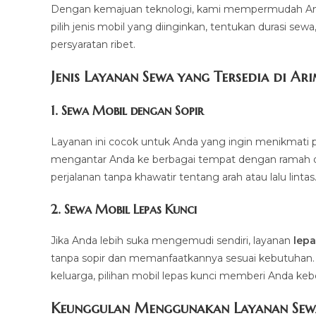
Dengan kemajuan teknologi, kami mempermudah And
pilih jenis mobil yang diinginkan, tentukan durasi sew
persyaratan ribet.
Jenis Layanan Sewa yang Tersedia di Ar
1.
Sewa Mobil dengan Sopir
Layanan ini cocok untuk Anda yang ingin menikmati p
mengantar Anda ke berbagai tempat dengan ramah dan 
perjalanan tanpa khawatir tentang arah atau lalu lintas
2.
Sewa Mobil Lepas Kunci
Jika Anda lebih suka mengemudi sendiri, layanan
lepa
tanpa sopir dan memanfaatkannya sesuai kebutuhan. Mul
keluarga, pilihan mobil lepas kunci memberi Anda ke
Keunggulan Menggunakan Layanan Sew