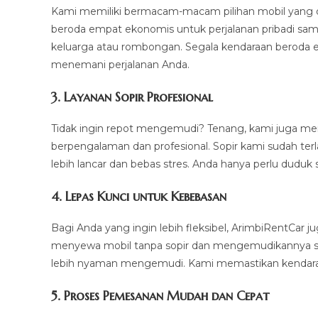
Kami memiliki bermacam-macam pilihan mobil yang da
beroda empat ekonomis untuk perjalanan pribadi sam
keluarga atau rombongan. Segala kendaraan beroda e
menemani perjalanan Anda.
3.
Layanan Sopir Profesional
Tidak ingin repot mengemudi? Tenang, kami juga m
berpengalaman dan profesional. Sopir kami sudah ter
lebih lancar dan bebas stres. Anda hanya perlu duduk 
4.
Lepas Kunci untuk Kebebasan
Bagi Anda yang ingin lebih fleksibel, ArimbiRentCar
menyewa mobil tanpa sopir dan mengemudikannya sendi
lebih nyaman mengemudi. Kami memastikan kendaraan
5.
Proses Pemesanan Mudah dan Cepat