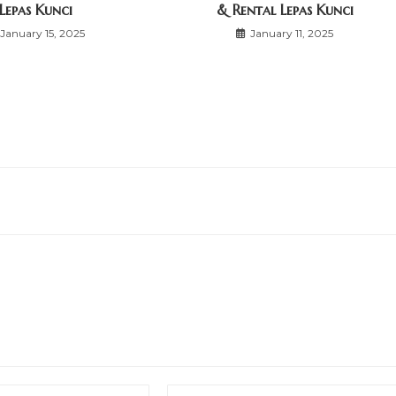
Lepas Kunci
& Rental Lepas Kunci
January 15, 2025
January 11, 2025
Enter