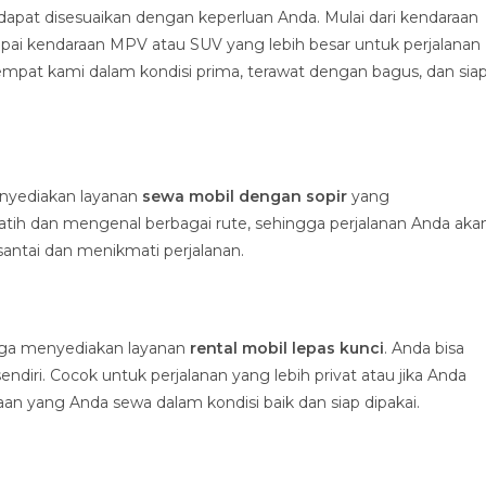
pat disesuaikan dengan keperluan Anda. Mulai dari kendaraan
pai kendaraan MPV atau SUV yang lebih besar untuk perjalanan
mpat kami dalam kondisi prima, terawat dengan bagus, dan sia
enyediakan layanan
sewa mobil dengan sopir
yang
latih dan mengenal berbagai rute, sehingga perjalanan Anda aka
santai dan menikmati perjalanan.
 juga menyediakan layanan
rental mobil lepas kunci
. Anda bisa
ri. Cocok untuk perjalanan yang lebih privat atau jika Anda
 yang Anda sewa dalam kondisi baik dan siap dipakai.