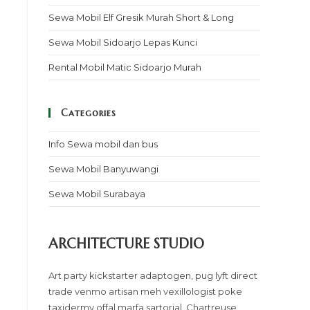
Sewa Mobil Elf Gresik Murah Short & Long
Sewa Mobil Sidoarjo Lepas Kunci
Rental Mobil Matic Sidoarjo Murah
Categories
Info Sewa mobil dan bus
Sewa Mobil Banyuwangi
Sewa Mobil Surabaya
ARCHITECTURE STUDIO
Art party kickstarter adaptogen, pug lyft direct
trade venmo artisan meh vexillologist poke
taxidermy offal marfa sartorial. Chartreuse