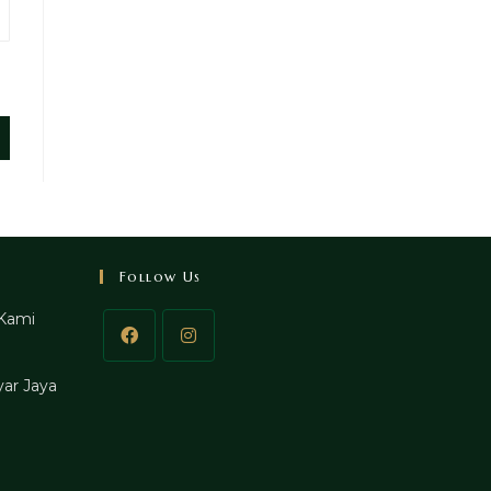
Follow Us
Kami
ar Jaya