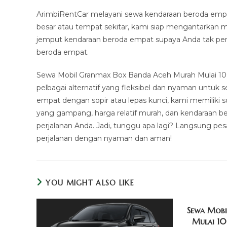
ArimbiRentCar melayani sewa kendaraan beroda emp
besar atau tempat sekitar, kami siap mengantarkan m
jemput kendaraan beroda empat supaya Anda tak pe
beroda empat.
Sewa Mobil Granmax Box Banda Aceh Murah Mulai 100
pelbagai alternatif yang fleksibel dan nyaman untuk
empat dengan sopir atau lepas kunci, kami memiliki
yang gampang, harga relatif murah, dan kendaraan be
perjalanan Anda. Jadi, tunggu apa lagi? Langsung p
perjalanan dengan nyaman dan aman!
YOU MIGHT ALSO LIKE
Sewa Mobi
Mulai 10