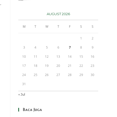
,
AUGUST 2026
M
T
W
T
F
S
S
1
2
3
4
5
6
7
8
9
10
11
12
13
14
15
16
17
18
19
20
21
22
23
24
25
26
27
28
29
30
31
« Jul
Baca Juga