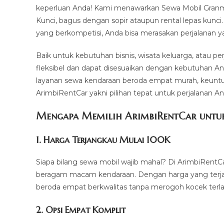
keperluan Anda! Kami menawarkan Sewa Mobil Granma
Kunci, bagus dengan sopir ataupun rental lepas kunc
yang berkompetisi, Anda bisa merasakan perjalanan ya
Baik untuk kebutuhan bisnis, wisata keluarga, atau p
fleksibel dan dapat disesuaikan dengan kebutuhan An
layanan sewa kendaraan beroda empat murah, keuntu
ArimbiRentCar yakni pilihan tepat untuk perjalanan An
Mengapa Memilih ArimbiRentCar untuk
1.
Harga Terjangkau Mulai 100K
Siapa bilang sewa mobil wajib mahal? Di ArimbiRentC
beragam macam kendaraan. Dengan harga yang terja
beroda empat berkwalitas tanpa merogoh kocek terla
2. Opsi Empat Komplit