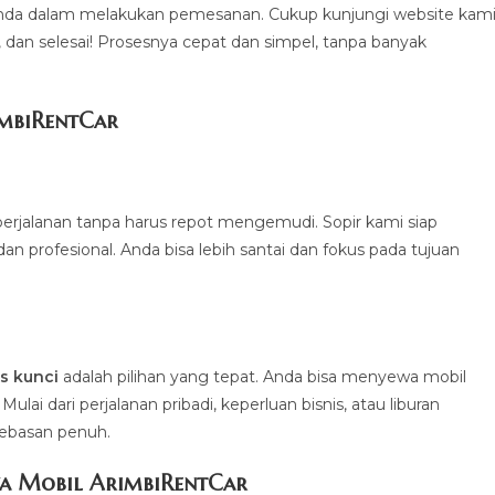
a dalam melakukan pemesanan. Cukup kunjungi website kami
a, dan selesai! Prosesnya cepat dan simpel, tanpa banyak
imbiRentCa
r
erjalanan tanpa harus repot mengemudi. Sopir kami siap
profesional. Anda bisa lebih santai dan fokus pada tujuan
.
s kunci
adalah pilihan yang tepat. Anda bisa menyewa mobil
ai dari perjalanan pribadi, keperluan bisnis, atau liburan
bebasan penuh.
a Mobil ArimbiRentCar