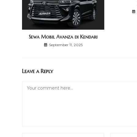
Sewa Mobil Avanza di Kendari
September 11, 2025
Leave a Reply
Comment
Enter
Enter