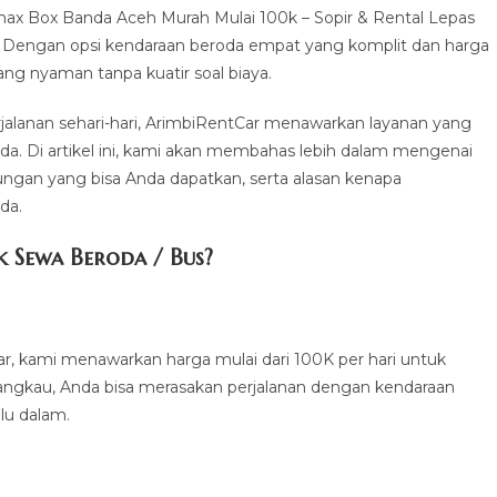
x Box Banda Aceh Murah Mulai 100k – Sopir & Rental Lepas
i. Dengan opsi kendaraan beroda empat yang komplit dan harga
ng nyaman tanpa kuatir soal biaya.
erjalanan sehari-hari, ArimbiRentCar menawarkan layanan yang
da. Di artikel ini, kami akan membahas lebih dalam mengenai
ngan yang bisa Anda dapatkan, serta alasan kenapa
da.
 Sewa Beroda / Bus?
ar, kami menawarkan harga mulai dari 100K per hari untuk
ngkau, Anda bisa merasakan perjalanan dengan kendaraan
lu dalam.