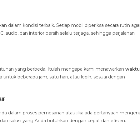
alam kondisi terbaik. Setiap mobil diperiksa secara rutin aga
 audio, dan interior bersih selalu terjaga, sehingga perjalanan
ebutuhan yang berbeda. Itulah mengapa kami menawarkan
waktu
untuk beberapa jam, satu hari, atau lebih, sesuai dengan
if
nda dalam proses pemesanan atau jika ada pertanyaan mengena
dan solusi yang Anda butuhkan dengan cepat dan efisien.